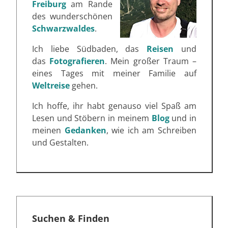
Freiburg
am Rande
des wunderschönen
Schwarzwaldes
.
Ich liebe Südbaden, das
Reisen
und
das
Fotografieren
. Mein großer Traum –
eines Tages mit meiner Familie auf
Weltreise
gehen.
Ich hoffe, ihr habt genauso viel Spaß am
Lesen und Stöbern in meinem
Blog
und in
meinen
Gedanken
, wie ich am Schreiben
und Gestalten.
Suchen & Finden