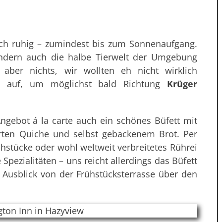
ich ruhig – zumindest bis zum Sonnenaufgang.
ondern auch die halbe Tierwelt der Umgebung
 aber nichts, wir wollten eh nicht wirklich
8 auf, um möglichst bald Richtung
Krüger
ngebot á la carte auch ein schönes Büfett mit
Arten Quiche und selbst gebackenem Brot. Per
ühstücke oder wohl weltweit verbreitetes Rührei
pezialitäten – uns reicht allerdings das Büfett
Ausblick von der Frühstücksterrasse über den