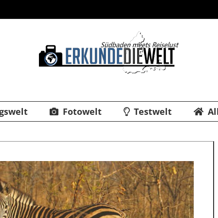
gswelt
Fotowelt
Testwelt
Al