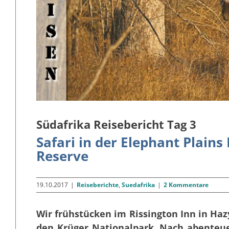
Südafrika Reisebericht Tag 3
Safari in der Elephant Plain
Reserve
19.10.2017
|
Reiseberichte
,
Suedafrika
|
2 Kommentare
Wir frühstücken im Rissington Inn in H
den Krüger Nationalpark. Nach abenteue