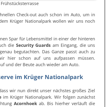
 Frühstücksterrasse
chnellen Check-out auch schon im Auto, um in
dem Krüger Nationalpark wollen wir uns noch
 einen Spar für Lebensmittel in einer der hinteren
auch die
Security Guards
am Eingang, die uns
 genau begutachten. Das Ganze passt auch zu
wir hier schon auf uns aufpassen müssen.
auf und der Beute auch wieder am Auto.
erve im Krüger Nationalpark
dass wir nun direkt unser nächstes großes Ziel
e
im Krüger Nationalpark. Wir folgen zunächst
chtung
Acornhoek
ab. Bis hierher verläuft die