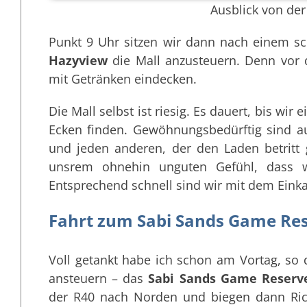
Ausblick von der
Punkt 9 Uhr sitzen wir dann nach einem s
Hazyview
die Mall anzusteuern. Denn vor 
mit Getränken eindecken.
Die Mall selbst ist riesig. Es dauert, bis wir
Ecken finden. Gewöhnungsbedürftig sind 
und jeden anderen, der den Laden betritt
unsrem ohnehin unguten Gefühl, dass 
Entsprechend schnell sind wir mit dem Eink
Fahrt zum Sabi Sands Game Res
Voll getankt habe ich schon am Vortag, so 
ansteuern – das
Sabi Sands Game Reserv
der R40 nach Norden und biegen dann Ri