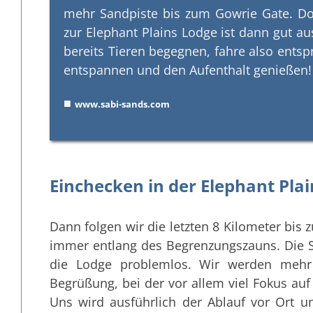
mehr Sandpiste bis zum Gowrie Gate. Dort
zur Elephant Plains Lodge ist dann gut a
bereits Tieren begegnen, fahre also ents
entspannen und den Aufenthalt genießen!
■
www.sabi-sands.com
Einchecken in der Elephant Pla
Dann folgen wir die letzten 8 Kilometer bis 
immer entlang des Begrenzungszauns. Die St
die Lodge problemlos. Wir werden mehr 
Begrüßung, bei der vor allem viel Fokus auf 
Uns wird ausführlich der Ablauf vor Ort u