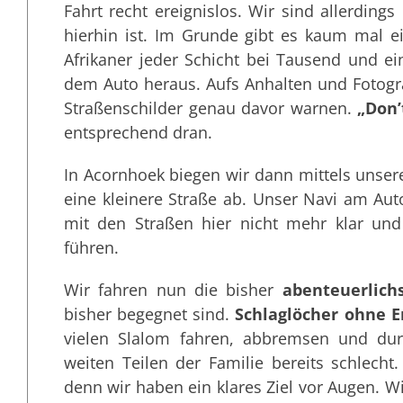
Fahrt recht ereignislos. Wir sind allerdings
hierhin ist. Im Grunde gibt es kaum mal e
Afrikaner jeder Schicht bei Tausend und e
dem Auto heraus. Aufs Anhalten und Fotogra
Straßenschilder genau davor warnen.
„Don’
entsprechend dran.
In Acornhoek biegen wir dann mittels unse
eine kleinere Straße ab. Unser Navi am Aut
mit den Straßen hier nicht mehr klar und
führen.
Wir fahren nun die bisher
abenteuerlich
bisher begegnet sind.
Schlaglöcher ohne 
vielen Slalom fahren, abbremsen und dur
weiten Teilen der Familie bereits schlech
denn wir haben ein klares Ziel vor Augen. 