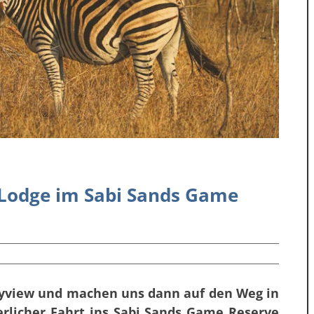
s Lodge im Sabi Sands Game
azyview und machen uns dann auf den Weg in
rlicher Fahrt ins Sabi Sands Game Reserve