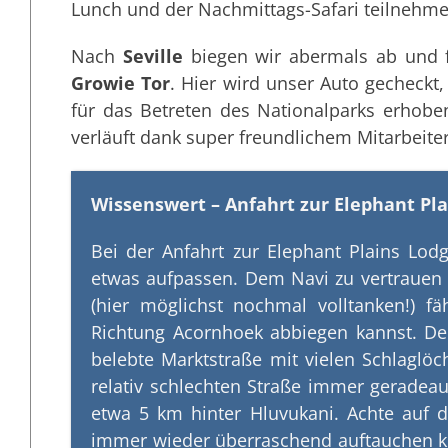
Lunch und der Nachmittags-Safari teilnehm
Nach
Seville
biegen wir abermals ab und f
Growie Tor
. Hier wird unser Auto gecheck
für das Betreten des Nationalparks erhobe
verläuft dank super freundlichem Mitarbeite
Wissenswert – Anfahrt zur Elephant Pl
Bei der Anfahrt zur Elephant Plains L
etwas aufpassen. Dem Navi zu vertrauen
(hier möglichst nochmal volltanken!) 
Richtung Acornhoek abbiegen kannst. Der
belebte Marktstraße mit vielen Schlaglöc
relativ schlechten Straße immer geradea
etwa 5 km hinter Hluvukani. Achte auf d
immer wieder überraschend auftauchen k