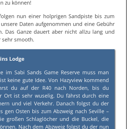
en zu können!
olgen nun einer holprigen Sandpiste bis zum
t, unsere Daten aufgenommen und eine Gebühr
n. Das Ganze dauert aber nicht allzu lang und
r sehr smooth.
ains Lodge
odge im Sabi Sands Game Reserve muss man
 ist keine gute Idee. Von Hazyview kommend
fährst du auf der R40 nach Norden, bis du
 Ort ist sehr wuselig. Du fährst durch eine
hern und viel Verkehr. Danach folgst du der
us gen Osten bis zum Abzweig nach Seville –
ie großen Schlaglöcher und die Buckel, die
önnen. Nach dem Abzweig folgst du der nun