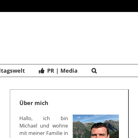
ltagswelt
PR | Media
Über mich
Hallo, ich bin
Michael und wohne
mit meiner Familie in