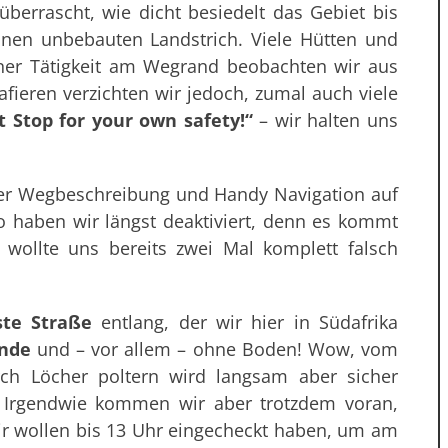
 überrascht, wie dicht besiedelt das Gebiet bis
inen unbebauten Landstrich. Viele Hütten und
iner Tätigkeit am Wegrand beobachten wir aus
fieren verzichten wir jedoch, zumal auch viele
t Stop for your own safety!“
– wir halten uns
rer Wegbeschreibung und Handy Navigation auf
o haben wir längst deaktiviert, denn es kommt
 wollte uns bereits zwei Mal komplett falsch
ste Straße
entlang, der wir hier in Südafrika
Ende
und – vor allem – ohne Boden! Wow, vom
ch Löcher poltern wird langsam aber sicher
t. Irgendwie kommen wir aber trotzdem voran,
Wir wollen bis 13 Uhr eingecheckt haben, um am