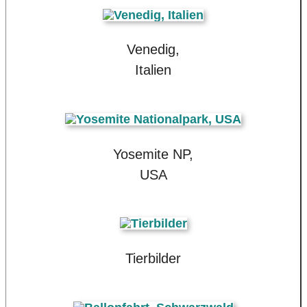
Venedig,
Italien
Yosemite NP,
USA
Tierbilder