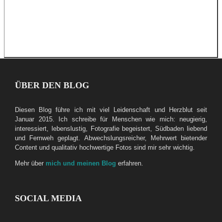
ÜBER DEN BLOG
Diesen Blog führe ich mit viel Leidenschaft und Herzblut seit
Januar 2015. Ich schreibe für Menschen wie mich: neugierig,
interessiert, lebenslustig, Fotografie begeistert, Südbaden liebend
und Fernweh geplagt. Abwechslungsreicher, Mehrwert bietender
Content und qualitativ hochwertige Fotos sind mir sehr wichtig.
Mehr über
mich und meinen Blog
erfahren.
SOCIAL MEDIA