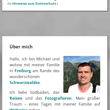
die
Hinweise zum Datenschutz
.]
Über mich
Hallo, ich bin Michael und
wohne mit meiner Familie
in
Freiburg
am Rande des
wunderschönen
Schwarzwaldes
.
Ich liebe Südbaden, das
Reisen
und das
Fotografieren
. Mein großer
Traum – eines Tages mit meiner Familie auf
Weltreise
gehen.