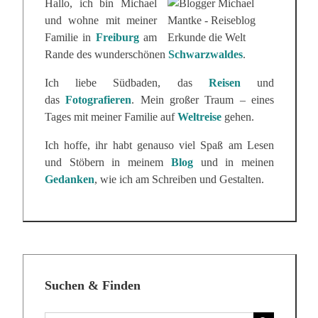
Hallo, ich bin Michael
und wohne mit meiner
Familie in
Freiburg
am
Rande des wunderschönen
Schwarzwaldes
.
Ich liebe Südbaden, das
Reisen
und
das
Fotografieren
. Mein großer Traum – eines
Tages mit meiner Familie auf
Weltreise
gehen.
Ich hoffe, ihr habt genauso viel Spaß am Lesen
und Stöbern in meinem
Blog
und in meinen
Gedanken
, wie ich am Schreiben und Gestalten.
Suchen & Finden