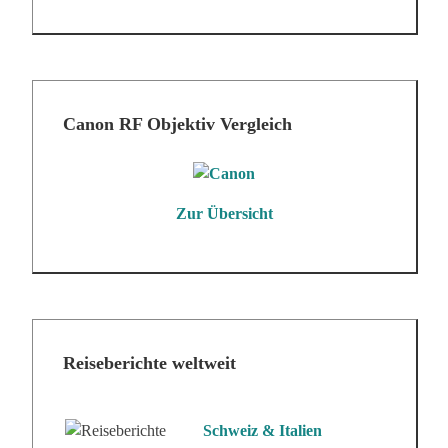
Canon RF Objektiv Vergleich
Zur Übersicht
Reiseberichte weltweit
Schweiz & Italien