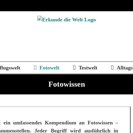
flugswelt
Fotowelt
Testwelt
Alltags
Fotowissen
it ein umfassendes Kompendium an Fotowissen –
mmenstellen. Jeder Begriff wird ausführlich in