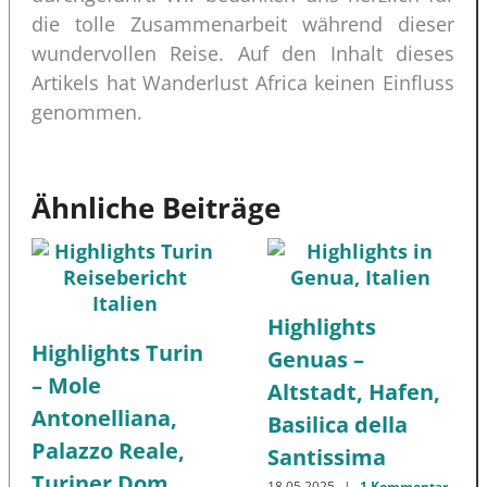
die tolle Zusammenarbeit während dieser
wundervollen Reise. Auf den Inhalt dieses
Artikels hat Wanderlust Africa keinen Einfluss
genommen.
Ähnliche Beiträge
Highlights
Highlights Turin
Genuas –
– Mole
Altstadt, Hafen,
Antonelliana,
Basilica della
Palazzo Reale,
Santissima
Turiner Dom
18.05.2025
|
1 Kommentar