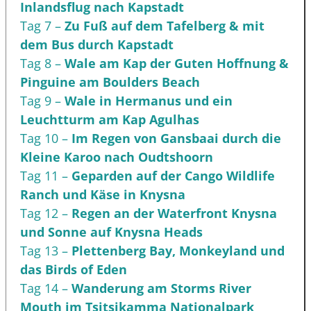
Inlandsflug nach Kapstadt
Tag 7 –
Zu Fuß auf dem Tafelberg & mit
dem Bus durch Kapstadt
Tag 8 –
Wale am Kap der Guten Hoffnung &
Pinguine am Boulders Beach
Tag 9 –
Wale in Hermanus und ein
Leuchtturm am Kap Agulhas
Tag 10 –
Im Regen von Gansbaai durch die
Kleine Karoo nach Oudtshoorn
Tag 11 –
Geparden auf der Cango Wildlife
Ranch und Käse in Knysna
Tag 12 –
Regen an der Waterfront Knysna
und Sonne auf Knysna Heads
Tag 13 –
Plettenberg Bay, Monkeyland und
das Birds of Eden
Tag 14 –
Wanderung am Storms River
Mouth im Tsitsikamma Nationalpark