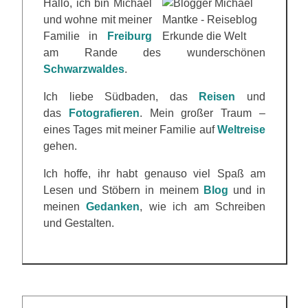
Hallo, ich bin Michael
und wohne mit meiner
Familie in
Freiburg
am Rande des wunderschönen
Schwarzwaldes
.
Ich liebe Südbaden, das
Reisen
und
das
Fotografieren
. Mein großer Traum –
eines Tages mit meiner Familie auf
Weltreise
gehen.
Ich hoffe, ihr habt genauso viel Spaß am
Lesen und Stöbern in meinem
Blog
und in
meinen
Gedanken
, wie ich am Schreiben
und Gestalten.