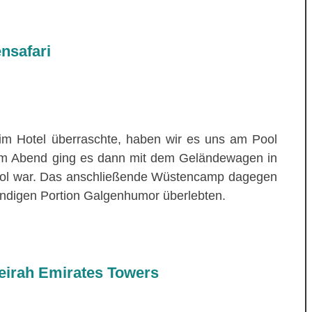
nsafari
m Hotel überraschte, haben wir es uns am Pool
Am Abend ging es dann mit dem Geländewagen in
ool war. Das anschließende Wüstencamp dagegen
wendigen Portion Galgenhumor überlebten.
eirah Emirates Towers