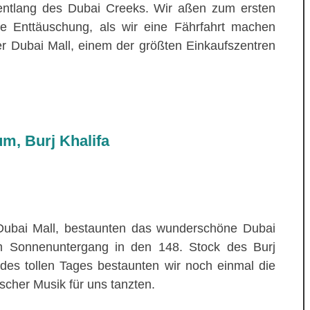
entlang des Dubai Creeks. Wir aßen zum ersten
e Enttäuschung, als wir eine Fährfahrt machen
r Dubai Mall, einem der größten Einkaufszentren
um, Burj Khalifa
 Dubai Mall, bestaunten das wunderschöne Dubai
m Sonnenuntergang in den 148. Stock des Burj
 des tollen Tages bestaunten wir noch einmal die
ischer Musik für uns tanzten.