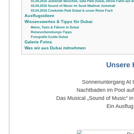
01.04.2016 Jumeirah Moschee, Safa Park Dubai, Dhow Fahrt auf 
02.04.2016 Sound of Music im Souk Madinat Jumeirah
03.04.2016 Creekside Park Dubai & unser Reise Fazit
Ausflugsideen
Wissenswertes & Tipps für Dubai
Metro, Taxis & Fähren in Dubai
Reisevorbereitungs-Tipps
Fotografie Guide Dubai
Galerie Fotos
Was wir aus Dubai mitnehmen
Unsere 
Sonnenuntergang At t
Nachtbaden im Pool au
Das Musical „Sound of Music“ in
Ein Ausflug