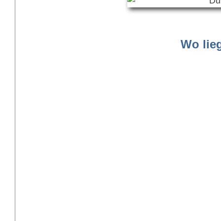
Wo lie