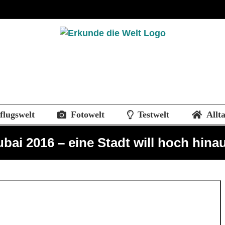
flugswelt
Fotowelt
Testwelt
Allt
bai 2016 – eine Stadt will hoch hina