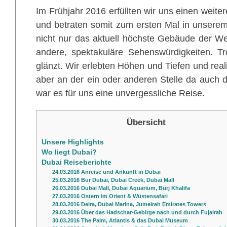
Im Frühjahr 2016 erfüllten wir uns einen weite
und betraten somit zum ersten Mal in unserem
nicht nur das aktuell höchste Gebäude der Wel
andere, spektakuläre Sehenswürdigkeiten. Tr
glänzt. Wir erlebten Höhen und Tiefen und real
aber an der ein oder anderen Stelle da auch 
war es für uns eine unvergessliche Reise.
Übersicht
Unsere Highlights
Wo liegt Dubai?
Dubai Reiseberichte
24.03.2016 Anreise und Ankunft in Dubai
25.03.2016 Bur Dubai, Dubai Creek, Dubai Mall
26.03.2016 Dubai Mall, Dubai Aquarium, Burj Khalifa
27.03.2016 Ostern im Orient & Wüstensafari
28.03.2016 Deira, Dubai Marina, Jumeirah Emirates Towers
29.03.2016 Über das Hadschar-Gebirge nach und durch Fujairah
30.03.2016 The Palm, Atlantis & das Dubai Museum