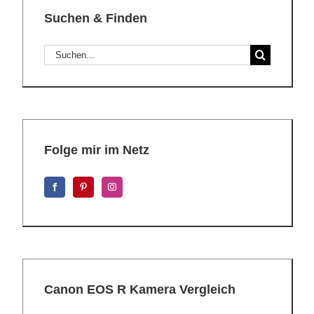
Suchen & Finden
Suche
nach:
Folge mir im Netz
Canon EOS R Kamera Vergleich