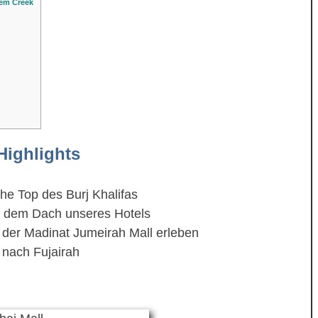
dem Creek
Highlights
he Top des Burj Khalifas
f dem Dach unseres Hotels
 der Madinat Jumeirah Mall erleben
 nach Fujairah