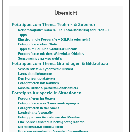
Übersicht
Fototipps zum Thema Technik & Zubehör
Reisefotografie: Kamera und Fotoausrüstung schützen – 19
Tipps
Einstieg in die Fotografie – DSLR ja oder nein?
Fotografieren ohne Stativ
Tipps zum Pol- und Graufilter-Einsatz
Fotografieren mit dem Weitwinkel Objektiv
Sensorreinigung – so geht’s
Fototipps zum Thema Grundlagen & Bildaufbau
Schärfentiefe & hyperfokale Distanz
Langzeitbelichtungen
Den Horizont platzieren
Fotografieren mit Rahmen
Scharfe Bilder & perfekte Schärfentiefe
Fototipps für spezielle Situationen
Fotografieren im Regen
Fotografieren von Sonnenuntergängen
Fotografieren in der Nacht
Landschaftsfotografie
Fototipps zum Aufnehmen des Mondes
Eine Sonnenfinsternis richtig fotografieren
Die Milchstraße fotografieren
Unterwasserwelten in Aquarien fotografieren