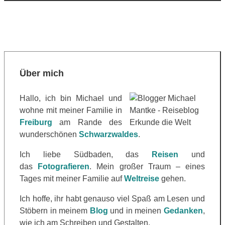
Über mich
Hallo, ich bin Michael und
wohne mit meiner Familie in
Freiburg
am Rande des
wunderschönen
Schwarzwaldes
.
Ich liebe Südbaden, das
Reisen
und
das
Fotografieren
. Mein großer Traum – eines
Tages mit meiner Familie auf
Weltreise
gehen.
Ich hoffe, ihr habt genauso viel Spaß am Lesen und
Stöbern in meinem
Blog
und in meinen
Gedanken
,
wie ich am Schreiben und Gestalten.