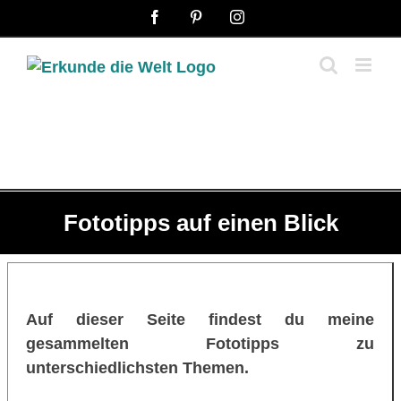
Zum
Facebook
Pinterest
Instagram
Inhalt
springen
Fototipps auf einen Blick
Auf dieser Seite findest du meine
gesammelten Fototipps zu
unterschiedlichsten Themen.