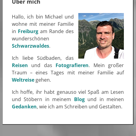
Über mich
Hallo, ich bin Michael und
wohne mit meiner Familie
in
Freiburg
am Rande des
wunderschönen
Schwarzwaldes
.
Ich liebe Südbaden, das
Reisen
und das
Fotografieren
. Mein großer
Traum – eines Tages mit meiner Familie auf
Weltreise
gehen.
Ich hoffe, ihr habt genauso viel Spaß am Lesen
und Stöbern in meinem
Blog
und in meinen
Gedanken
, wie ich am Schreiben und Gestalten.