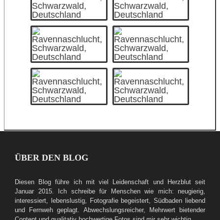
ÜBER DEN BLOG
Diesen Blog führe ich mit viel Leidenschaft und Herzblut seit
Januar 2015. Ich schreibe für Menschen wie mich: neugierig,
interessiert, lebenslustig, Fotografie begeistert, Südbaden liebend
und Fernweh geplagt. Abwechslungsreicher, Mehrwert bietender
Content und qualitativ hochwertige Fotos sind mir sehr wichtig.