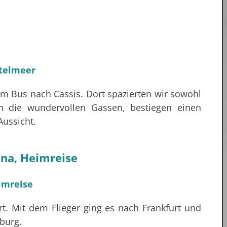
em Bus nach Cassis. Dort spazierten wir sowohl
h die wundervollen Gassen, bestiegen einen
Aussicht.
ona, Heimreise
rt. Mit dem Flieger ging es nach Frankfurt und
burg.