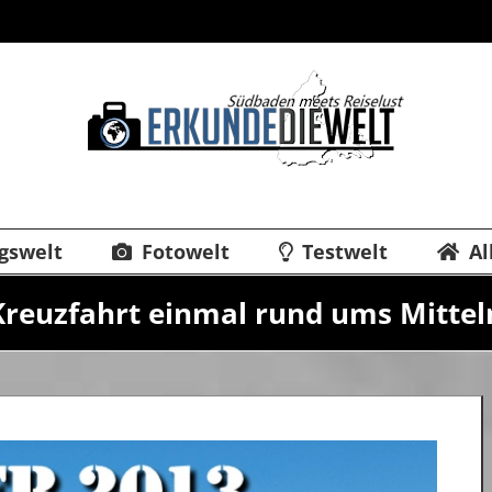
gswelt
Fotowelt
Testwelt
Al
Kreuzfahrt einmal rund ums Mitte