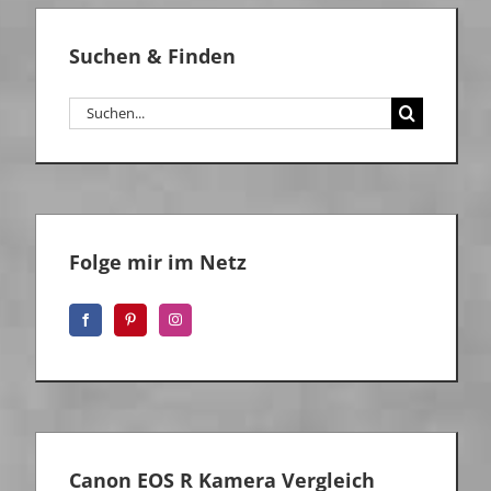
Suchen & Finden
Suche
nach:
Folge mir im Netz
Canon EOS R Kamera Vergleich