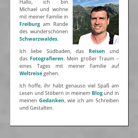
Hallo, ich bin
Michael und wohne
mit meiner Familie in
Freiburg
am Rande
des wunderschönen
Schwarzwaldes
.
Ich liebe Südbaden, das
Reisen
und
das
Fotografieren
. Mein großer Traum –
eines Tages mit meiner Familie auf
Weltreise
gehen.
Ich hoffe, ihr habt genauso viel Spaß am
Lesen und Stöbern in meinem
Blog
und in
meinen
Gedanken
, wie ich am Schreiben
und Gestalten.