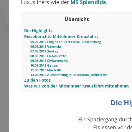
Luxusliners wie der
MS Splendida
.
Übersicht
Die Highlights
Reiseberichte Mittelmeer Kreuzfahrt
05.08.2013 Flug nach Barcelona, Einschiffung
06.08.2013 Valencia
07.08.2013 Seetag
08.08.2013 La Goulette
09.08.2013 Civitavecchia
10.08.2013 Genua
11.08.2013 Marseille
12.08.2013 Ausschiffung in Barcelona, Heimreise
Zu den Fotos
Was wir von der Mittelmeer Kreuzfahrt mitnehmen
Die Hi
Ein Spaziergang dur
Eis essen vor 