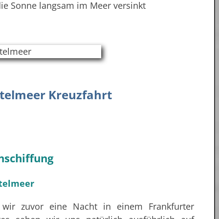
die Sonne langsam im Meer versinkt
ttelmeer Kreuzfahrt
nschiffung
 wir zuvor eine Nacht in einem Frankfurter