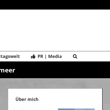
ltagswelt
PR | Media
lmeer
Über mich