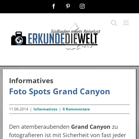
Zum
Facebook
Pinterest
Instagram
Inhalt
springen
Informatives
Foto Spots Grand Canyon
11.06.2014
|
Informatives
|
0 Kommentare
Den atemberaubenden
Grand Canyon
zu
fotografieren ist mit Sicherheit von fast jeder