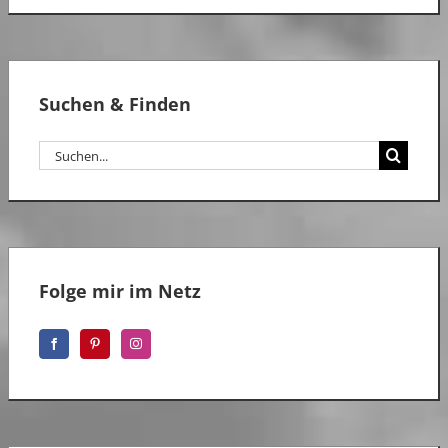
Suchen & Finden
Suche
nach:
Folge mir im Netz