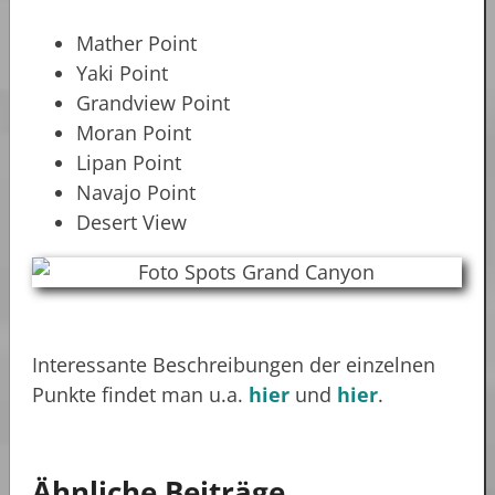
Mather Point
Yaki Point
Grandview Point
Moran Point
Lipan Point
Navajo Point
Desert View
Interessante Beschreibungen der einzelnen
Punkte findet man u.a.
hier
und
hier
.
Ähnliche Beiträge