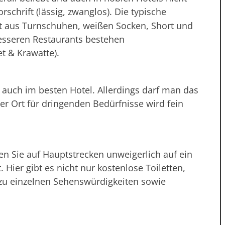
orschrift (lässig, zwanglos). Die typische
t aus Turnschuhen, weißen Socken, Short und
 besseren Restaurants bestehen
t & Krawatte).
s, auch im besten Hotel. Allerdings darf man das
er Ort für dringenden Bedürfnisse wird fein
fen Sie auf Hauptstrecken unweigerlich auf ein
Hier gibt es nicht nur kostenlose Toiletten,
zu einzelnen Sehenswürdigkeiten sowie