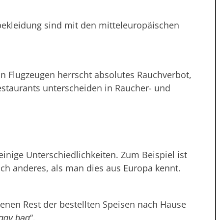
ekleidung sind mit den mitteleuropäischen
 In Flugzeugen herrscht absolutes Rauchverbot,
 Restaurants unterscheiden in Raucher- und
inige Unterschiedlichkeiten. Zum Beispiel ist
ch anderes, als man dies aus Europa kennt.
ssenen Rest der bestellten Speisen nach Hause
“.
ggy bag