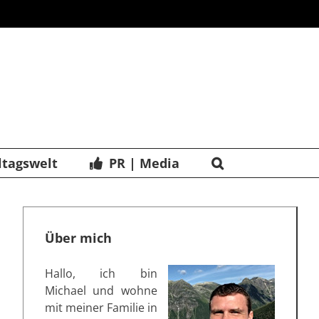
ltagswelt
PR | Media
Über mich
Hallo, ich bin
Michael und wohne
mit meiner Familie in