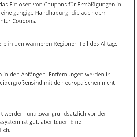
t das Einlösen von Coupons für Ermäßigungen in
w. eine gängige Handhabung, die auch dem
 unter Coupons.
ere in den wärmeren Regionen Teil des Alltags
h in den Anfängen. Entfernungen werden in
leidergrößensind mit den europäischen nicht
lt werden, und zwar grundsätzlich vor der
ystem ist gut, aber teuer. Eine
lich.