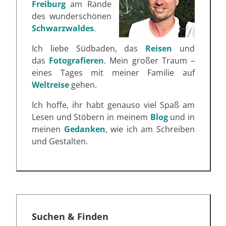
Freiburg
am Rande
des wunderschönen
Schwarzwaldes
.
Ich liebe Südbaden, das
Reisen
und
das
Fotografieren
. Mein großer Traum –
eines Tages mit meiner Familie auf
Weltreise
gehen.
Ich hoffe, ihr habt genauso viel Spaß am
Lesen und Stöbern in meinem
Blog
und in
meinen
Gedanken
, wie ich am Schreiben
und Gestalten.
Suchen & Finden