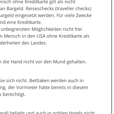
ensch ohne Kreditkarte gilt als nicht
an Bargeld. Reiseschecks (traveller checks)
Bargeld eingesetzt werden. Für viele Zwecke
d eine Kreditkarte.
unbegrenzten Möglichkeiten nicht frei
 ein Mensch in den USA ohne Kreditkarte als
onderheiten des Landes.
n die Hand nicht vor den Mund gehalten.
ie sich nicht. Bettlaken werden auch in
ng, der Vormieter hätte bereits in diesem
s berechtigt.
berall beliebt und auch in noblen Hotels nicht