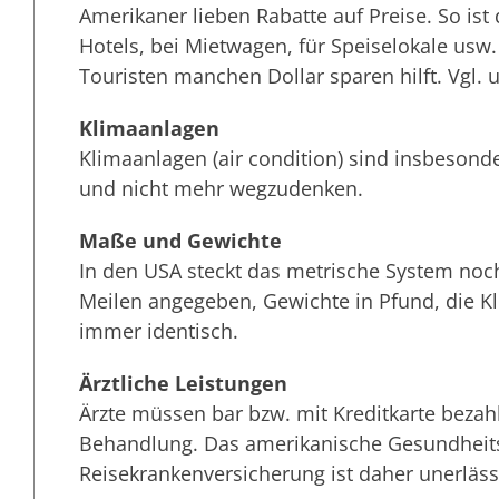
Amerikaner lieben Rabatte auf Preise. So is
Hotels, bei Mietwagen, für Speiselokale us
Touristen manchen Dollar sparen hilft. Vgl.
Klimaanlagen
Klimaanlagen (air condition) sind insbesond
und nicht mehr wegzudenken.
Maße und Gewichte
In den USA steckt das metrische System noc
Meilen angegeben, Gewichte in Pfund, die K
immer identisch.
Ärztliche Leistungen
Ärzte müssen bar bzw. mit Kreditkarte bezah
Behandlung. Das amerikanische Gesundheitss
Reisekrankenversicherung ist daher unerläss