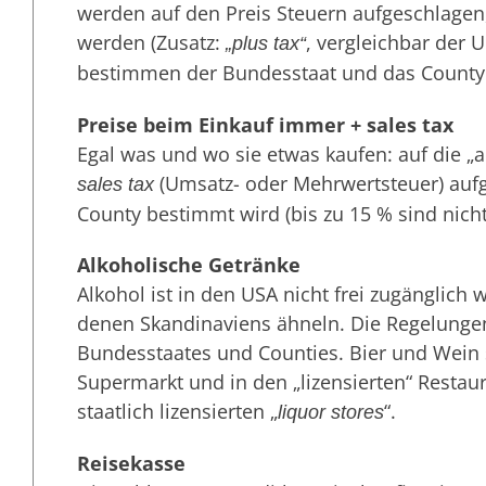
werden auf den Preis Steuern aufgeschlagen,
werden (Zusatz:
, vergleichbar der 
„plus tax“
bestimmen der Bundesstaat und das County 
Preise beim Einkauf immer + sales tax
Egal was und wo sie etwas kaufen: auf die „
(Umsatz- oder Mehrwertsteuer) auf
sales tax
County bestimmt wird (bis zu 15 % sind nich
Alkoholische Getränke
Alkohol ist in den USA nicht frei zugänglich w
denen Skandinaviens ähneln. Die Regelung
Bundesstaates und Counties. Bier und Wein s
Supermarkt und in den „lizensierten“ Restau
staatlich lizensierten „
“.
liquor stores
Reisekasse