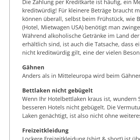
Die Zahlung per Kreditkarte ist häufig, ein M
kreditwürdig! Für kleinere Beträge braucht m
können überall, selbst beim Frühstück, wie 
(Hotel, Mietwagen USA) benötigt man zwingen
Während alkoholische Getränke im Land der 
erhältlich sind, ist auch die Tatsache, dass
nicht kreditwürdig gilt, eine der vielen Bes
Gähnen
Anders als in Mitteleuropa wird beim Gähne
Bettlaken nicht gebügelt
Wenn Ihr Hotelbettlaken kraus ist, wundern S
besseren Hotels nicht gebügelt. Die Vermutu
Laken genächtigt, ist also nicht ohne weitere
Freizeitkleidung
Lockere Freizeitkleidung (shirt & short) ist ü