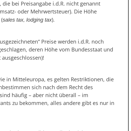
 die bei Preisangabe i.d.R. nicht genannt
Umsatz- oder Mehrwertsteuer). Die Höhe
(
).
sales tax, lodging tax
ausgezeichneten“ Preise werden i.d.R. noch
geschlagen, deren Höhe vom Bundesstaat und
t ausgeschlossen)!
ie in Mitteleuropa, es gelten Restriktionen, die
enbestimmen sich nach dem Recht des
ind häufig – aber nicht überall – im
rants zu bekommen, alles andere gibt es nur in