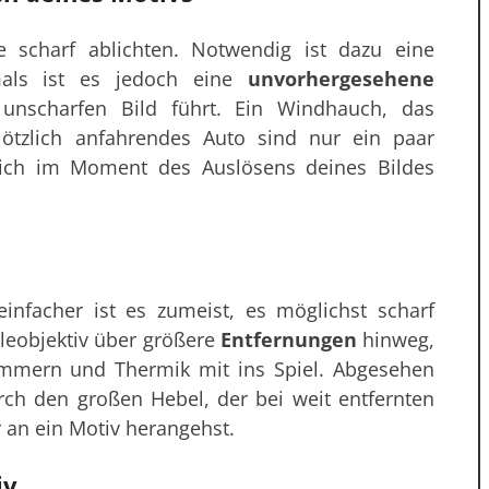
 scharf ablichten. Notwendig ist dazu eine
tmals ist es jedoch eine
unvorhergesehene
unscharfen Bild führt. Ein Windhauch, das
ötzlich anfahrendes Auto sind nur ein paar
 sich im Moment des Auslösens deines Bildes
nfacher ist es zumeist, es möglichst scharf
leobjektiv über größere
Entfernungen
hinweg,
immern und Thermik mit ins Spiel. Abgesehen
ch den großen Hebel, der bei weit entfernten
 an ein Motiv herangehst.
iv