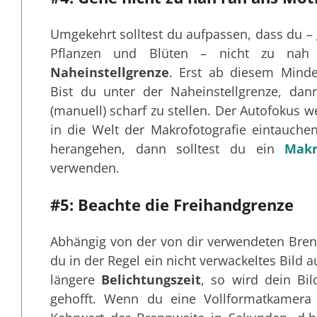
Umgekehrt solltest du aufpassen, dass du –
Pflanzen und Blüten – nicht zu nah 
Naheinstellgrenze
. Erst ab diesem Mindes
Bist du unter der Naheinstellgrenze, dan
(manuell) scharf zu stellen. Der Autofokus w
in die Welt der Makrofotografie eintauch
herangehen, dann solltest du ein
Makr
verwenden.
#5: Beachte die Freihandgrenze
Abhängig von der von dir verwendeten Brenn
du in der Regel ein nicht verwackeltes Bild
längere
Belichtungszeit
, so wird dein Bil
gehofft. Wenn du eine Vollformatkamera