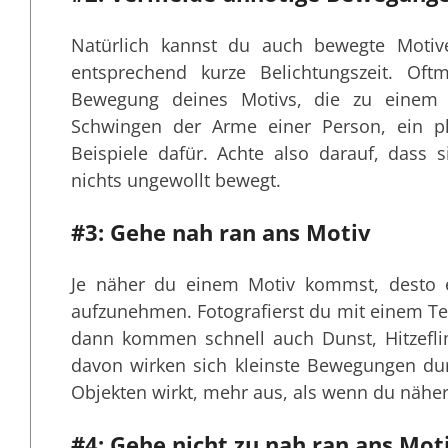
Natürlich kannst du auch bewegte Motive
entsprechend kurze Belichtungszeit. Of
Bewegung deines Motivs, die zu einem 
Schwingen der Arme einer Person, ein pl
Beispiele dafür. Achte also darauf, dass
nichts ungewollt bewegt.
#3: Gehe nah ran ans Motiv
Je näher du einem Motiv kommst, desto ei
aufzunehmen. Fotografierst du mit einem Te
dann kommen schnell auch Dunst, Hitzefl
davon wirken sich kleinste Bewegungen dur
Objekten wirkt, mehr aus, als wenn du näher
#4: Gehe nicht zu nah ran ans Mot