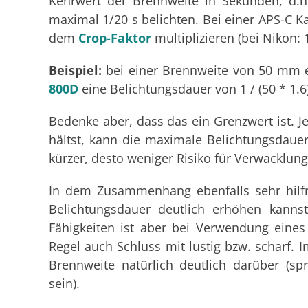
Kehrwert der Brennweite in Sekunden, d.
maximal 1/20 s belichten. Bei einer APS-C 
dem
Crop-Faktor
multiplizieren (bei Nikon: 1
Beispiel:
bei einer Brennweite von 50 mm 
800D
eine Belichtungsdauer von 1 / (50 * 1.6
Bedenke aber, dass das ein Grenzwert ist. 
hältst, kann die maximale Belichtungsdauer 
kürzer, desto weniger Risiko für Verwacklung
In dem Zusammenhang ebenfalls sehr hilfr
Belichtungsdauer deutlich erhöhen kanns
Fähigkeiten ist aber bei Verwendung eines 
Regel auch Schluss mit lustig bzw. scharf. 
Brennweite natürlich deutlich darüber (spr
sein).