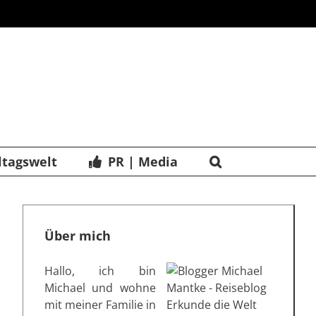
ltagswelt
PR | Media
Über mich
Hallo, ich bin
Michael und wohne
mit meiner Familie in