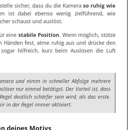
telle sicher, dass du die Kamera
so ruhig wie
en ist dabei ebenso wenig zielführend, wie
her schaust und auslöst.
für eine
stabile Position
. Wenn möglich, stütze
n Händen fest, atme ruhig aus und drücke den
sogar hilfreich, kurz beim Auslösen die Luft
Kamera und nimm in schneller Abfolge mehrere
löser nur einmal betätigst. Der Vorteil ist, dass
Regel deutlich schärfer sein wird, als das erste.
ir in der Regel immer aktiviert.
n deines Motivs