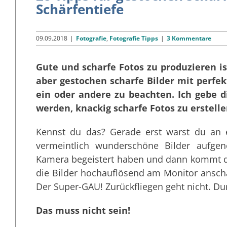
Schärfentiefe
09.09.2018
|
Fotografie
,
Fotografie Tipps
|
3 Kommentare
Gute und scharfe Fotos zu produzieren i
aber gestochen scharfe Bilder mit perfe
ein oder andere zu beachten. Ich gebe di
werden, knackig scharfe Fotos zu erstelle
Kennst du das? Gerade erst warst du an 
vermeintlich wunderschöne Bilder aufg
Kamera begeistert haben und dann kommt 
die Bilder hochauflösend am Monitor anscha
Der Super-GAU! Zurückfliegen geht nicht. Dur
Das muss nicht sein!