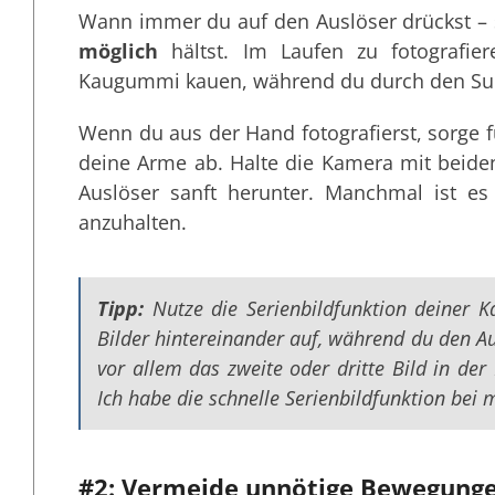
Wann immer du auf den Auslöser drückst – s
möglich
hältst. Im Laufen zu fotografier
Kaugummi kauen, während du durch den Suc
Wenn du aus der Hand fotografierst, sorge 
deine Arme ab. Halte die Kamera mit beide
Auslöser sanft herunter. Manchmal ist es 
anzuhalten.
Tipp:
Nutze die Serienbildfunktion deiner 
Bilder hintereinander auf, während du den Aus
vor allem das zweite oder dritte Bild in der 
Ich habe die schnelle Serienbildfunktion bei m
#2: Vermeide unnötige Bewegunge