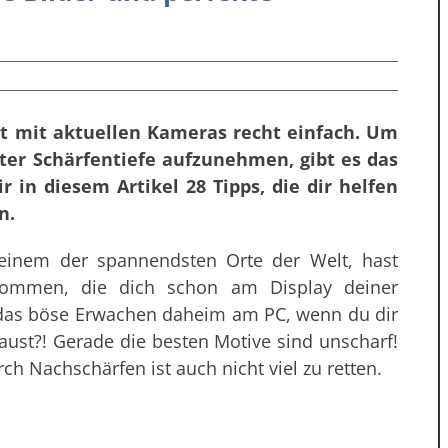
st mit aktuellen Kameras recht einfach. Um
kter Schärfentiefe aufzunehmen, gibt es das
r in diesem Artikel 28 Tipps, die dir helfen
n.
einem der spannendsten Orte der Welt, hast
enommen, die dich schon am Display deiner
das böse Erwachen daheim am PC, wenn du dir
ust?! Gerade die besten Motive sind unscharf!
ch Nachschärfen ist auch nicht viel zu retten.