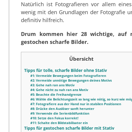
Natürlich ist Fotografieren vor allem ein
wenig mit den Grundlagen der Fotografie un
definitiv hilfreich.
Drum kommen hier 28 wichtige, auf m
gestochen scharfe Bilder.
Übersicht
Tipps für tolle, scharfe Bilder ohne Stativ
#1: Vermeide Bewegungen beim Fotografieren
#2: Vermeide unnötige Bewegungen deines Motivs
#3: Gehe nah ran ans Motiv
#4: Gehe nicht zu nah ran ans Motiv
#5: Beachte die Freihandgrenze
#6: Wähle die Belichtungszeit so lang wie nötig, so kurz wie mög
#7: Fotografiere aus der Hand nur in stabilen Positionen
#8: Drücke den Auslöser sanft herunter
#9: Verwende die Serienbildfunktion
#10: Setze den Fokus korrekt!
#11: Schalte den Bildstabilisator ein
Tipps für gestochen scharfe Bilder mit Stativ