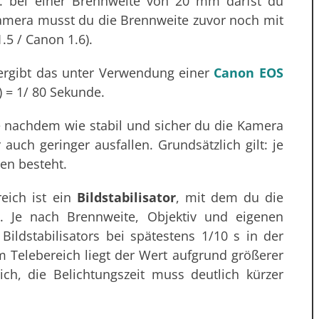
h. bei einer Brennweite von 20 mm darfst du
Kamera musst du die Brennweite zuvor noch mit
.5 / Canon 1.6).
ergibt das unter Verwendung einer
Canon EOS
) = 1/ 80 Sekunde.
Je nachdem wie stabil und sicher du die Kamera
auch geringer ausfallen. Grundsätzlich gilt: je
en besteht.
eich ist ein
Bildstabilisator
, mit dem du die
t. Je nach Brennweite, Objektiv und eigenen
Bildstabilisators bei spätestens 1/10 s in der
Im Telebereich liegt der Wert aufgrund größerer
ich, die Belichtungszeit muss deutlich kürzer