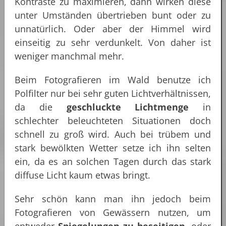
Kontraste zu maximieren, dann wirken diese
unter Umständen übertrieben bunt oder zu
unnatürlich. Oder aber der Himmel wird
einseitig zu sehr verdunkelt. Von daher ist
weniger manchmal mehr.
Beim Fotografieren im Wald benutze ich
Polfilter nur bei sehr guten Lichtverhältnissen,
da die
geschluckte Lichtmenge
in
schlechter beleuchteten Situationen doch
schnell zu groß wird. Auch bei trübem und
stark bewölkten Wetter setze ich ihn selten
ein, da es an solchen Tagen durch das stark
diffuse Licht kaum etwas bringt.
Sehr schön kann man ihn jedoch beim
Fotografieren von Gewässern nutzen, um
entweder
Spiegelungen zu beseitigen
, oder