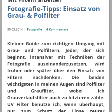
Fotografie-Tipps: Einsatz von
Grau- & Polfilter
30.03.2014
|
Fotografie
|
4 Kommentare
Kleiner Guide zum richtigen Umgang mit
Grau- und Polfiltern. Jeder, der sich
beginnt, intensiver mit Techniken der
Fotografie auseinanderzusetzen, wird
früher oder später über den Einsatz von
Filtern nachdenken. Die beiden
wichtigsten in meinen Augen sind Polfilter
und Graufilter, wobei ich
Grauverlaufsfilter auch zu letzteren zähle.
UV Filter benutze ich, wenn überhaupt,
nur zum Schutz der Linse teurer