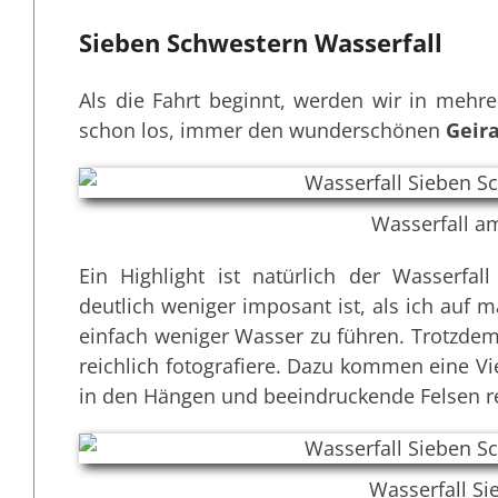
Sieben Schwestern Wasserfall
Als die Fahrt beginnt, werden wir in meh
schon los, immer den wunderschönen
Geir
Wasserfall a
Ein Highlight ist natürlich der Wasserfal
deutlich weniger imposant ist, als ich auf 
einfach weniger Wasser zu führen. Trotzdem i
reichlich fotografiere. Dazu kommen eine Vi
in den Hängen und beeindruckende Felsen re
Wasserfall S