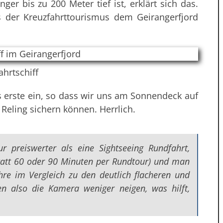
er bis zu 200 Meter tief ist, erklärt sich das.
s der Kreuzfahrttourismus dem Geirangerfjord
ahrtschiff
als erste ein, so dass wir uns am Sonnendeck auf
 Reling sichern können. Herrlich.
r preiswerter als eine Sightseeing Rundfahrt,
tatt 60 oder 90 Minuten per Rundtour) und man
re im Vergleich zu den deutlich flacheren und
en also die Kamera weniger neigen, was hilft,