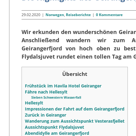
29.02.2020
|
Norwegen
,
Reiseberichte
|
0 Kommentare
Wir erkunden den wunderschönen Geirange
Anschließend wandern wir zum Aus
Geirangerfjord von hoch oben zu best
Flydalsjuvet rundet einen tollen Tag am G
Übersicht
Frühstück im Havila Hotel Geiranger
Fähre nach Hellesylt
Sieben Schwestern Wasserfall
Hellesylt
Impressionen der Fahrt auf dem Geirangerfjord
Zurück in Geiranger
Wanderung zum Aussichtspunkt Vesterasfjellet
Aussichtspunkt Flydalsjuvet
Abendidylle am Geirangerfjord