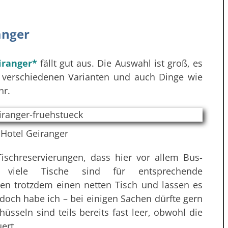
anger
iranger*
fällt gut aus. Die Auswahl ist groß, es
 in verschiedenen Varianten und auch Dinge wie
hr.
 Hotel Geiranger
ischreservierungen, dass hier vor allem Bus-
 viele Tische sind für entsprechende
men trotzdem einen netten Tisch und lassen es
doch habe ich – bei einigen Sachen dürfte gern
hüsseln sind teils bereits fast leer, obwohl die
ert.