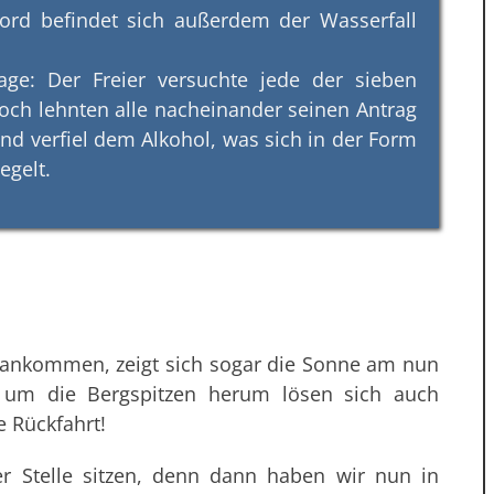
jord befindet sich außerdem der Wasserfall
age: Der Freier versuchte jede der sieben
och lehnten alle nacheinander seinen Antrag
 und verfiel dem Alkohol, was sich in der Form
egelt.
ankommen, zeigt sich sogar die Sonne am nun
n um die Bergspitzen herum lösen sich auch
e Rückfahrt!
er Stelle sitzen, denn dann haben wir nun in