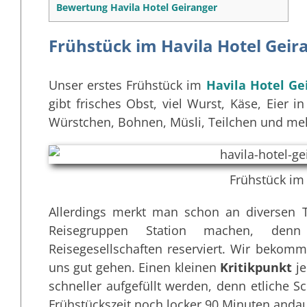
Bewertung Havila Hotel Geiranger
Frühstück im Havila Hotel Geir
Unser erstes Frühstück im
Havila Hotel Ge
gibt frisches Obst, viel Wurst, Käse, Eier
Würstchen, Bohnen, Müsli, Teilchen und me
Frühstück im
Allerdings merkt man schon an diversen T
Reisegruppen Station machen, denn
Reisegesellschaften reserviert. Wir bekom
uns gut gehen. Einen kleinen
Kritikpunkt
je
schneller aufgefüllt werden, denn etliche Sc
Frühstückszeit noch locker 90 Minuten andau