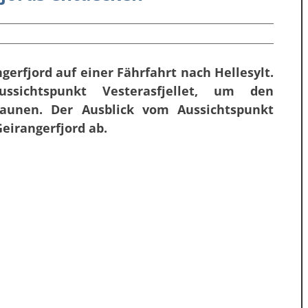
rfjord auf einer Fährfahrt nach Hellesylt.
sichtspunkt Vesterasfjellet, um den
aunen. Der Ausblick vom Aussichtspunkt
eirangerfjord ab.