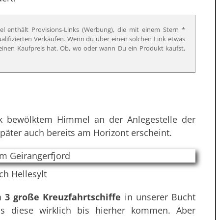
el enthält Provisions-Links (Werbung), die mit einem Stern *
qualifizierten Verkäufen. Wenn du über einen solchen Link etwas
f deinen Kaufpreis hat. Ob, wo oder wann Du ein Produkt kaufst,
k bewölktem Himmel an der Anlegestelle der
päter auch bereits am Horizont erscheint.
ch Hellesylt
ch
3 große Kreuzfahrtschiffe
in unserer Bucht
ss diese wirklich bis hierher kommen. Aber