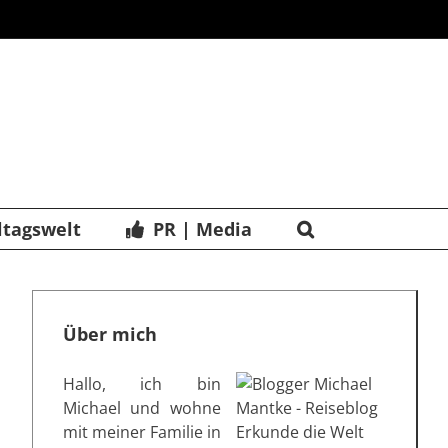
ltagswelt
PR | Media
Über mich
Hallo, ich bin
Michael und wohne
mit meiner Familie in