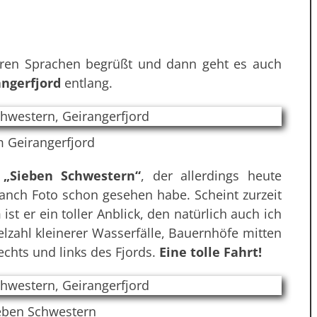
reren Sprachen begrüßt und dann geht es auch
angerfjord
entlang.
m Geirangerfjord
l
„Sieben Schwestern“
, der allerdings heute
manch Foto schon gesehen habe. Scheint zurzeit
st er ein toller Anblick, den natürlich auch ich
elzahl kleinerer Wasserfälle, Bauernhöfe mitten
chts und links des Fjords.
Eine tolle Fahrt!
ieben Schwestern