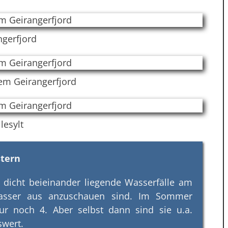
ngerfjord
dem Geirangerfjord
lesylt
stern
 dicht beieinander liegende Wasserfälle am
Wasser aus anzuschauen sind. Im Sommer
nur noch 4. Aber selbst dann sind sie u.a.
swert.