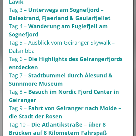
Lavik
Tag 3 –
Unterwegs am Sognefjord –
Balestrand, Fjaerland & Gaularfjellet
Tag 4 –
Wanderung am Fuglefjell am
Sognefjord
Tag 5 – Ausblick vom Geiranger Skywalk –
Dalsnibba
Tag 6 –
Die Highlights des Geirangerfjords
entdecken
Tag 7 –
Stadtbummel durch Ålesund &
Sunnmore Museum
Tag 8 –
Besuch im Nordic Fjord Center in
Geiranger
Tag 9 –
Fahrt von Geiranger nach Molde –
die Stadt der Rosen
Tag 10 –
Die Atlantikstraße – über 8
Brücken auf 8 Kilometern Fahrspaß