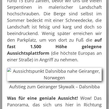
rund 15 Euro zahlen, bevor wir uns die vielen
Serpentinen in malerischer Landschaft
hochschrauben. Die Berge sind selbst im
Sommer bedeckt mit einer Schneedecke, die
Landschaft ist felsig und karg und doch so
beeindruckend. Wenig später erreichen wir
den Parkplatz, um von dort zu Fuß die
auf
fast 1.500 Höhe gelegene
Aussichtsplattform
(die höchste Europas an
einer Straße) in Angriff zu nehmen.
Aufstieg zum Geiranger Skywalk – Dalsnibba
Was für eine geniale Aussicht!
Wow! Das
Panorama, das sich uns hier in Richtung