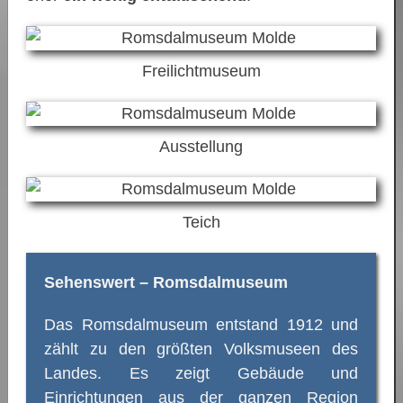
Freilichtmuseum
Ausstellung
Teich
Sehenswert – Romsdalmuseum
Das Romsdalmuseum entstand 1912 und
zählt zu den größten Volksmuseen des
Landes. Es zeigt Gebäude und
Einrichtungen aus der ganzen Region