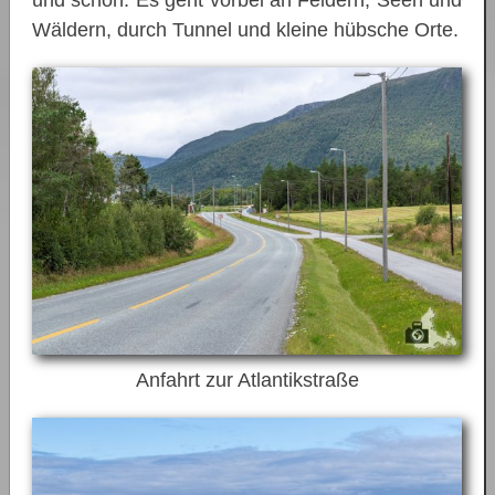
und schön. Es geht vorbei an Feldern, Seen und
Wäldern, durch Tunnel und kleine hübsche Orte.
Anfahrt zur Atlantikstraße