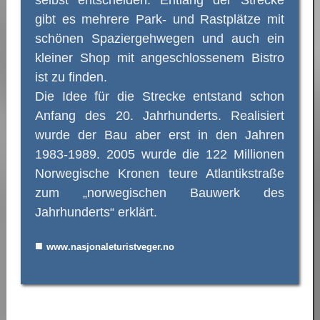
selbst entscheiden. Entlang der Strecke
gibt es mehrere Park- und Rastplätze mit
schönen Spaziergehwegen und auch ein
kleiner Shop mit angeschlossenem Bistro
ist zu finden.
Die Idee für die Strecke entstand schon
Anfang des 20. Jahrhunderts. Realisiert
wurde der Bau aber erst in den Jahren
1983-1989. 2005 wurde die 122 Millionen
Norwegische Kronen teure Atlantikstraße
zum „norwegischen Bauwerk des
Jahrhunderts“ erklärt.
■
www.nasjonaleturistveger.no