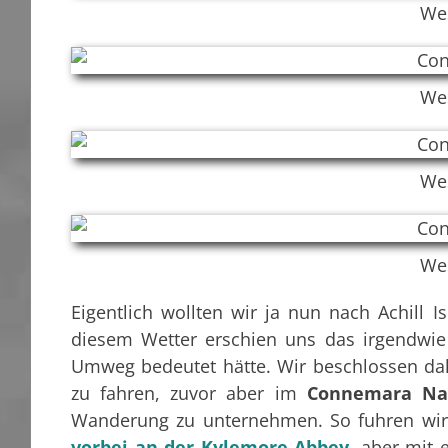
We
We
We
We
Eigentlich wollten wir ja nun nach Achill 
diesem Wetter erschien uns das irgendwie 
Umweg bedeutet hätte. Wir beschlossen dah
zu fahren, zuvor aber im
Connemara Nat
Wanderung zu unternehmen. So fuhren wir
vorbei an der Kylemore Abbey
, aber mit 