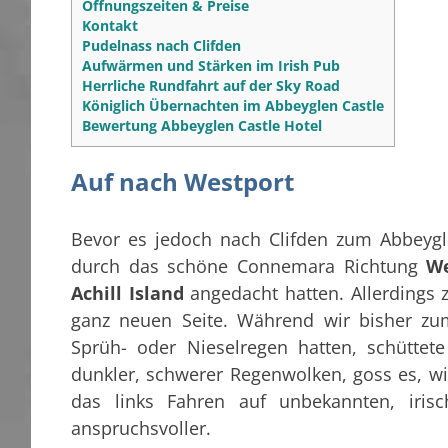
Öffnungszeiten & Preise
Kontakt
Pudelnass nach Clifden
Aufwärmen und Stärken im Irish Pub
Herrliche Rundfahrt auf der Sky Road
Königlich Übernachten im Abbeyglen Castle
Bewertung Abbeyglen Castle Hotel
Auf nach Westport
Bevor es jedoch nach Clifden zum Abbeygle
durch das schöne Connemara Richtung
We
Achill Island
angedacht hatten. Allerdings z
ganz neuen Seite. Während wir bisher zum
Sprüh- oder Nieselregen hatten, schütte
dunkler, schwerer Regenwolken, goss es, wi
das links Fahren auf unbekannten, iris
anspruchsvoller.