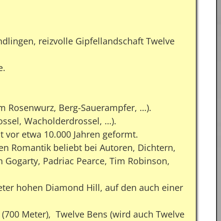
dlingen, reizvolle Gipfellandschaft Twelve
e.
dem Rosenwurz, Berg-Sauerampfer, …).
ossel, Wacholderdrossel, …).
it vor etwa 10.000 Jahren geformt.
n Romantik beliebt bei Autoren, Dichtern,
hn Gogarty, Padriac Pearce, Tim Robinson,
ter hohen Diamond Hill, auf den auch einer
(700 Meter), Twelve Bens (wird auch Twelve