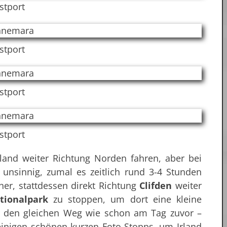
stport
stport
stport
stport
Island weiter Richtung Norden fahren, aber bei
unsinnig, zumal es zeitlich rund 3-4 Stunden
er, stattdessen direkt Richtung
Clifden
weiter
ionalpark
zu stoppen, um dort eine kleine
 den gleichen Weg wie schon am Tag zuvor –
einigen schönen kurzen Foto-Stopps, um Irland