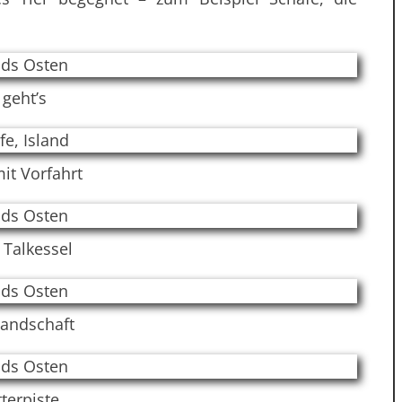
 geht’s
it Vorfahrt
 Talkessel
Landschaft
terpiste