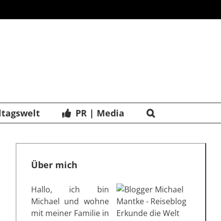
ltagswelt
PR | Media
Über mich
Hallo, ich bin
Michael und wohne
mit meiner Familie in