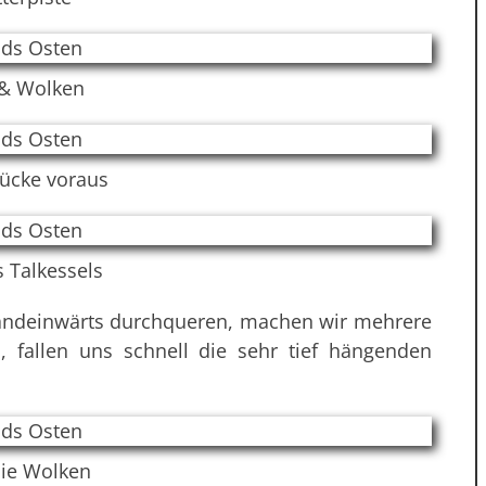
 & Wolken
rücke voraus
 Talkessels
landeinwärts durchqueren, machen wir mehrere
, fallen uns schnell die sehr tief hängenden
die Wolken