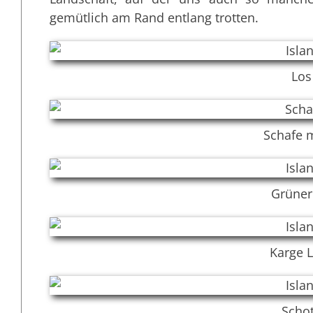
gemütlich am Rand entlang trotten.
Los
Schafe m
Grüner
Karge 
Schot