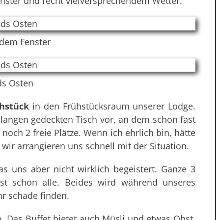
nster und recht vielversprechendem Wetter.
 dem Fenster
ds Osten
hstück
in den Frühstücksraum unserer Lodge.
 langen gedeckten Tisch vor, an dem schon fast
 noch 2 freie Plätze. Wenn ich ehrlich bin, hätte
wir arrangieren uns schnell mit der Situation.
das uns aber nicht wirklich begeistert. Ganze 3
st schon alle. Beides wird während unseres
hr schade finden.
 Das Buffet bietet auch Müsli und etwas Obst.