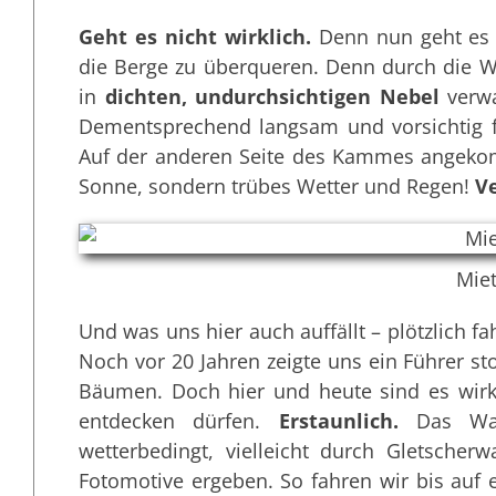
Geht es nicht wirklich.
Denn nun geht es 
die Berge zu überqueren. Denn durch die W
in
dichten, undurchsichtigen Nebel
verwa
Dementsprechend langsam und vorsichtig fa
Auf der anderen Seite des Kammes angekom
Sonne, sondern trübes Wetter und Regen!
Ve
Mie
Und was uns hier auch auffällt – plötzlich f
Noch vor 20 Jahren zeigte uns ein Führer s
Bäumen. Doch hier und heute sind es wirkl
entdecken dürfen.
Erstaunlich.
Das Wass
wetterbedingt, vielleicht durch Gletscher
Fotomotive ergeben. So fahren wir bis auf 