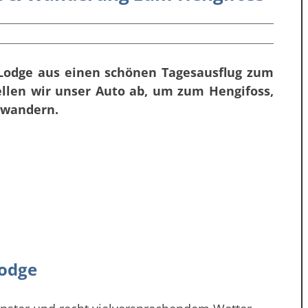
 Lodge aus einen schönen Tagesausflug zum
tellen wir unser Auto ab, um zum Hengifoss,
u wandern.
Lodge