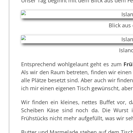
Unser Tag beginnt mit dem Blick aus dem Fe
Blick aus
Islan
Entsprechend wohlgelaunt geht es zum
Frü
Als wir den Raum betreten, finden wir einen
alle Plätze besetzt sind. Aber auch wir finden
ich mir einen eigenen Tisch gewünscht, aber 
Wir finden ein kleines, nettes Buffet vor, 
Scheiben Käse sind noch da. Die Wurst i
Frühstücks nicht mehr aufgefüllt, was wir se
Butter und Marmelade stehen auf dem Tisch.