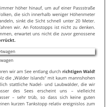
immer höher hinauf, um auf einer Passstraße
olken, die sich innerhalb weniger Höhenmeter
ndeln, sinkt die Sicht schnell unter 20 Meter.
hren wir. An Fotostopps ist nicht zu denken.
men, erwartet uns nicht die zuvor genossene
rrückt.
twagen
ahren wir am See entlang durch
richtigen Wald!
tolz die „Wälder Islands“ mit kaum mannshohen
ich stattliche Nadel- und Laubwälder, die wir
er des Sees erscheint uns – vielleicht
wasser – sehr trüb, so dass sich keine guten
einen kurzen Tankstopp relativ ereignislos zum