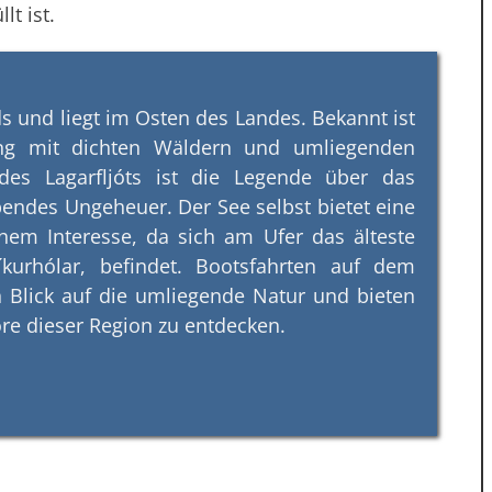
lt ist.
nds und liegt im Osten des Landes. Bekannt ist
ng mit dichten Wäldern und umliegenden
des Lagarfljóts ist die Legende über das
bendes Ungeheuer. Der See selbst bietet eine
hem Interesse, da sich am Ufer das älteste
íkurhólar, befindet. Bootsfahrten auf dem
n Blick auf die umliegende Natur und bieten
ore dieser Region zu entdecken.