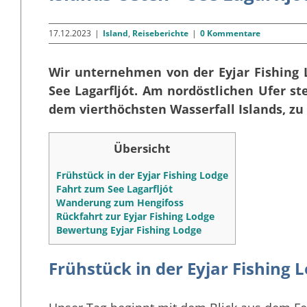
17.12.2023
|
Island
,
Reiseberichte
|
0 Kommentare
Wir unternehmen von der Eyjar Fishing
See Lagarfljót. Am nordöstlichen Ufer s
dem vierthöchsten Wasserfall Islands, z
Übersicht
Frühstück in der Eyjar Fishing Lodge
Fahrt zum See Lagarfljót
Wanderung zum Hengifoss
Rückfahrt zur Eyjar Fishing Lodge
Bewertung Eyjar Fishing Lodge
Frühstück in der Eyjar Fishing 