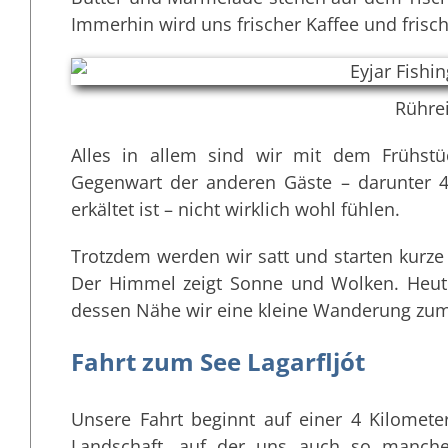
Immerhin wird uns frischer Kaffee und frisch
Rühre
Alles in allem sind wir mit dem Frühstü
Gegenwart der anderen Gäste – darunter 4 
erkältet ist – nicht wirklich wohl fühlen.
Trotzdem werden wir satt und starten kurze 
Der Himmel zeigt Sonne und Wolken. Heut
dessen Nähe wir eine kleine Wanderung zu
Fahrt zum See Lagarfljót
Unsere Fahrt beginnt auf einer 4 Kilomet
Landschaft, auf der uns auch so manche