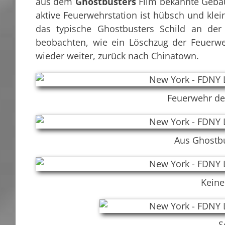
aus dem
Ghostbusters
Film bekannte Gebä
aktive Feuerwehrstation ist hübsch und kle
das typische Ghostbusters Schild an der
beobachten, wie ein Löschzug der Feuerwe
wieder weiter, zurück nach Chinatown.
Feuerwehr de
Aus Ghostb
Keine
S