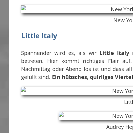
New Yo
Little Italy
Spannender wird es, als wir
Little Italy
m
betreten. Hier kommt richtiges Flair au
Nachmittag oder Abend los ist und dass all
gefüllt sind.
Ein hübsches, quirliges Viertel
Litt
Audrey Hep