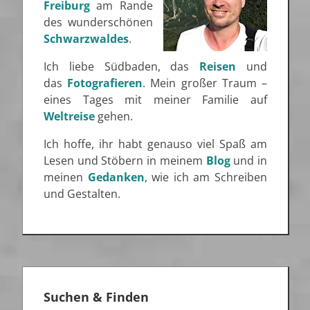
Freiburg
am Rande
des wunderschönen
Schwarzwaldes
.
Ich liebe Südbaden, das
Reisen
und
das
Fotografieren
. Mein großer Traum –
eines Tages mit meiner Familie auf
Weltreise
gehen.
Ich hoffe, ihr habt genauso viel Spaß am
Lesen und Stöbern in meinem
Blog
und in
meinen
Gedanken
, wie ich am Schreiben
und Gestalten.
Suchen & Finden