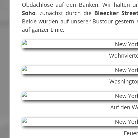
Obdachlose auf den Bänken. Wir halten un
Soho
, zunächst durch die
Bleecker Stree
Beide wurden auf unserer Bustour gestern 
auf ganzer Linie.
Wohnvierte
Washingto
Auf den W
Feue