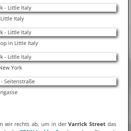
Little Italy
p in Little Italy
 New York
engasse
n wir rechts ab, um in der
Varrick Street
das