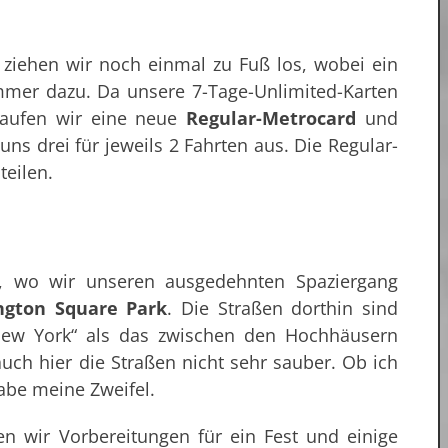
 ziehen wir noch einmal zu Fuß los, wobei ein
mmer dazu. Da unsere 7-Tage-Unlimited-Karten
kaufen wir eine neue
Regular-Metrocard
und
 uns drei für jeweils 2 Fahrten aus. Die Regular-
teilen.
, wo wir unseren ausgedehnten Spaziergang
ngton Square Park
. Die Straßen dorthin sind
New York“ als das zwischen den Hochhäusern
ch hier die Straßen nicht sehr sauber. Ob ich
abe meine Zweifel.
n wir Vorbereitungen für ein Fest und einige