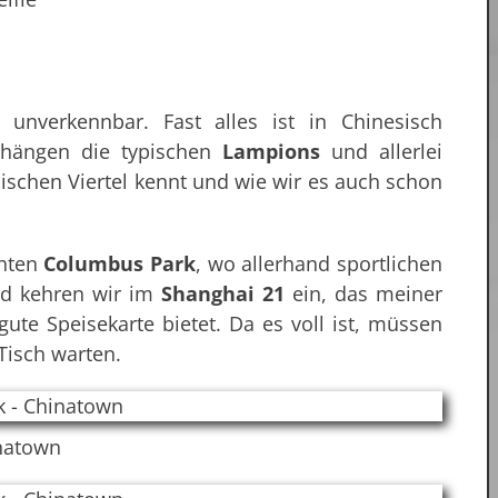
 unverkennbar. Fast alles ist in Chinesisch
 hängen die typischen
Lampions
und allerlei
ischen Viertel kennt und wie wir es auch schon
chten
Columbus Park
, wo allerhand sportlichen
nd kehren wir im
Shanghai 21
ein, das meiner
ute Speisekarte bietet. Da es voll ist, müssen
Tisch warten.
natown