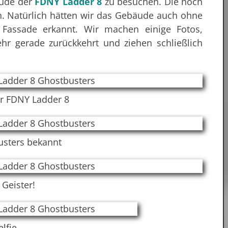
ude der
FDNY Ladder 8
zu besuchen. Die noch
in. Natürlich hätten wir das Gebäude auch ohne
 Fassade erkannt. Wir machen einige Fotos,
hr gerade zurückkehrt und ziehen schließlich
r FDNY Ladder 8
usters bekannt
 Geister!
elfie