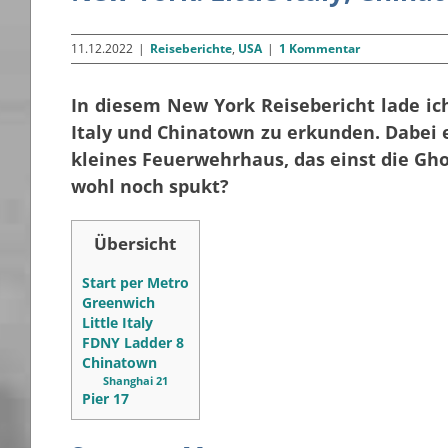
11.12.2022
|
Reiseberichte
,
USA
|
1 Kommentar
In diesem New York Reisebericht lade ich
Italy und Chinatown zu erkunden. Dabei 
kleines Feuerwehrhaus, das einst die Gh
wohl noch spukt?
Übersicht
Start per Metro
Greenwich
Little Italy
FDNY Ladder 8
Chinatown
Shanghai 21
Pier 17