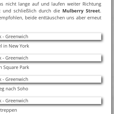
s nicht lange auf und laufen weiter Richtung
t
und schließlich durch die
Mulberry Street
.
empfohlen, beide enttäuschen uns aber erneut
l in New York
n Square Park
eg nach Soho
rtreppen