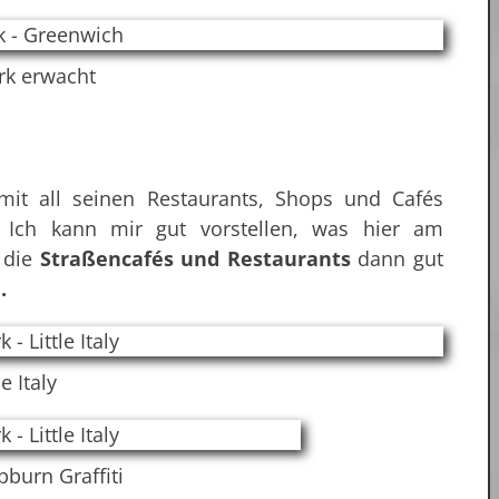
rk erwacht
it all seinen Restaurants, Shops und Cafés
f. Ich kann mir gut vorstellen, was hier am
 die
Straßencafés und Restaurants
dann gut
.
le Italy
burn Graffiti