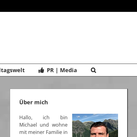
ltagswelt
PR | Media
Über mich
Hallo, ich bin
Michael und wohne
mit meiner Familie in