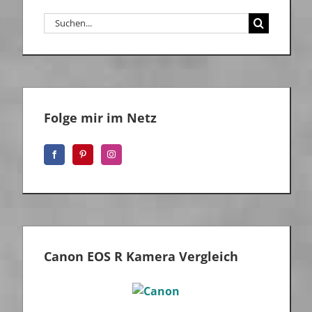
Suche
nach:
Folge mir im Netz
Canon EOS R Kamera Vergleich