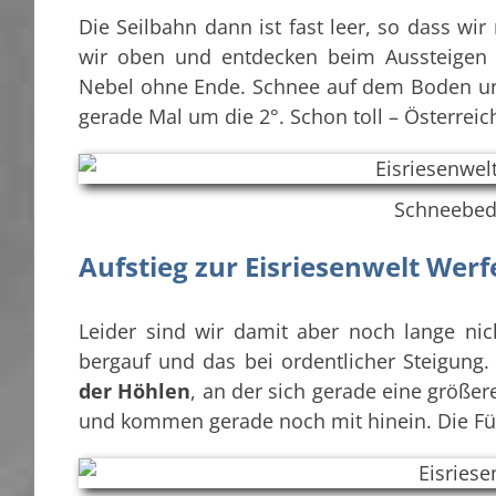
Die Seilbahn dann ist fast leer, so dass wi
wir oben und entdecken beim Aussteigen
Nebel ohne Ende. Schnee auf dem Boden u
gerade Mal um die 2°. Schon toll – Österre
Schneebed
Aufstieg zur Eisriesenwelt Werf
Leider sind wir damit aber noch lange nic
bergauf und das bei ordentlicher Steigung.
der Höhlen
, an der sich gerade eine größe
und kommen gerade noch mit hinein. Die Führ