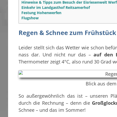
Hinweise & Tipps zum Besuch der Eisriesenwelt Wer
Einkehr im Landgasthof Reitsamerhof
Festung Hohenwerfen
Flugshow
Regen & Schnee zum Frühstück
Leider stellt sich das Wetter wie schon befü
nass dar. Und nicht nur das –
auf den B
Thermometer zeigt 4°C, also rund 30 Grad w
Blick aus dem
So außergewöhnlich das ist – unseren Plä
durch die Rechnung – denn die
Großglock
Schnee – und das im Sommer!