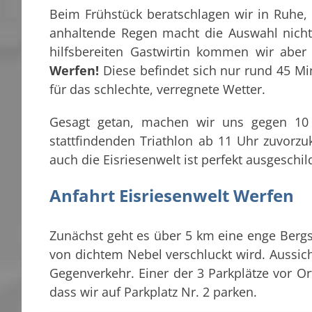
Beim Frühstück beratschlagen wir in Ruhe,
anhaltende Regen macht die Auswahl nicht
hilfsbereiten Gastwirtin kommen wir aber 
Werfen!
Diese befindet sich nur rund 45 Min
für das schlechte, verregnete Wetter.
Gesagt getan, machen wir uns gegen 10
stattfindenden Triathlon ab 11 Uhr zuvorz
auch die Eisriesenwelt ist perfekt ausgeschil
Anfahrt Eisriesenwelt Werfen
Zunächst geht es über 5 km eine enge Berg
von dichtem Nebel verschluckt wird. Aussic
Gegenverkehr. Einer der 3 Parkplätze vor Ort
dass wir auf Parkplatz Nr. 2 parken.