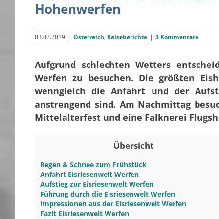
Hohenwerfen
03.02.2019
|
Österreich
,
Reiseberichte
|
3 Kommentare
Aufgrund schlechten Wetters entschei
Werfen zu besuchen. Die größten Eish
wenngleich die Anfahrt und der Aufs
anstrengend sind. Am Nachmittag besu
Mittelalterfest und eine Falknerei Flug
Übersicht
Regen & Schnee zum Frühstück
Anfahrt Eisriesenwelt Werfen
Aufstieg zur Eisriesenwelt Werfen
Führung durch die Eisriesenwelt Werfen
Impressionen aus der Eisriesenwelt Werfen
Fazit Eisriesenwelt Werfen