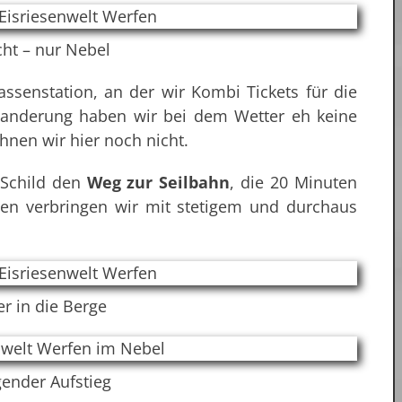
cht – nur Nebel
ssenstation, an der wir Kombi Tickets für die
Wanderung haben wir bei dem Wetter eh keine
nen wir hier noch nicht.
n Schild den
Weg zur Seilbahn
, die 20 Minuten
uten verbringen wir mit stetigem und durchaus
r in die Berge
gender Aufstieg