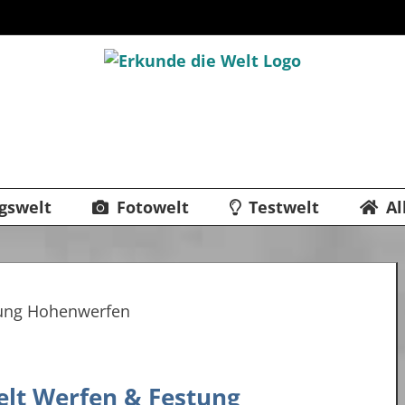
gswelt
Fotowelt
Testwelt
Al
welt Werfen & Festung