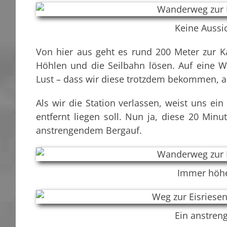
Keine Aussi
Von hier aus geht es rund 200 Meter zur Ka
Höhlen und die Seilbahn lösen. Auf eine 
Lust – dass wir diese trotzdem bekommen, ah
Als wir die Station verlassen, weist uns ei
entfernt liegen soll. Nun ja, diese 20 Min
anstrengendem Bergauf.
Immer höhe
Ein anstren