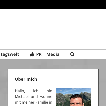
ltagswelt
PR | Media
Über mich
Hallo, ich bin
Michael und wohne
mit meiner Familie in