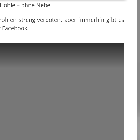
 Höhle – ohne Nebel
 Höhlen streng verboten, aber immerhin gibt es
r Facebook.