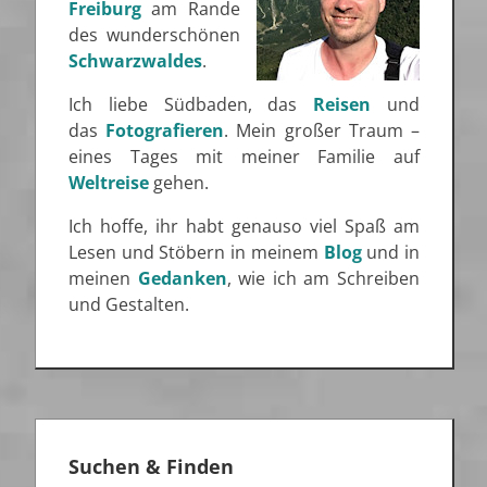
Freiburg
am Rande
des wunderschönen
Schwarzwaldes
.
Ich liebe Südbaden, das
Reisen
und
das
Fotografieren
. Mein großer Traum –
eines Tages mit meiner Familie auf
Weltreise
gehen.
Ich hoffe, ihr habt genauso viel Spaß am
Lesen und Stöbern in meinem
Blog
und in
meinen
Gedanken
, wie ich am Schreiben
und Gestalten.
Suchen & Finden