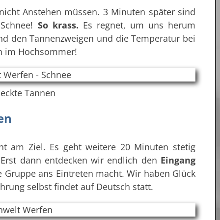
r nicht Anstehen müssen. 3 Minuten später sind
 Schnee!
So krass.
Es regnet, um uns herum
nd den Tannenzweigen und die Temperatur bei
ich im Hochsommer!
eckte Tannen
en
ht am Ziel. Es geht weitere 20 Minuten stetig
 Erst dann entdecken wir endlich den
Eingang
re Gruppe ans Eintreten macht. Wir haben Glück
ung selbst findet auf Deutsch statt.