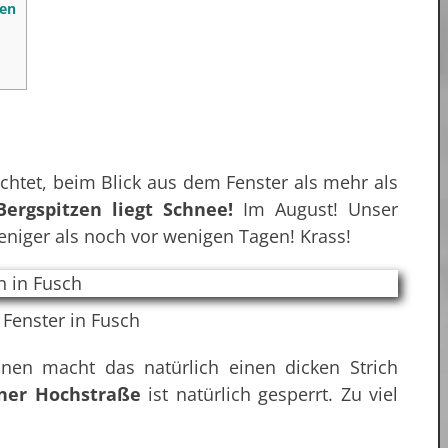
fen
rchtet, beim Blick aus dem Fenster als mehr als
ergspitzen liegt Schnee!
Im August! Unser
eniger als noch vor wenigen Tagen! Krass!
 Fenster in Fusch
nen macht das natürlich einen dicken Strich
ner Hochstraße
ist natürlich gesperrt. Zu viel