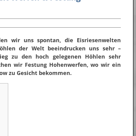
den wir uns spontan, die Eisriesenwelten
öhlen der Welt beeindrucken uns sehr –
tieg zu den hoch gelegenen Höhlen sehr
chen wir Festung Hohenwerfen, wo wir ein
show zu Gesicht bekommen.