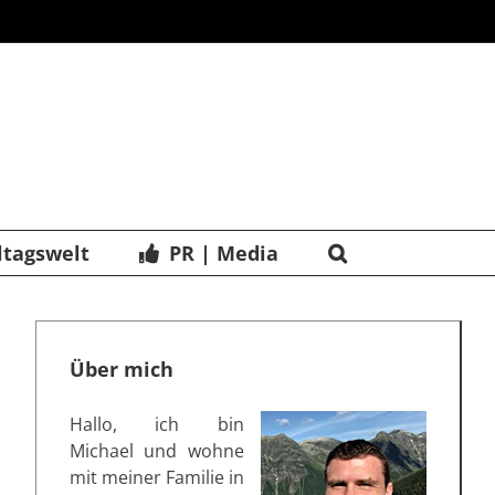
ltagswelt
PR | Media
Über mich
Hallo, ich bin
Michael und wohne
mit meiner Familie in