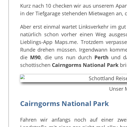
Kurz nach 10 checken wir aus unserem Apa
in der Tiefgarage stehenden Mietwagen an, 
Aber erst einmal wartet Linksverkehr im gu
natürlich schon vorher einen Weg ausges
Lieblings-App Maps.me. Trotzdem verpasse
Runde drehen müssen. Irgendwann kommen w
die
M90
, die uns nun durch
Perth
und d
schottischen
Cairngorms National Park
bri
Unser 
Cairngorms National Park
Fahren wir anfangs noch auf einer zwe