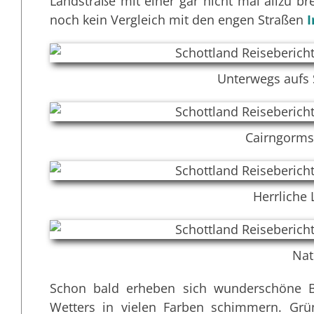
Landstraße mit einer gar nicht mal allzu b
noch kein Vergleich mit den engen Straßen
I
Unterwegs aufs 
Cairngorms
Herrliche
Nat
Schon bald erheben sich wunderschöne Be
Wetters in vielen Farben schimmern. Grü