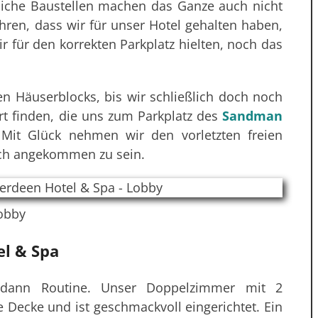
tzliche Baustellen machen das Ganze auch nicht
hren, dass wir für unser Hotel gehalten haben,
ir für den korrekten Parkplatz hielten, noch das
 Häuserblocks, bis wir schließlich doch noch
t finden, die uns zum Parkplatz des
Sandman
 Mit Glück nehmen wir den vorletzten freien
ich angekommen zu sein.
obby
l & Spa
dann Routine. Unser Doppelzimmer mit 2
e Decke und ist geschmackvoll eingerichtet. Ein