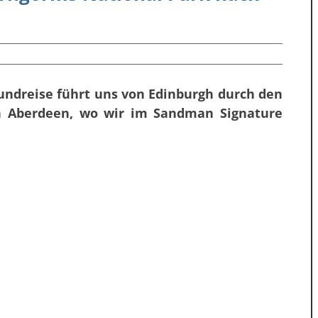
undreise führt uns von Edinburgh durch den
h Aberdeen, wo wir im Sandman Signature