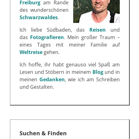
Freiburg
am Rande
des wunderschönen
Schwarzwaldes
.
Ich liebe Südbaden, das
Reisen
und
das
Fotografieren
. Mein großer Traum –
eines Tages mit meiner Familie auf
Weltreise
gehen.
Ich hoffe, ihr habt genauso viel Spaß am
Lesen und Stöbern in meinem
Blog
und in
meinen
Gedanken
, wie ich am Schreiben
und Gestalten.
Suchen & Finden