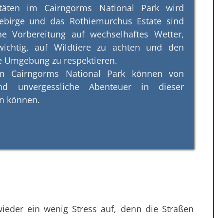
vitäten im Cairngorms National Park wird
ebirge und das Rothiemurchus Estate sind
e Vorbereitung auf wechselhaftes Wetter,
ichtig, auf Wildtiere zu achten und den
e Umgebung zu respektieren.
m Cairngorms National Park können von
d unvergessliche Abenteuer in dieser
n können.
er ein wenig Stress auf, denn die Straßen