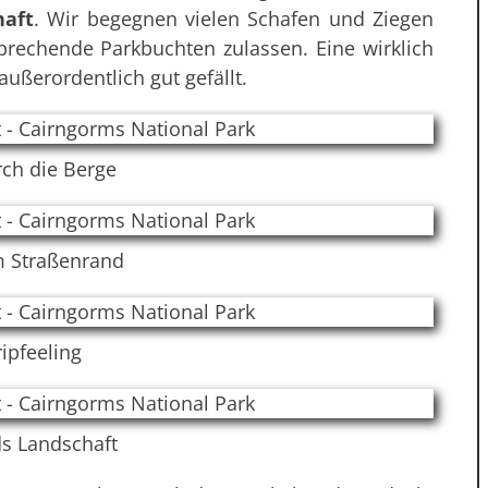
haft
. Wir begegnen vielen Schafen und Ziegen
prechende Parkbuchten zulassen. Eine wirklich
 außerordentlich gut gefällt.
rch die Berge
 Straßenrand
ipfeeling
ds Landschaft