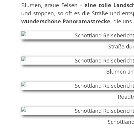
Blumen, graue Felsen –
eine tolle Landsc
und stoppen, so oft es die Straße und ents
wunderschöne Panoramastrecke
, die uns
Straße du
Blumen am
Roadtr
Schottlan