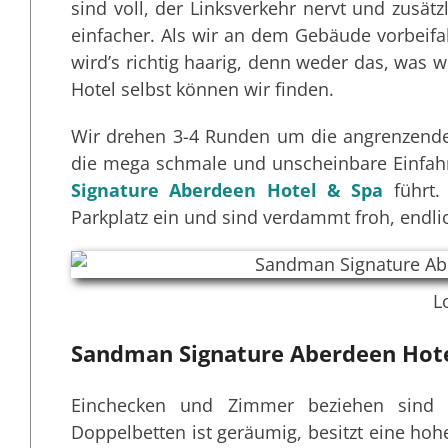
sind voll, der Linksverkehr nervt und zusä
einfacher. Als wir an dem Gebäude vorbeifa
wird’s richtig haarig, denn weder das, was w
Hotel selbst können wir finden.
Wir drehen 3-4 Runden um die angrenzenden
die mega schmale und unscheinbare Einfahr
Signature Aberdeen Hotel & Spa
führt.
Parkplatz ein und sind verdammt froh, endl
L
Sandman Signature Aberdeen Hote
Einchecken und Zimmer beziehen sind 
Doppelbetten ist geräumig, besitzt eine hoh