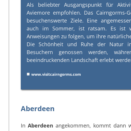
Als beliebter Ausgangspunkt für Akti
Aviemore empfohlen. Das Cairngorms-G
besuchenswerte Ziele. Eine angemessen
auch im Sommer, ist ratsam. Es ist w
Anweisungen zu folgen, um ihre natürlich
Die Schönheit und Ruhe der Natur i
Besuchern genossen werden, währen
beeindruckenden Landschaft erlebt werde
■
www.visitcairngorms.com
Aberdeen
In
Aberdeen
angekommen, kommt dann wied