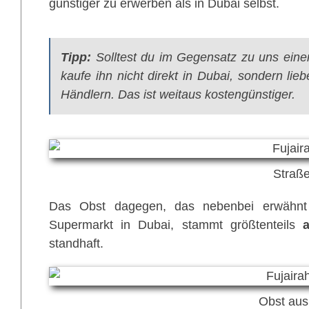
günstiger zu erwerben als in Dubai selbst.
Tipp:
Solltest du im Gegensatz zu uns eine
kaufe ihn nicht direkt in Dubai, sondern lie
Händlern. Das ist weitaus kostengünstiger.
Straß
Das Obst dagegen, das nebenbei erwähnt 
Supermarkt in Dubai, stammt größtenteils
standhaft.
Obst au