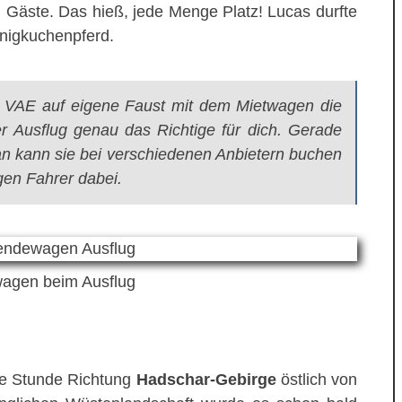
 Gäste. Das hieß, jede Menge Platz! Lucas durfte
onigkuchenpferd.
n VAE auf eigene Faust mit dem Mietwagen die
r Ausflug genau das Richtige für dich. Gerade
an kann sie bei verschiedenen Anbietern buchen
gen Fahrer dabei.
agen beim Ausflug
ne Stunde Richtung
Hadschar-Gebirge
östlich von