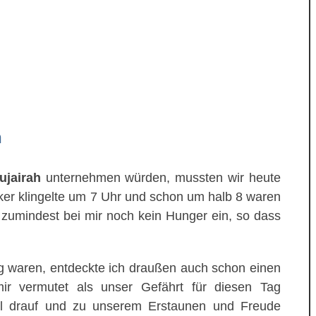
h
ujairah
unternehmen würden, mussten wir heute
cker klingelte um 7 Uhr und schon um halb 8 waren
er zumindest bei mir noch kein Hunger ein, so dass
ig waren, entdeckte ich draußen auch schon einen
r vermutet als unser Gefährt für diesen Tag
ool drauf und zu unserem Erstaunen und Freude