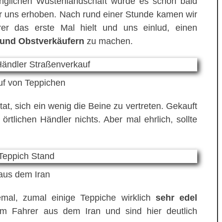
änglichen Wüstenlandschaft wurde es schon bald
vor uns erhoben. Nach rund einer Stunde kamen wir
rer das erste Mal hielt und uns einlud, einen
 und Obstverkäufern
zu machen.
uf von Teppichen
at, sich ein wenig die Beine zu vertreten. Gekauft
rtlichen Händler nichts. Aber mal ehrlich, sollte
aus dem Iran
emal, zumal einige Teppiche wirklich
sehr edel
m Fahrer aus dem Iran und sind hier deutlich