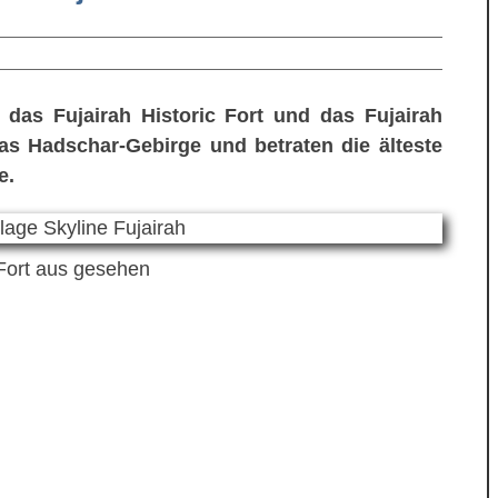
 das Fujairah Historic Fort und das Fujairah
s Hadschar-Gebirge und betraten die älteste
e.
Fort aus gesehen