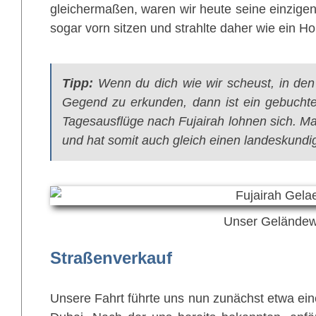
gleichermaßen, waren wir heute seine einzigen
sogar vorn sitzen und strahlte daher wie ein H
Tipp:
Wenn du dich wie wir scheust, in de
Gegend zu erkunden, dann ist ein gebuchte
Tagesausflüge nach Fujairah lohnen sich. M
und hat somit auch gleich einen landeskundi
Unser Geländew
Straßenverkauf
Unsere Fahrt führte uns nun zunächst etwa ei