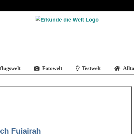
flugswelt
Fotowelt
Testwelt
Allt
ch Fujairah