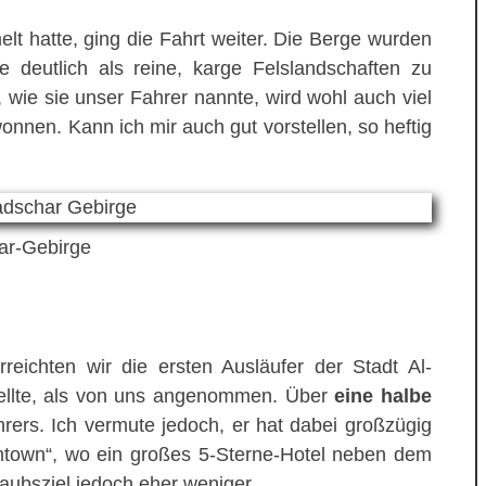
 hatte, ging die Fahrt weiter. Die Berge wurden
deutlich als reine, karge Felslandschaften zu
, wie sie unser Fahrer nannte, wird wohl auch viel
nnen. Kann ich mir auch gut vorstellen, so heftig
ar-Gebirge
reichten wir die ersten Ausläufer der Stadt Al-
stellte, als von uns angenommen. Über
eine halbe
rers. Ich vermute jedoch, er hat dabei großzügig
ntown“, wo ein großes 5-Sterne-Hotel neben dem
laubsziel jedoch eher weniger.