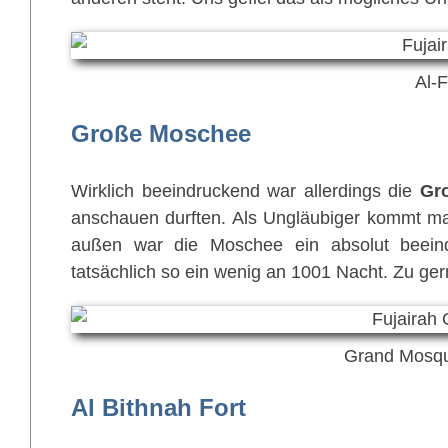
Al-F
Große Moschee
Wirklich beeindruckend war allerdings die
Gr
anschauen durften. Als Ungläubiger kommt man
außen war die Moschee ein absolut beein
tatsächlich so ein wenig an 1001 Nacht. Zu gern
Grand Mosque
Al Bithnah Fort