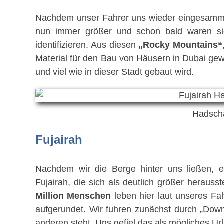
Nachdem unser Fahrer uns wieder eingesammelt
nun immer größer und schon bald waren sie 
identifizieren. Aus diesen
„Rocky Mountains“
Material für den Bau von Häusern in Dubai gewo
und viel wie in dieser Stadt gebaut wird.
Hadsch
Fujairah
Nachdem wir die Berge hinter uns ließen, er
Fujairah, die sich als deutlich größer heraus
Million Menschen
leben hier laut unseres Fah
aufgerundet. Wir fuhren zunächst durch „Dow
anderen steht. Uns gefiel das als mögliches Ur