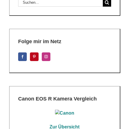
Suche
nach:
Folge mir im Netz
Canon EOS R Kamera Vergleich
Zur Übersicht