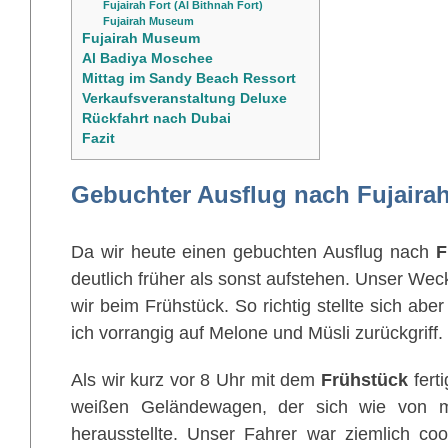
Fujairah Fort (Al Bithnah Fort)
Fujairah Museum
Fujairah Museum
Al Badiya Moschee
Mittag im Sandy Beach Ressort
Verkaufsveranstaltung Deluxe
Rückfahrt nach Dubai
Fazit
Gebuchter Ausflug nach Fujaira
Da wir heute einen gebuchten Ausflug nach
F
deutlich früher als sonst aufstehen. Unser We
wir beim Frühstück. So richtig stellte sich ab
ich vorrangig auf Melone und Müsli zurückgriff.
Als wir kurz vor 8 Uhr mit dem
Frühstück
fert
weißen Geländewagen, der sich wie von mi
herausstellte. Unser Fahrer war ziemlich c