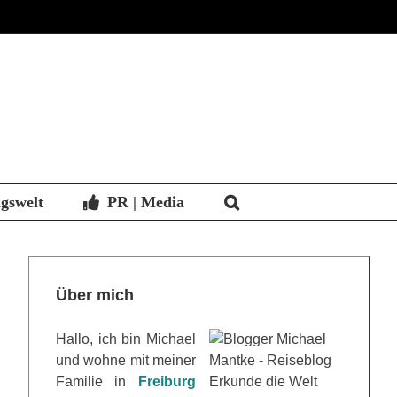
agswelt
PR | Media
Über mich
Hallo, ich bin Michael
und wohne mit meiner
Familie in
Freiburg