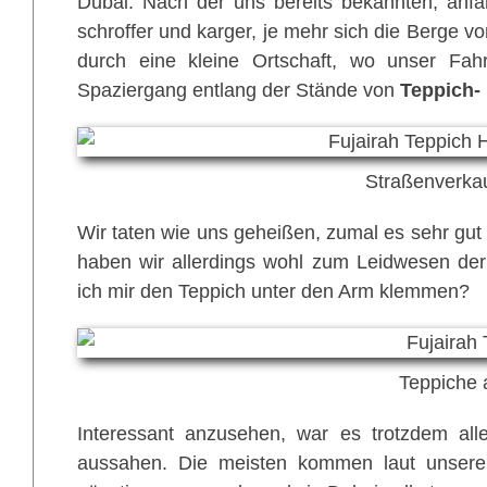
Dubai. Nach der uns bereits bekannten, anf
schroffer und karger, je mehr sich die Berge 
durch eine kleine Ortschaft, wo unser Fah
Spaziergang entlang der Stände von
Teppich-
Straßenverka
Wir taten wie uns geheißen, zumal es sehr gut t
haben wir allerdings wohl zum Leidwesen der ö
ich mir den Teppich unter den Arm klemmen?
Teppiche 
Interessant anzusehen, war es trotzdem all
aussahen. Die meisten kommen laut unsere