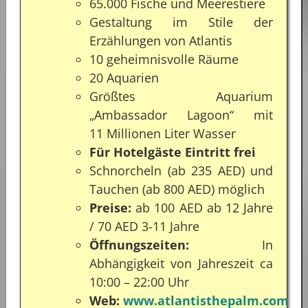
65.000 Fische und Meerestiere
Gestaltung im Stile der
Erzählungen von Atlantis
10 geheimnisvolle Räume
20 Aquarien
Größtes Aquarium
„Ambassador Lagoon“ mit
11 Millionen Liter Wasser
Für Hotelgäste Eintritt frei
Schnorcheln (ab 235 AED) und
Tauchen (ab 800 AED) möglich
Preise:
ab 100 AED ab 12 Jahre
/ 70 AED 3-11 Jahre
Öffnungszeiten:
In
Abhängigkeit von Jahreszeit ca
10:00 – 22:00 Uhr
Web:
www.atlantisthepalm.com