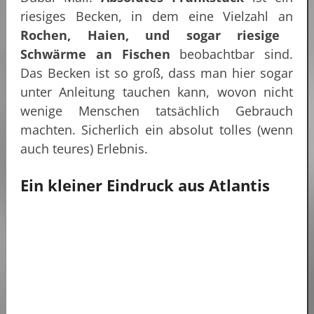
riesiges Becken, in dem eine Vielzahl an
Rochen, Haien, und sogar riesige
Schwärme an Fischen
beobachtbar sind.
Das Becken ist so groß, dass man hier sogar
unter Anleitung tauchen kann, wovon nicht
wenige Menschen tatsächlich Gebrauch
machten. Sicherlich ein absolut tolles (wenn
auch teures) Erlebnis.
Akzeptieren Sie
Nicht notwendige
Cookies
Cookies, um den Inhalt
Ein kleiner Eindruck aus Atlantis
anzuzeigen.