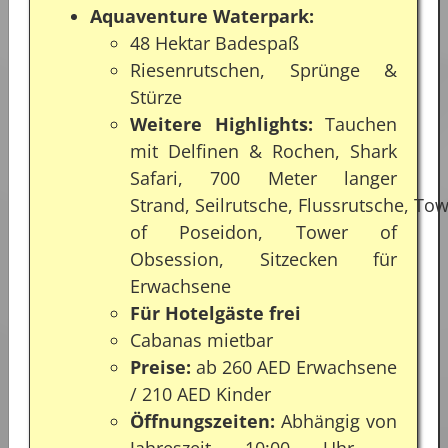
Aquaventure Waterpark:
48 Hektar Badespaß
Riesenrutschen, Sprünge &
Stürze
Weitere Highlights:
Tauchen
mit Delfinen & Rochen, Shark
Safari, 700 Meter langer
Strand, Seilrutsche, Flussrutsche, To
of Poseidon, Tower of
Obsession, Sitzecken für
Erwachsene
Für Hotelgäste frei
Cabanas mietbar
Preise:
ab 260 AED Erwachsene
/ 210 AED Kinder
Öffnungszeiten:
Abhängig von