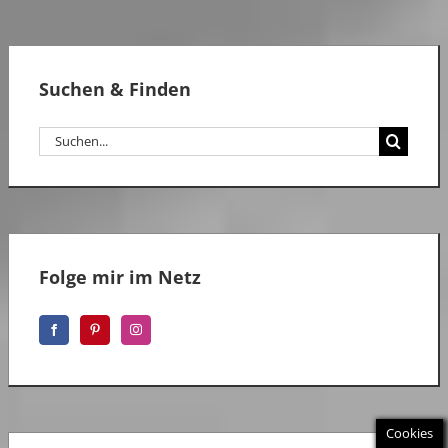
Suchen & Finden
Suche
nach:
Folge mir im Netz
Cookies