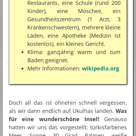
Restaurants, eine Schule (rund 200
Kinder), eine Moschee, ein
Gesundheitszentrum (1 Arzt, 3
Krankenschwestern), mehrere kleine
Läden, eine Apotheke (Medizin ist
kostenlos), ein kleines Gericht.
Klima: ganzjährig warm und zum
Baden geeignet.
Mehr Informationen:
wikipedia.org
Doch all das ist ohnehin schnell vergessen,
als wir dann endlich auf Ukulhas landen.
Was
für eine wunderschöne Insel!
Genauso
hatten wir uns das vorgestellt: türkisfarbenes
Meer, Sonne, 30 Grad, Palmen, weiße