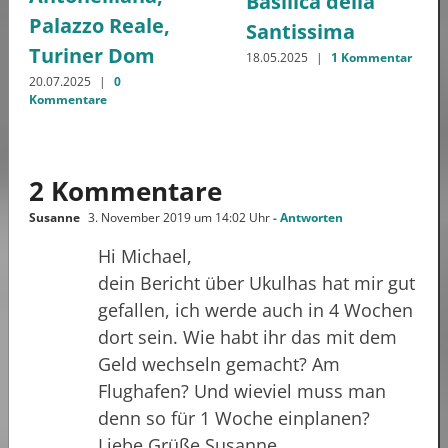
Basilica della
Palazzo Reale,
Santissima
Turiner Dom
18.05.2025
|
1 Kommentar
20.07.2025
|
0
Kommentare
2 Kommentare
Susanne
3. November 2019 um 14:02 Uhr
- Antworten
Hi Michael,
dein Bericht über Ukulhas hat mir gut
gefallen, ich werde auch in 4 Wochen
dort sein. Wie habt ihr das mit dem
Geld wechseln gemacht? Am
Flughafen? Und wieviel muss man
denn so für 1 Woche einplanen?
Liebe Grüße Susanne