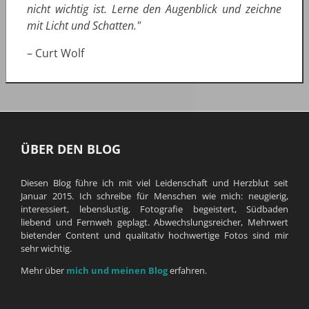
nicht wichtig ist. Lerne den Augenblick und zeichne
mit Licht und Schatten."
– Curt Wolf
ÜBER DEN BLOG
Diesen Blog führe ich mit viel Leidenschaft und Herzblut seit
Januar 2015. Ich schreibe für Menschen wie mich: neugierig,
interessiert, lebenslustig, Fotografie begeistert, Südbaden
liebend und Fernweh geplagt. Abwechslungsreicher, Mehrwert
bietender Content und qualitativ hochwertige Fotos sind mir
sehr wichtig.
Mehr über
mich und meinen Blog
erfahren.