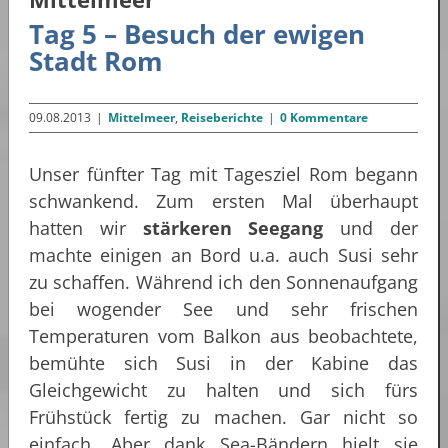
Tag 5 – Besuch der ewigen
Stadt Rom
09.08.2013
|
Mittelmeer
,
Reiseberichte
|
0 Kommentare
Unser fünfter Tag mit Tagesziel Rom begann
schwankend. Zum ersten Mal überhaupt
hatten wir
stärkeren Seegang
und der
machte einigen an Bord u.a. auch Susi sehr
zu schaffen. Während ich den Sonnenaufgang
bei wogender See und sehr frischen
Temperaturen vom Balkon aus beobachtete,
bemühte sich Susi in der Kabine das
Gleichgewicht zu halten und sich fürs
Frühstück fertig zu machen. Gar nicht so
einfach. Aber dank Sea-Bändern hielt sie