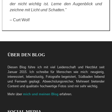
der nicht wichtig ist. Lerne den Augenblick und
zeichne mit Licht und Schatten."
– Curt Wolf
ÜBER DEN BLOG
Diesen Blog führe ich mit viel Leidenschaft und Herzblut seit
Januar 2015. Ich schreibe für Menschen wie mich: neugierig,
interessiert, lebenslustig, Fotografie begeistert, Südbaden liebend
und Fernweh geplagt. Abwechslungsreicher, Mehrwert bietender
Content und qualitativ hochwertige Fotos sind mir sehr wichtig.
Mehr über
mich und meinen Blog
erfahren.
SOCIAL MEDIA