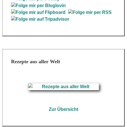
Rezepte aus aller Welt
Zur Übersicht