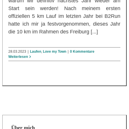
warum wir definitiv nächstes Jahr wieder am
Start sein werden! Nach meinem ersten
offiziellen 5 km Lauf im letzten Jahr bei B2Run
hatte ich mir ja festvorgenommen, dieses Jahr
die 10 km im Rahmen des Freiburg [...]
28.03.2023
|
Laufen
,
Love my Town
|
0 Kommentare
Weiterlesen
Über mich