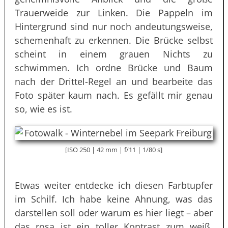
Trauerweide zur Linken. Die Pappeln im
Hintergrund sind nur noch andeutungsweise,
schemenhaft zu erkennen. Die Brücke selbst
scheint in einem grauen Nichts zu
schwimmen. Ich ordne Brücke und Baum
nach der Drittel-Regel an und bearbeite das
Foto später kaum nach. Es gefällt mir genau
so, wie es ist.
[ISO 250 | 42 mm | f/11 | 1/80 s]
Etwas weiter entdecke ich diesen Farbtupfer
im Schilf. Ich habe keine Ahnung, was das
darstellen soll oder warum es hier liegt – aber
das rosa ist ein toller Kontrast zum weiß,