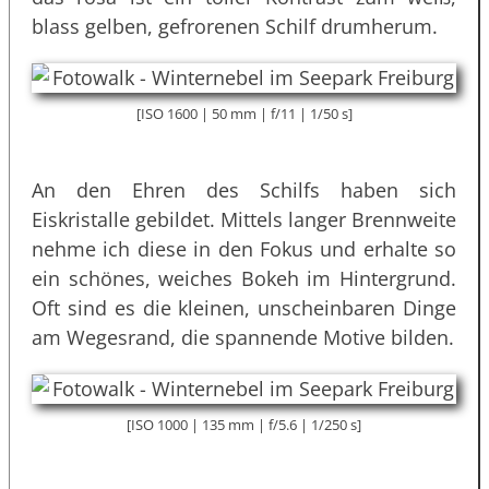
blass gelben, gefrorenen Schilf drumherum.
[ISO 1600 | 50 mm | f/11 | 1/50 s]
An den Ehren des Schilfs haben sich
Eiskristalle gebildet. Mittels langer Brennweite
nehme ich diese in den Fokus und erhalte so
ein schönes, weiches Bokeh im Hintergrund.
Oft sind es die kleinen, unscheinbaren Dinge
am Wegesrand, die spannende Motive bilden.
[ISO 1000 | 135 mm | f/5.6 | 1/250 s]