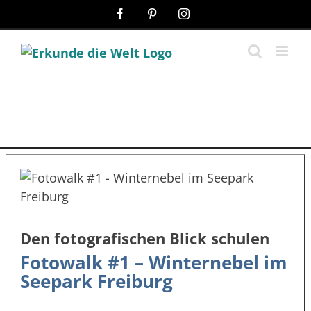
Zum
Facebook
Pinterest
Instagram
Inhalt
springen
Den fotografischen Blick schulen
Fotowalk #1 – Winternebel im
Seepark Freiburg