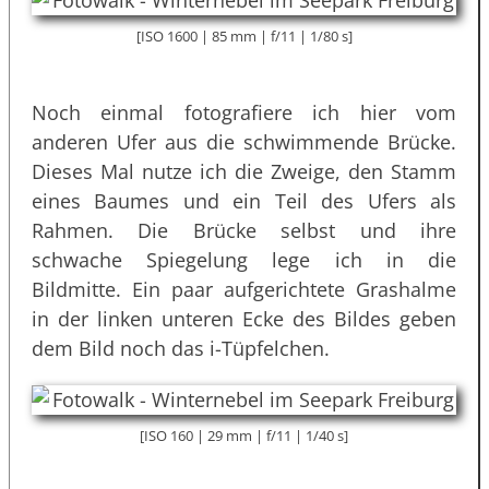
[ISO 1600 | 85 mm | f/11 | 1/80 s]
Noch einmal fotografiere ich hier vom
anderen Ufer aus die schwimmende Brücke.
Dieses Mal nutze ich die Zweige, den Stamm
eines Baumes und ein Teil des Ufers als
Rahmen. Die Brücke selbst und ihre
schwache Spiegelung lege ich in die
Bildmitte. Ein paar aufgerichtete Grashalme
in der linken unteren Ecke des Bildes geben
dem Bild noch das i-Tüpfelchen.
[ISO 160 | 29 mm | f/11 | 1/40 s]