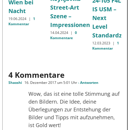
24-105 F4L
Wien bei
Street-Art
IS USM –
Nacht
Szene –
Next
19.06.2024
|
1
Impressionen
Kommentar
Level
14.04.2024
|
0
Standardzo
Kommentare
12.03.2023
|
1
Kommentar
4 Kommentare
Shaoshi
16. Dezember 2017 um 5:01 Uhr
- Antworten
Wow, das ist eine tolle Stimmung auf
den Bildern. Die Idee, deine
Überlegungen zur Entstehung der
Bilder und Tipps mit aufzunehmen,
ist Gold wert!