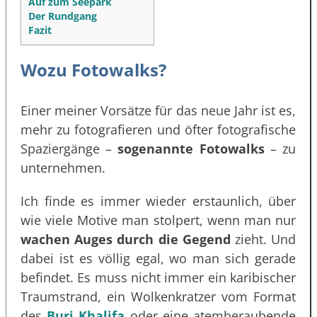
Auf zum Seepark
Der Rundgang
Fazit
Wozu Fotowalks?
Einer meiner Vorsätze für das neue Jahr ist es,
mehr zu fotografieren und öfter fotografische
Spaziergänge –
sogenannte Fotowalks
– zu
unternehmen.
Ich finde es immer wieder erstaunlich, über
wie viele Motive man stolpert, wenn man nur
wachen Auges durch die Gegend
zieht. Und
dabei ist es völlig egal, wo man sich gerade
befindet. Es muss nicht immer ein karibischer
Traumstrand, ein Wolkenkratzer vom Format
des
Burj Khalifa
oder eine atemberaubende