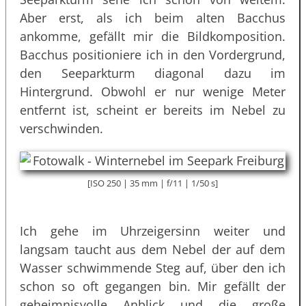
Aber erst, als ich beim alten Bacchus
ankomme, gefällt mir die Bildkomposition.
Bacchus positioniere ich in den Vordergrund,
den Seeparkturm diagonal dazu im
Hintergrund. Obwohl er nur wenige Meter
entfernt ist, scheint er bereits im Nebel zu
verschwinden.
[ISO 250 | 35 mm | f/11 | 1/50 s]
Ich gehe im Uhrzeigersinn weiter und
langsam taucht aus dem Nebel der auf dem
Wasser schwimmende Steg auf, über den ich
schon so oft gegangen bin. Mir gefällt der
geheimnisvolle Anblick und die große