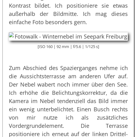
Kontrast bildet. Ich positioniere sie etwas
außerhalb der Bildmitte. Ich mag dieses
einfache Foto besonders gern.
[ISO 160 | 92 mm | f/5.6 | 1/125 s]
Zum Abschied des Spazierganges nehme ich
die Aussichtsterrasse am anderen Ufer auf.
Der Nebel wabert noch immer über den See.
Ich erhöhe die Belichtungskorrektur, da die
Kamera im Nebel tendenziell das Bild immer
ein wenig unterbelichtet. Einen Busch rechts
von mir nutze ich als zusätzliches
Vordergrundelement. Die Terrasse
positioniere ich erneut auf der linken Drittel-