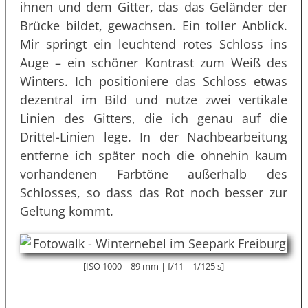
ihnen und dem Gitter, das das Geländer der
Brücke bildet, gewachsen. Ein toller Anblick.
Mir springt ein leuchtend rotes Schloss ins
Auge – ein schöner Kontrast zum Weiß des
Winters. Ich positioniere das Schloss etwas
dezentral im Bild und nutze zwei vertikale
Linien des Gitters, die ich genau auf die
Drittel-Linien lege. In der Nachbearbeitung
entferne ich später noch die ohnehin kaum
vorhandenen Farbtöne außerhalb des
Schlosses, so dass das Rot noch besser zur
Geltung kommt.
[ISO 1000 | 89 mm | f/11 | 1/125 s]