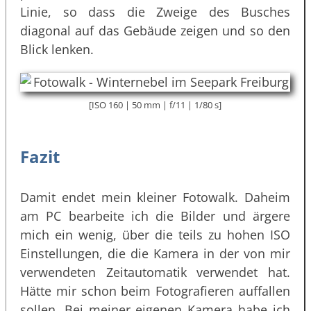
Linie, so dass die Zweige des Busches
diagonal auf das Gebäude zeigen und so den
Blick lenken.
[ISO 160 | 50 mm | f/11 | 1/80 s]
Fazit
Damit endet mein kleiner Fotowalk. Daheim
am PC bearbeite ich die Bilder und ärgere
mich ein wenig, über die teils zu hohen ISO
Einstellungen, die die Kamera in der von mir
verwendeten Zeitautomatik verwendet hat.
Hätte mir schon beim Fotografieren auffallen
sollen. Bei meiner eigenen Kamera habe ich