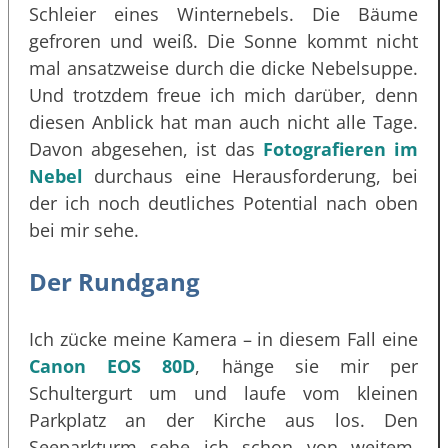
Schleier eines Winternebels. Die Bäume
gefroren und weiß. Die Sonne kommt nicht
mal ansatzweise durch die dicke Nebelsuppe.
Und trotzdem freue ich mich darüber, denn
diesen Anblick hat man auch nicht alle Tage.
Davon abgesehen, ist das
Fotografieren im
Nebel
durchaus eine Herausforderung, bei
der ich noch deutliches Potential nach oben
bei mir sehe.
Der Rundgang
Ich zücke meine Kamera – in diesem Fall eine
Canon EOS 80D
, hänge sie mir per
Schultergurt um und laufe vom kleinen
Parkplatz an der Kirche aus los. Den
Seeparkturm sehe ich schon von weitem.