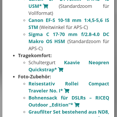
USM*
(Standardzoom für
Vollformat)
Canon EF-S 10-18 mm 1:4,5-5,6 IS
STM
(Weitwinkel für APS-C)
Sigma C 17-70 mm f/2.8-4.0 DC
Makro OS HSM
(Standardzoom für
APS-C)
Tragekomfort:
Schultergurt
Kaavie Neopren
Quickstrap*
Foto-Zubehör:
Reisestativ Rollei Compact
Traveler No. I*
Bohnensack für DSLRs – RICEQ
Outdoor „Edition“*
Graufilter Set bestehend aus ND8,