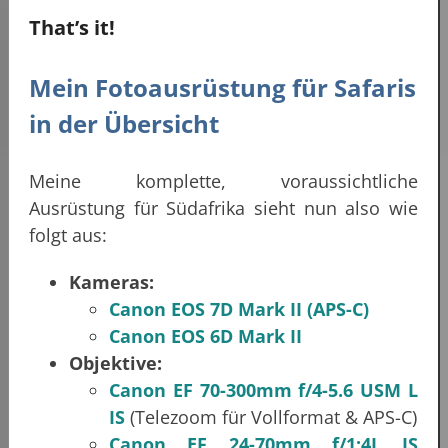
That’s it!
Mein Fotoausrüstung für Safaris
in der Übersicht
Meine komplette, voraussichtliche
Ausrüstung für Südafrika sieht nun also wie
folgt aus:
Kameras:
Canon EOS 7D Mark II (APS-C)
Canon EOS 6D Mark II
Objektive:
Canon EF 70-300mm f/4-5.6 USM L
IS
(Telezoom für Vollformat & APS-C)
Canon EF 24-70mm f/1:4L IS