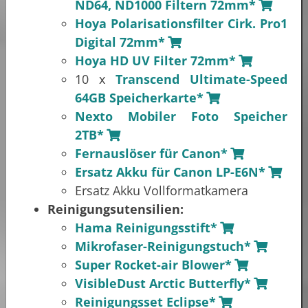
ND64, ND1000 Filtern 72mm*
Hoya Polarisationsfilter Cirk. Pro1
Digital 72mm*
Hoya HD UV Filter 72mm*
10 x
Transcend Ultimate-Speed
64GB Speicherkarte*
Nexto Mobiler Foto Speicher
2TB*
Fernauslöser für Canon*
Ersatz Akku für Canon LP-E6N*
Ersatz Akku Vollformatkamera
Reinigungsutensilien:
Hama Reinigungsstift*
Mikrofaser-Reinigungstuch*
Super Rocket-air Blower*
VisibleDust Arctic Butterfly*
Reinigungsset Eclipse*