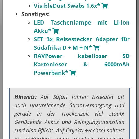
VisibleDust Swabs 1.6x*
Sonstiges:
LED Taschenlampe mit Li-ion
Akku*
SET 3x Reisestecker Adapter für
Südafrika D + M + N*
RAVPower kabelloser SD
Kartenleser & 6000mAh
Powerbank*
Hinweis:
Auf Safari fahren bedeutet oft
auch unzureichende Stromversorgung und
gerade in der Trockenzeit viel Staub!
Genügende Akkus und Reinigungsutensilien
sind also Pflicht. Auf Objektivwechsel solltest
du außerdem wenn möglich verzichten.