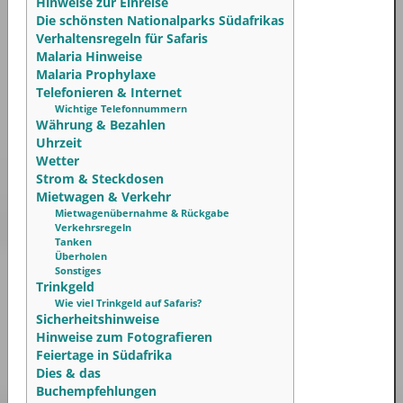
Hinweise zur Einreise
Die schönsten Nationalparks Südafrikas
Verhaltensregeln für Safaris
Malaria Hinweise
Malaria Prophylaxe
Telefonieren & Internet
Wichtige Telefonnummern
Währung & Bezahlen
Uhrzeit
Wetter
Strom & Steckdosen
Mietwagen & Verkehr
Mietwagenübernahme & Rückgabe
Verkehrsregeln
Tanken
Überholen
Sonstiges
Trinkgeld
Wie viel Trinkgeld auf Safaris?
Sicherheitshinweise
Hinweise zum Fotografieren
Feiertage in Südafrika
Dies & das
Buchempfehlungen