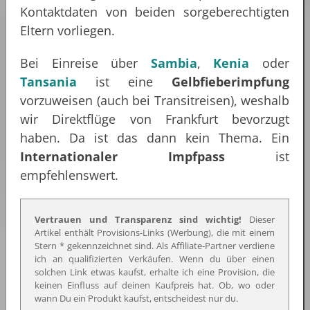
Kontaktdaten von beiden sorgeberechtigten
Eltern vorliegen.
Bei Einreise über
Sambia
,
Kenia
oder
Tansania
ist eine
Gelbfieberimpfung
vorzuweisen (auch bei Transitreisen), weshalb
wir Direktflüge von Frankfurt bevorzugt
haben. Da ist das dann kein Thema. Ein
Internationaler Impfpass
ist
empfehlenswert.
Vertrauen und Transparenz sind wichtig!
Dieser
Artikel enthält Provisions-Links (Werbung), die mit einem
Stern * gekennzeichnet sind. Als Affiliate-Partner verdiene
ich an qualifizierten Verkäufen. Wenn du über einen
solchen Link etwas kaufst, erhalte ich eine Provision, die
keinen Einfluss auf deinen Kaufpreis hat. Ob, wo oder
wann Du ein Produkt kaufst, entscheidest nur du.