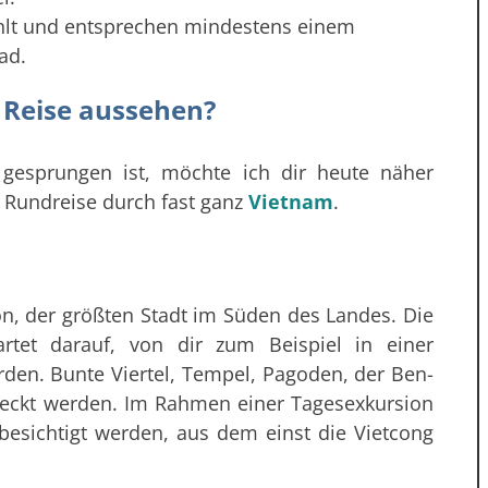
hlt und entsprechen mindestens einem
ad.
 Reise aussehen?
 gesprungen ist, möchte ich dir heute näher
e Rundreise durch fast ganz
Vietnam
.
on, der größten Stadt im Süden des Landes. Die
artet darauf, von dir zum Beispiel in einer
rden. Bunte Viertel, Tempel, Pagoden, der Ben-
eckt werden. Im Rahmen einer Tagesexkursion
esichtigt werden, aus dem einst die Vietcong