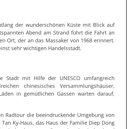
tlang der wunderschönen Küste mit Blick auf
spannten Abend am Strand führt die Fahrt an
en Ort, der an das Massaker von 1968 erinnert.
einst sehr wichtigen Handelsstadt.
die Stadt mit Hilfe der UNESCO umfangreich
hlreichen chinesisches Versammlungshäuser,
 Läden in gemütlichen Gassen warten darauf,
den Radtour die beeindruckende Umgebung von
s Tan Ky-Haus, das Haus der Familie Diep Dong