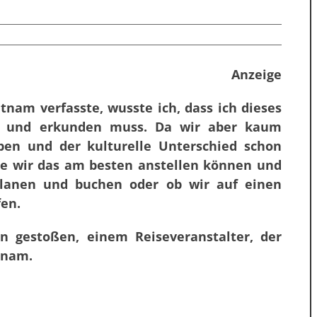
Anzeige
tnam verfasste, wusste ich, dass ich dieses
n und erkunden muss. Da wir aber kaum
ben und der kulturelle Unterschied schon
wie wir das am besten anstellen können und
 planen und buchen oder ob wir auf einen
fen.
n gestoßen, einem Reiseveranstalter, der
tnam.