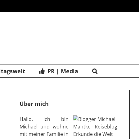
ltagswelt
PR | Media
Über mich
Hallo, ich bin
Michael und wohne
mit meiner Familie in