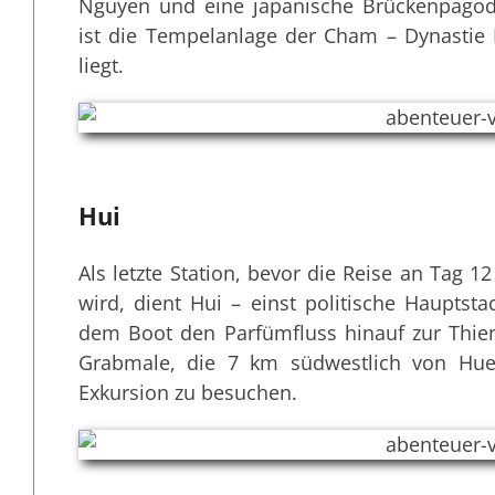
Nguyen und eine japanische Brückenpagod
ist die Tempelanlage der Cham – Dynastie 
liegt.
Hui
Als letzte Station, bevor die Reise an Tag 
wird, dient Hui – einst politische Hauptsta
dem Boot den Parfümfluss hinauf zur Thien
Grabmale, die 7 km südwestlich von Hue 
Exkursion zu besuchen.