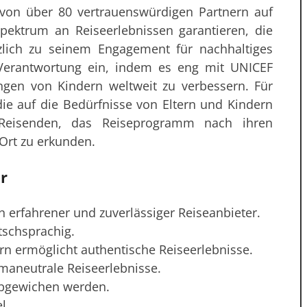
von über 80 vertrauenswürdigen Partnern auf
pektrum an Reiseerlebnissen garantieren, die
tzlich zu seinem Engagement für nachhaltiges
e Verantwortung ein, indem es eng mit UNICEF
gen von Kindern weltweit zu verbessern. Für
 die auf die Bedürfnisse von Eltern und Kindern
 Reisenden, das Reiseprogramm nach ihren
Ort zu erkunden.
r
in erfahrener und zuverlässiger Reiseanbieter.
tschsprachig.
n ermöglicht authentische Reiseerlebnisse.
imaneutrale Reiseerlebnisse.
abgewichen werden.
l.