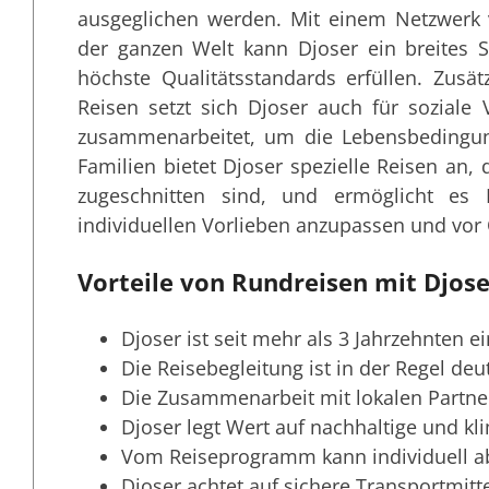
ausgeglichen werden.
Mit einem Netzwerk 
der ganzen Welt kann Djoser ein breites S
höchste Qualitätsstandards erfüllen. Zusä
Reisen setzt sich Djoser auch für sozial
zusammenarbeitet, um die Lebensbedingun
Familien bietet Djoser spezielle Reisen an,
zugeschnitten sind, und ermöglicht es
individuellen Vorlieben anzupassen und vor 
Vorteile von Rundreisen mit Djose
Djoser ist seit mehr als 3 Jahrzehnten e
Die Reisebegleitung ist in der Regel deu
Die Zusammenarbeit mit lokalen Partner
Djoser legt Wert auf nachhaltige und kl
Vom Reiseprogramm kann individuell 
Djoser achtet auf sichere Transportmitte