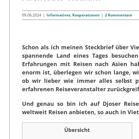
09.06.2024
|
Informatives
,
Kooperationen
|
2 Kommentare
Schon als ich meinen Steckbrief über Vie
spannende Land eines Tages besuche
Erfahrungen mit Reisen nach Asien ha
enorm ist, überlegen wir schon lange, 
ob wir lieber wie immer alles selbst
erfahrenen Reiseveranstalter zurückgrei
Und genau so bin ich auf Djoser Reise
weltweit Reisen anbieten, so auch in Vie
Übersicht