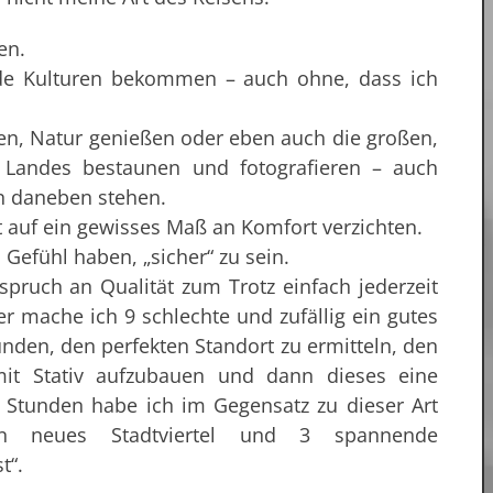
en.
mde Kulturen bekommen – auch ohne, dass ich
en, Natur genießen oder eben auch die großen,
s Landes bestaunen und fotografieren – auch
n daneben stehen.
 auf ein gewisses Maß an Komfort verzichten.
 Gefühl haben, „sicher“ zu sein.
pruch an Qualität zum Trotz einfach jederzeit
r mache ich 9 schlechte und zufällig ein gutes
unden, den perfekten Standort zu ermitteln, den
it Stativ aufzubauen und dann dieses eine
 Stunden habe ich im Gegensatz zu dieser Art
ein neues Stadtviertel und 3 spannende
t“.