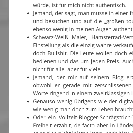
würde, ist für mich nicht authentisch.
Jemand, der sagt, man müsse in einer f
und besuchen und auf die „großen tour
ebenso wenig in meinen Augen authenti
Schwarz-Weiß Maler, Hamsterrad-Ver
Einstellung als die einzig wahre verkaufe
doch Bullshit. Die Leute wollen doch e
bedienen und das um jeden Preis. Auch 
nicht für alle, aber für viele.
Jemand, der mir auf seinem Blog erz
obwohl er gerade mit zerschlissen
Worte ringend in einem zweitklassigen Int
Genauso wenig übrigens wie der digita
wie wenig man doch zum Leben braucht
Oder ein Vollzeit-Blogger-Schrägstric
Freiheit erzählt, de facto aber in Länd