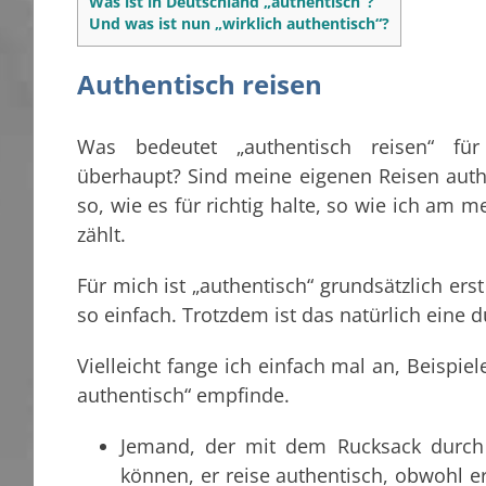
Was ist in Deutschland „authentisch“?
Und was ist nun „wirklich authentisch“?
Authentisch reisen
Was bedeutet „authentisch reisen“ fü
überhaupt? Sind meine eigenen Reisen authe
so, wie es für richtig halte, so wie ich am 
zählt.
Für mich ist „authentisch“ grundsätzlich ers
so einfach. Trotzdem ist das natürlich eine
Vielleicht fange ich einfach mal an, Beispiel
authentisch“ empfinde.
Jemand, der mit dem Rucksack durch
können, er reise authentisch, obwohl e