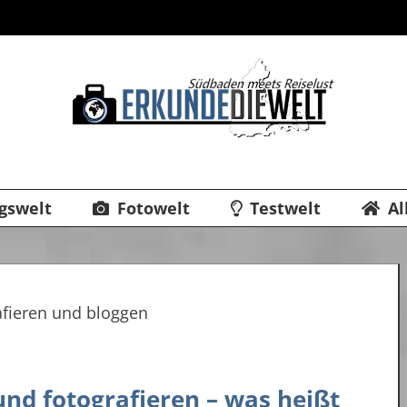
gswelt
Fotowelt
Testwelt
Al
und fotografieren – was heißt