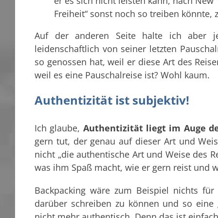
er es sich nicht leisten kann, nach Ne
Freiheit“ sonst noch so treiben könnte, 
Auf der anderen Seite halte ich aber 
leidenschaftlich von seiner letzten Pauschal
so genossen hat, weil er diese Art des Reisen
weil es eine Pauschalreise ist? Wohl kaum.
Authentizität ist subjektiv!
Ich glaube,
Authentizität liegt im Auge d
gern tut, der genau auf dieser Art und Weise 
nicht „die authentische Art und Weise des Re
was ihm Spaß macht, wie er gern reist und wa
Backpacking wäre zum Beispiel nichts für
darüber schreiben zu können und so eine 
nicht mehr authentisch. Denn das ist einfach