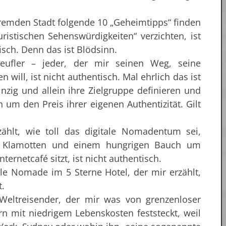
remden Stadt folgende 10 „Geheimtipps“ finden
istischen Sehenswürdigkeiten“ verzichten, ist
sch. Denn das ist Blödsinn.
teufler – jeder, der mir seinen Weg, seine
n will, ist nicht authentisch. Mal ehrlich das ist
inzig und allein ihre Zielgruppe definieren und
um den Preis ihrer eigenen Authentizität. Gilt
ählt, wie toll das digitale Nomadentum sei,
en Klamotten und einem hungrigen Bauch um
ernetcafé sitzt, ist nicht authentisch.
le Nomade im 5 Sterne Hotel, der mir erzählt,
.
h-Weltreisender, der mir was von grenzenloser
ern mit niedrigem Lebenskosten feststeckt, weil