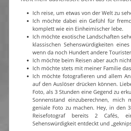
Ich reise, um etwas von der Welt zu seh
Ich möchte dabei ein Gefühl für fre
komplett wie ein Einheimischer lebe.
Ich möchte exotische Landschaften seh
klassischen Sehenswürdigkeiten eine
wenn da noch Hundert andere Touriste
Ich möchte beim Reisen aber auch nicht
Ich möchte stets mit meiner Familie das
Ich möchte fotografieren und allem Ans
auf den Auslöser drücken können. Liebe
Foto, als 3 Stunden eine Gegend zu erk
Sonnenstand einzuberechnen, mich m
geniale Foto zu machen. Hey, in den 3
Reisefotograf bereits 2 Cafés, 
Sehenswürdigkeit entdeckt und „geknips