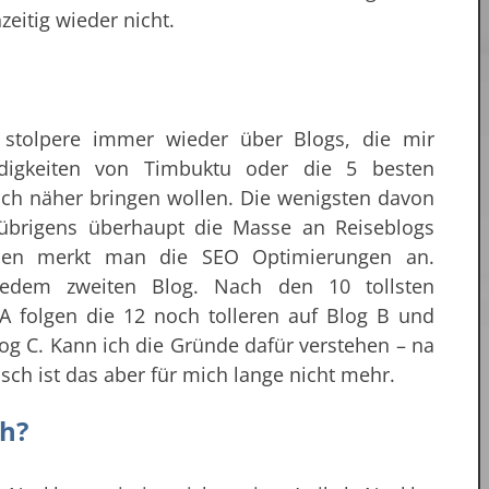
zeitig wieder nicht.
 stolpere immer wieder über Blogs, die mir
digkeiten von Timbuktu oder die 5 besten
 ich näher bringen wollen. Die wenigsten davon
 übrigens überhaupt die Masse an Reiseblogs
elen merkt man die SEO Optimierungen an.
 jedem zweiten Blog. Nach den 10 tollsten
A folgen die 12 noch tolleren auf Blog B und
og C. Kann ich die Gründe dafür verstehen – na
isch ist das aber für mich lange nicht mehr.
ch?