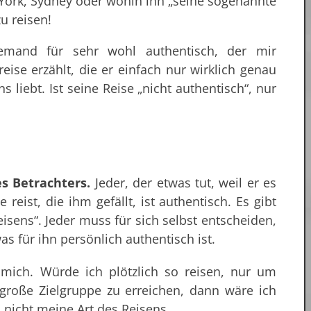
w York, Sydney oder wohin ihn „seine sogenannte
zu reisen!
jemand für sehr wohl authentisch, der mir
reise erzählt, die er einfach nur wirklich genau
s liebt. Ist seine Reise „nicht authentisch“, nur
es Betrachters.
Jeder, der etwas tut, weil er es
reist, die ihm gefällt, ist authentisch. Es gibt
isens“. Jeder muss für sich selbst entscheiden,
s für ihn persönlich authentisch ist.
 mich. Würde ich plötzlich so reisen, nur um
große Zielgruppe zu erreichen, dann wäre ich
 nicht meine Art des Reisens.