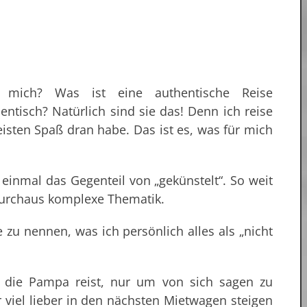
r mich? Was ist eine authentische Reise
ntisch? Natürlich sind sie das! Denn ich reise
meisten Spaß dran habe. Das ist es, was für mich
t einmal das Gegenteil von „gekünstelt“. So weit
 durchaus komplexe Thematik.
e zu nennen, was ich persönlich alles als „nicht
 die Pampa reist, nur um von sich sagen zu
r viel lieber in den nächsten Mietwagen steigen