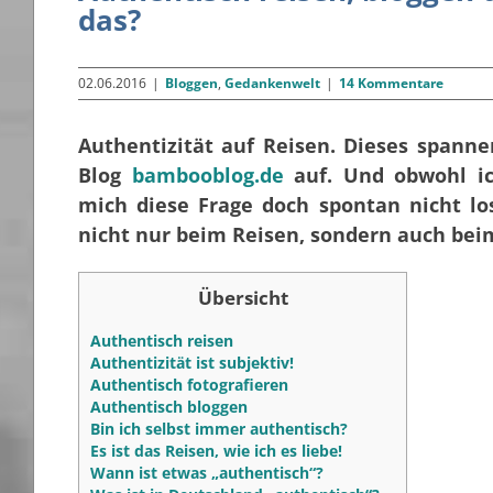
das?
02.06.2016
|
Bloggen
,
Gedankenwelt
|
14 Kommentare
Authentizität auf Reisen.
Dieses spanne
Blog
bambooblog.de
auf. Und obwohl ic
mich diese Frage doch spontan nicht los
nicht nur beim Reisen, sondern auch bei
Übersicht
Authentisch reisen
Authentizität ist subjektiv!
Authentisch fotografieren
Authentisch bloggen
Bin ich selbst immer authentisch?
Es ist das Reisen, wie ich es liebe!
Wann ist etwas „authentisch“?