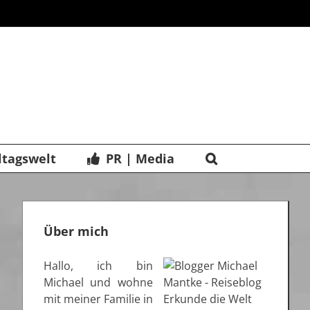
ltagswelt
PR | Media
Über mich
Hallo, ich bin
Michael und wohne
mit meiner Familie in