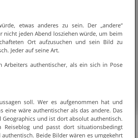
würde, etwas anderes zu sein. Der „andere“
er nicht jeden Abend losziehen würde, um beim
chafteten Ort aufzusuchen und sein Bild zu
h. Jeder auf seine Art.
 Arbeiters authentischer, als ein sich in Pose
 aussagen soll. Wer es aufgenommen hat und
s eine wäre authentischer als das andere. Das
l Geographics und ist dort absolut authentisch.
 Reiseblog und passt dort situationsbedingt
nd authentisch. Beide Bilder wären es umgekehrt