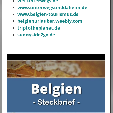
viel-unterwegs.de
www.unterwegsunddaheim.de
www.belgien-tourismus.de
belgienurlauber.weebly.com
triptotheplanet.de
sunnyside2go.de