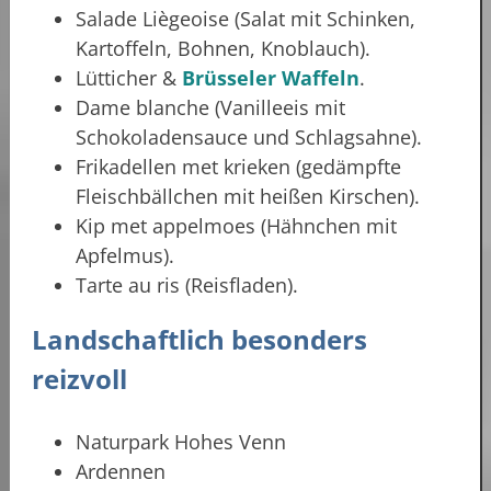
Salade Liègeoise (Salat mit Schinken,
Kartoffeln, Bohnen, Knoblauch).
Lütticher &
Brüsseler Waffeln
.
Dame blanche (Vanilleeis mit
Schokoladensauce und Schlagsahne).
Frikadellen met krieken (gedämpfte
Fleischbällchen mit heißen Kirschen).
Kip met appelmoes (Hähnchen mit
Apfelmus).
Tarte au ris (Reisfladen).
Landschaftlich besonders
reizvoll
Naturpark Hohes Venn
Ardennen