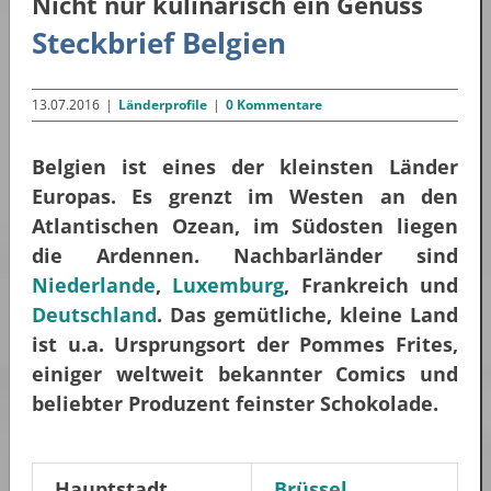
Nicht nur kulinarisch ein Genuss
Steckbrief Belgien
13.07.2016
|
Länderprofile
|
0 Kommentare
Belgien ist eines der kleinsten Länder
Europas. Es grenzt im Westen an den
Atlantischen Ozean, im Südosten liegen
die Ardennen. Nachbarländer sind
Niederlande
,
Luxemburg
, Frankreich und
Deutschland
. Das gemütliche, kleine Land
ist u.a. Ursprungsort der Pommes Frites,
einiger weltweit bekannter Comics und
beliebter Produzent feinster Schokolade.
Hauptstadt
Brüssel