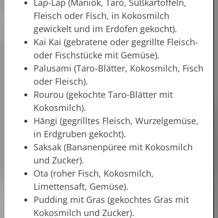
Lap-Lap (Maniok, Taro, Süßkartoffeln,
Fleisch oder Fisch, in Kokosmilch
gewickelt und im Erdofen gekocht).
Kai Kai (gebratene oder gegrillte Fleisch-
oder Fischstücke mit Gemüse).
Palusami (Taro-Blätter, Kokosmilch, Fisch
oder Fleisch).
Rourou (gekochte Taro-Blätter mit
Kokosmilch).
Hāngi (gegrilltes Fleisch, Wurzelgemüse,
in Erdgruben gekocht).
Saksak (Bananenpüree mit Kokosmilch
und Zucker).
Ota (roher Fisch, Kokosmilch,
Limettensaft, Gemüse).
Pudding mit Gras (gekochtes Gras mit
Kokosmilch und Zucker).