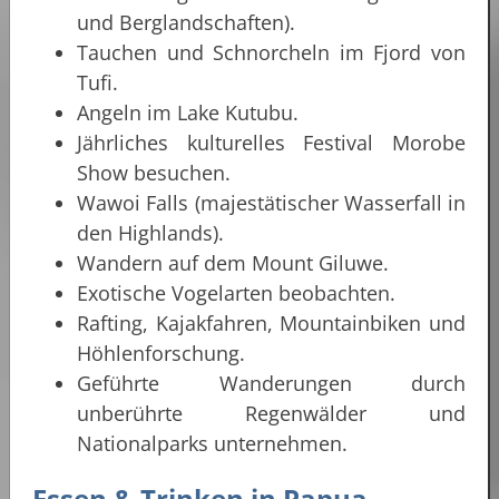
und Berglandschaften).
Tauchen und Schnorcheln im Fjord von
Tufi.
Angeln im Lake Kutubu.
Jährliches kulturelles Festival Morobe
Show besuchen.
Wawoi Falls (majestätischer Wasserfall in
den Highlands).
Wandern auf dem Mount Giluwe.
Exotische Vogelarten beobachten.
Rafting, Kajakfahren, Mountainbiken und
Höhlenforschung.
Geführte Wanderungen durch
unberührte Regenwälder und
Nationalparks unternehmen.
Essen & Trinken in
Papua-