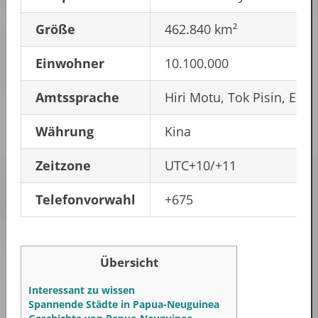
Größe
462.840 km²
Einwohner
10.100.000
Amtssprache
Hiri Motu, Tok Pisin, Engl
Währung
Kina
Zeitzone
UTC+10/+11
Telefonvorwahl
+675
Übersicht
Interessant zu wissen
Spannende Städte in Papua-Neuguinea