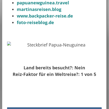
papuanewguinea.travel
martinasreisen.blog
www.backpacker-reise.de
foto-reiseblog.de
Land bereits besucht?: Nein
Reiz-Faktor für ein Weltreise?: 1 von 5