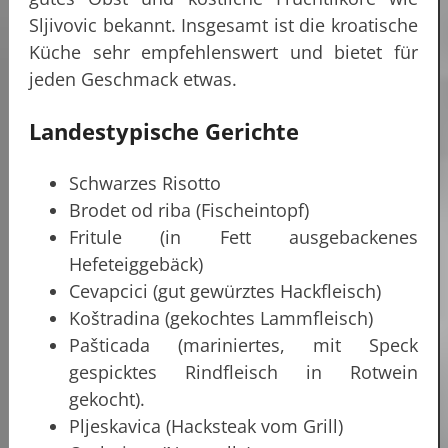
Sljivovic bekannt. Insgesamt ist die kroatische
Küche sehr empfehlenswert und bietet für
jeden Geschmack etwas.
Landestypische Gerichte
Schwarzes Risotto
Brodet od riba (Fischeintopf)
Fritule (in Fett ausgebackenes
Hefeteiggebäck)
Cevapcici (gut gewürztes Hackfleisch)
Koštradina (gekochtes Lammfleisch)
Pašticada (mariniertes, mit Speck
gespicktes Rindfleisch in Rotwein
gekocht).
Pljeskavica (Hacksteak vom Grill)