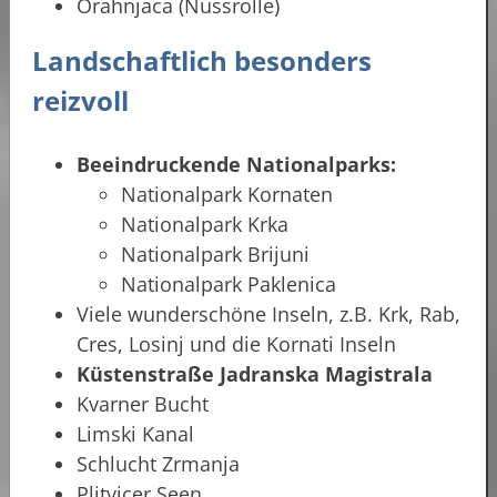
Orahnjaca (Nussrolle)
Landschaftlich besonders
reizvoll
Beeindruckende Nationalparks:
Nationalpark Kornaten
Nationalpark Krka
Nationalpark Brijuni
Nationalpark Paklenica
Viele wunderschöne Inseln, z.B. Krk, Rab,
Cres, Losinj und die Kornati Inseln
Küstenstraße Jadranska Magistrala
Kvarner Bucht
Limski Kanal
Schlucht Zrmanja
Plitvicer Seen