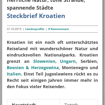
spannende Städte
Steckbrief Kroatien
31.10.2019
|
Länderprofile
|
0 Kommentare
Kroatien ist ein noch oft unterschätztes
Reiseland mit wunderschöner Natur und
eindrucksvollen Nationalparks. Kroatien
grenzt an
Slowenien
,
Ungarn
, Serbien,
Bosnien & Herzegowina
, Montenegro und
Italien
. Einst Teil Jugoslawiens rückt es zu
Recht seit einigen Jahren immer mehr in
den Fokus vieler Reisender.
Hauptstadt
Zagreb