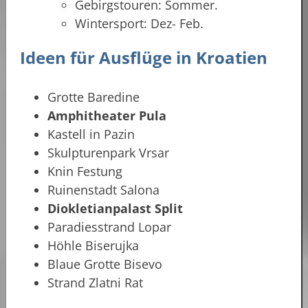
Gebirgstouren: Sommer.
Wintersport: Dez- Feb.
Ideen für Ausflüge in Kroatien
Grotte Baredine
Amphitheater Pula
Kastell in Pazin
Skulpturenpark Vrsar
Knin Festung
Ruinenstadt Salona
Diokletianpalast Split
Paradiesstrand Lopar
Höhle Biserujka
Blaue Grotte Bisevo
Strand Zlatni Rat