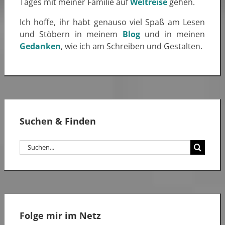
Tages mit meiner Familie auf
Weltreise
gehen.
Ich hoffe, ihr habt genauso viel Spaß am Lesen
und Stöbern in meinem
Blog
und in meinen
Gedanken
, wie ich am Schreiben und Gestalten.
Suchen & Finden
Suche
nach:
Folge mir im Netz