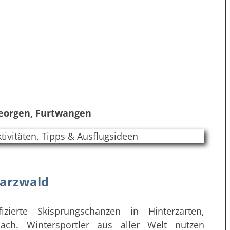
Georgen, Furtwangen
warzwald
izierte Skisprungschanzen in Hinterzarten,
nach. Wintersportler aus aller Welt nutzen