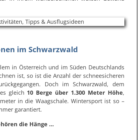
ionen im Schwarzwald
llem in Österreich und im Süden Deutschlands
hnen ist, so ist die Anzahl der schneesicheren
zurückgegangen. Doch im Schwarzwald, dem
 es gleich
10 Berge über 1.300 Meter Höhe
,
eter in die Waagschale. Wintersport ist so –
mmer garantiert.
ehören die Hänge …