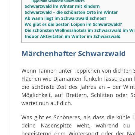
Tipps zum Schneeschuhwandern
Schwarzwald im Winter mit Kindern
Schwarzwald – die schönsten Orte im Winter
Ab wann liegt im Schwarzwald Schnee?
Wo gibt es die besten Loipen im Schwarzwald?
Die schönsten Wellnesshotels im Schwarzwald im Wi
Indoor Aktivitäten im Winter im Schwarzwald
Märchenhafter Schwarzwald
Wenn Tannen unter Teppichen von dichten 
Flächen wie Diamanten funkeln lässt, dann 
die schönste Zeit des Jahres an – der Win
Möglichkeit, auf Brettern, Schlitten ode
wartet nun auf dich.
Was gibt es Schöneres, als dass die kühle 
deine Nasenspitze weht, während d
begeisternd dem Wintersport oder der N