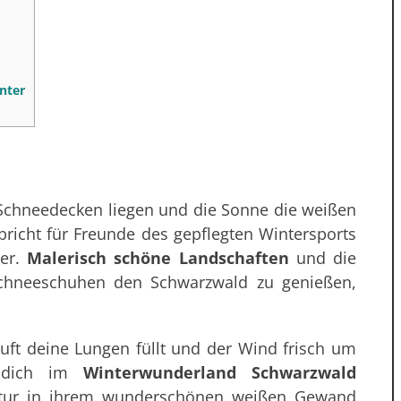
nter
Schneedecken liegen und die Sonne die weißen
bricht für Freunde des gepflegten Wintersports
ter.
Malerisch schöne Landschaften
und die
r Schneeschuhen den Schwarzwald zu genießen,
Luft deine Lungen füllt und der Wind frisch um
u dich im
Winterwunderland Schwarzwald
atur in ihrem wunderschönen weißen Gewand