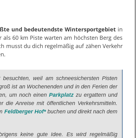
ßte und bedeutendste Wintersportgebiet
in
 als 60 km Piste warten am höchsten Berg des
och musst du dich regelmäßig auf zähen Verkehr
en.
 besuchten, weil am schneesichersten Pisten
groß ist an Wochenenden und in den Ferien der
inen, um noch einen
Parkplatz
zu ergattern und
 die Anreise mit öffentlichen Verkehrsmitteln.
im
Feldberger Hof*
buchen und direkt nach dem
rigens keine gute Idee. Es wird regelmäßig