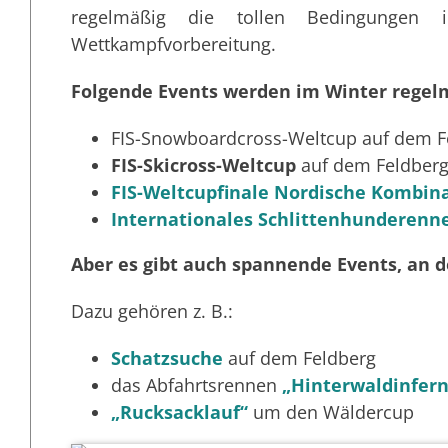
regelmäßig die tollen Bedingungen 
Wettkampfvorbereitung.
Folgende Events werden im Winter regel
FIS-Snowboardcross-Weltcup auf dem F
FIS-Skicross-Weltcup
auf dem Feldber
FIS-Weltcupfinale Nordische Kombin
Internationales Schlittenhunderenn
Aber es gibt auch spannende Events, an 
Dazu gehören z. B.:
Schatzsuche
auf dem Feldberg
das Abfahrtsrennen
„Hinterwaldinfer
„Rucksacklauf“
um den Wäldercup