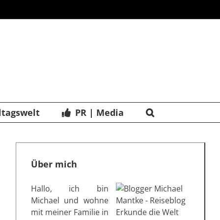
ltagswelt
PR | Media
Über mich
Hallo, ich bin
Michael und wohne
mit meiner Familie in