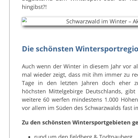
hingibst?!
Die schönsten Wintersportreg
Auch wenn der Winter in diesem Jahr vor a
mal wieder zeigt, dass mit ihm immer zu rec
Tage in den letzten Jahren doch eher 
höchsten Mittelgebirge Deutschlands, gibt
weitere 60 werfen mindestens 1.000 Höhenm
vor allem im Süden des Schwarzwalds fast i
Zu den schönsten Wintersportgebieten g
rund um den Feldberg & Todtnauberg,