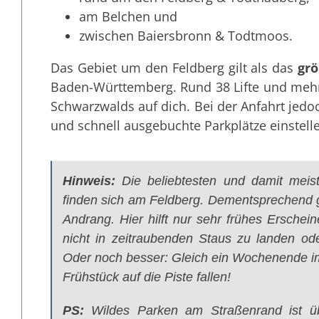
am Belchen und
zwischen Baiersbronn & Todtmoos.
Das Gebiet um den Feldberg gilt als das
grö
Baden-Württemberg. Rund 38 Lifte und mehr
Schwarzwalds auf dich. Bei der Anfahrt jed
und schnell ausgebuchte Parkplätze einstell
Hinweis:
Die beliebtesten und damit meist
finden sich am Feldberg. Dementsprechend 
Andrang. Hier hilft nur sehr frühes Ersche
nicht in zeitraubenden Staus zu landen oder
Oder noch besser: Gleich ein Wochenende 
Frühstück auf die Piste fallen!
PS:
Wildes Parken am Straßenrand ist üb