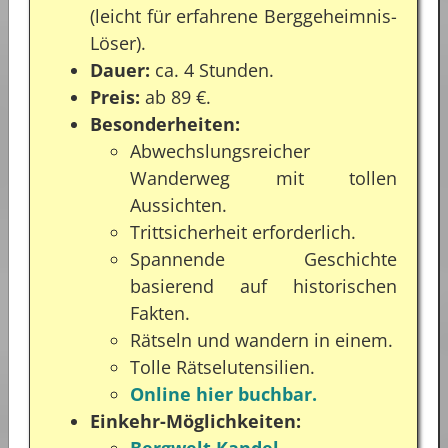
(leicht für erfahrene Berggeheimnis-
Löser).
Dauer:
ca. 4 Stunden.
Preis:
ab 89 €.
Besonderheiten:
Abwechslungsreicher
Wanderweg mit tollen
Aussichten.
Trittsicherheit erforderlich.
Spannende Geschichte
basierend auf historischen
Fakten.
Rätseln und wandern in einem.
Tolle Rätselutensilien.
Online hier buchbar.
Einkehr-Möglichkeiten:
Bergwelt Kandel
.