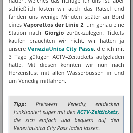
hatten, welches das richtige für uns ist, aber
schließlich lösten wir auch das Rätsel und
fanden uns wenige Minuten später an Bord
eines
Vaporettos der Linie 2
, um genau eine
Station nach
Giorgio
zurückzulegen. Tickets
kaufen brauchten wir nicht, wir hatten ja
unsere
VeneziaUnica City Pässe
, die ich mit
3 Tage gültigen ACTV–Zeittickets aufgeladen
hatte. Mit diesen konnten wir nun nach
Herzenslust mit allen Wasserbussen in und
um Venedig mitfahren.
Tipp:
Preiswert Venedig entdecken
funktioniert super mit den
ACTV-Zeittickets
,
die sich einfach und bequem auf den
VeneziaUnica City Pass laden lassen.