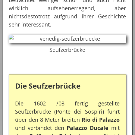
betrachtet weniger schön und auch nicht
wirklich aufsehenerregend, aber
nichtsdestotrotz aufgrund ihrer Geschichte
sehr interessant.
Seufzerbrücke
Die Seufzerbrücke
Die 1602 /03 fertig gestellte
Seufzerbrücke (Ponte dei Sospiri) führt
über den 8 Meter breiten
Rio di Palazzo
und verbindet den
Palazzo Ducale
mit