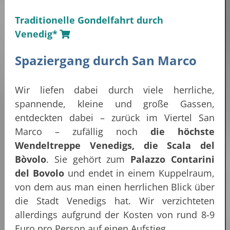
Traditionelle Gondelfahrt durch
Venedig*
Spaziergang durch San Marco
Wir liefen dabei durch viele herrliche,
spannende, kleine und große Gassen,
entdeckten dabei – zurück im Viertel San
Marco – zufällig noch
die höchste
Wendeltreppe Venedigs, die Scala del
Bòvolo
. Sie gehört zum
Palazzo Contarini
del Bovolo
und endet in einem Kuppelraum,
von dem aus man einen herrlichen Blick über
die Stadt Venedigs hat. Wir verzichteten
allerdings aufgrund der Kosten von rund 8-9
Euro pro Person auf einen Aufstieg.