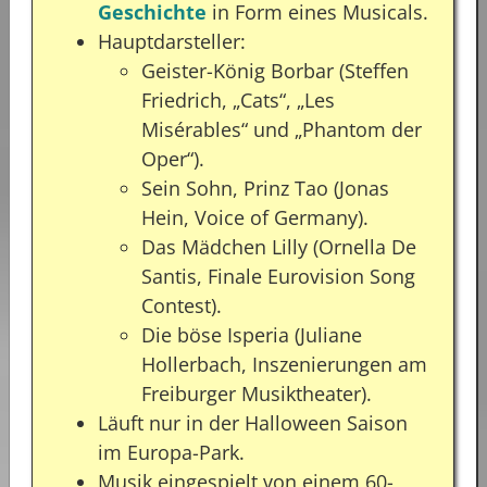
Geschichte
in Form eines Musicals.
Hauptdarsteller:
Geister-König Borbar (Steffen
Friedrich, „Cats“, „Les
Misérables“ und „Phantom der
Oper“).
Sein Sohn, Prinz Tao (Jonas
Hein, Voice of Germany).
Das Mädchen Lilly (Ornella De
Santis, Finale Eurovision Song
Contest).
Die böse Isperia (Juliane
Hollerbach, Inszenierungen am
Freiburger Musiktheater).
Läuft nur in der Halloween Saison
im Europa-Park.
Musik eingespielt von einem 60-