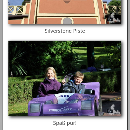
Silverstone Piste
Spaß pur!