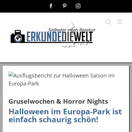
Zum
Facebook
Pinterest
Instagram
Inhalt
springen
Gruselwochen & Horror Nights
Halloween im Europa-Park ist
einfach schaurig schön!