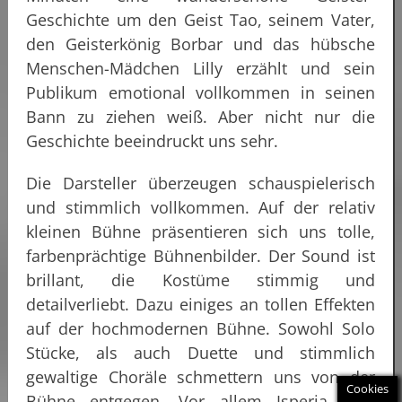
Geschichte um den Geist Tao, seinem Vater,
den Geisterkönig Borbar und das hübsche
Menschen-Mädchen Lilly erzählt und sein
Publikum emotional vollkommen in seinen
Bann zu ziehen weiß. Aber nicht nur die
Geschichte beeindruckt uns sehr.
Die Darsteller überzeugen schauspielerisch
und stimmlich vollkommen. Auf der relativ
kleinen Bühne präsentieren sich uns tolle,
farbenprächtige Bühnenbilder. Der Sound ist
brillant, die Kostüme stimmig und
detailverliebt. Dazu einiges an tollen Effekten
auf der hochmodernen Bühne. Sowohl Solo
Stücke, als auch Duette und stimmlich
gewaltige Choräle schmettern uns von der
Cookies
Bühne entgegen. Vor allem Isperia wird