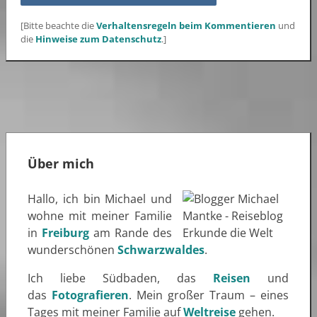
[Bitte beachte die
Verhaltensregeln beim Kommentieren
und
die
Hinweise zum Datenschutz
.]
Über mich
Hallo, ich bin Michael und
wohne mit meiner Familie
in
Freiburg
am Rande des
wunderschönen
Schwarzwaldes
.
Ich liebe Südbaden, das
Reisen
und
das
Fotografieren
. Mein großer Traum – eines
Tages mit meiner Familie auf
Weltreise
gehen.