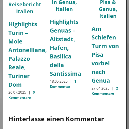
Highlights
Highlights
Am
Genuas –
Turin –
Schiefen
Altstadt,
Mole
Turm von
Hafen,
Antonelliana,
Pisa
Basilica
Palazzo
vorbei
della
Reale,
nach
Santissima
Turiner
Genua
18.05.2025
|
1
Dom
Kommentar
27.04.2025
|
2
20.07.2025
|
0
Kommentare
Kommentare
Hinterlasse einen Kommentar