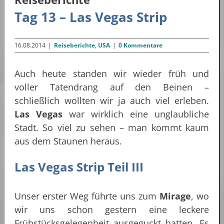
Tag 13 – Las Vegas Strip
16.08.2014
|
Reiseberichte
,
USA
|
0 Kommentare
Auch heute standen wir wieder früh und
voller Tatendrang auf den Beinen –
schließlich wollten wir ja auch viel erleben.
Las Vegas
war wirklich eine unglaubliche
Stadt. So viel zu sehen – man kommt kaum
aus dem Staunen heraus.
Las Vegas Strip Teil III
Unser erster Weg führte uns zum
Mirage
, wo
wir uns schon gestern eine leckere
Frühstücksgelegenheit ausgeguckt hatten. Es