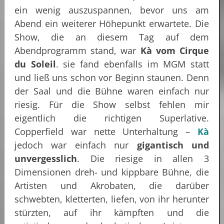
ein wenig auszuspannen, bevor uns am
Abend ein weiterer Höhepunkt erwartete. Die
Show, die an diesem Tag auf dem
Abendprogramm stand, war
Kà vom Cirque
du Soleil
. sie fand ebenfalls im MGM statt
und ließ uns schon vor Beginn staunen. Denn
der Saal und die Bühne waren einfach nur
riesig. Für die Show selbst fehlen mir
eigentlich die richtigen Superlative.
Copperfield war nette Unterhaltung –
Kà
jedoch war einfach nur
gigantisch und
unvergesslich
. Die riesige in allen 3
Dimensionen dreh- und kippbare Bühne, die
Artisten und Akrobaten, die darüber
schwebten, kletterten, liefen, von ihr herunter
stürzten, auf ihr kämpften und die