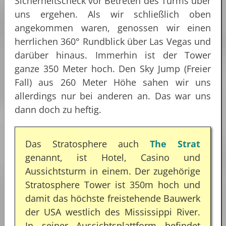
Sicherheitscheck vor Betreten des Turms über
uns ergehen. Als wir schließlich oben
angekommen waren, genossen wir einen
herrlichen 360° Rundblick über Las Vegas und
darüber hinaus. Immerhin ist der Tower
ganze 350 Meter hoch. Den Sky Jump (Freier
Fall) aus 260 Meter Höhe sahen wir uns
allerdings nur bei anderen an. Das war uns
dann doch zu heftig.
Das Stratosphere auch
The Strat
genannt, ist Hotel, Casino und
Aussichtsturm in einem. Der zugehörige
Stratosphere Tower ist 350m hoch und
damit das höchste freistehende Bauwerk
der USA westlich des Mississippi River.
In seiner Aussichtsplattform befindet