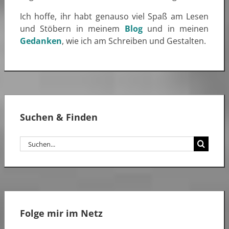
Ich hoffe, ihr habt genauso viel Spaß am Lesen
und Stöbern in meinem
Blog
und in meinen
Gedanken
, wie ich am Schreiben und Gestalten.
Suchen & Finden
Suche
nach:
Folge mir im Netz