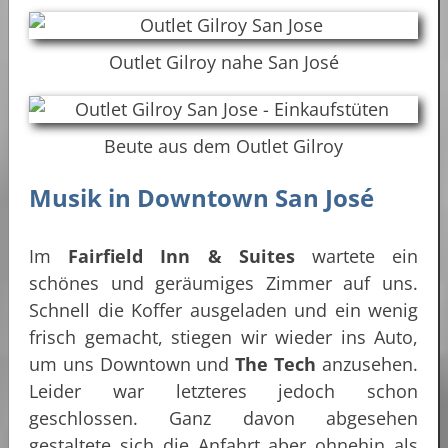
Outlet Gilroy nahe San José
Beute aus dem Outlet Gilroy
Musik in Downtown San José
Im
Fairfield Inn & Suites
wartete ein
schönes und geräumiges Zimmer auf uns.
Schnell die Koffer ausgeladen und ein wenig
frisch gemacht, stiegen wir wieder ins Auto,
um uns Downtown und
The Tech
anzusehen.
Leider war letzteres jedoch schon
geschlossen. Ganz davon abgesehen
gestaltete sich die Anfahrt aber ohnehin als