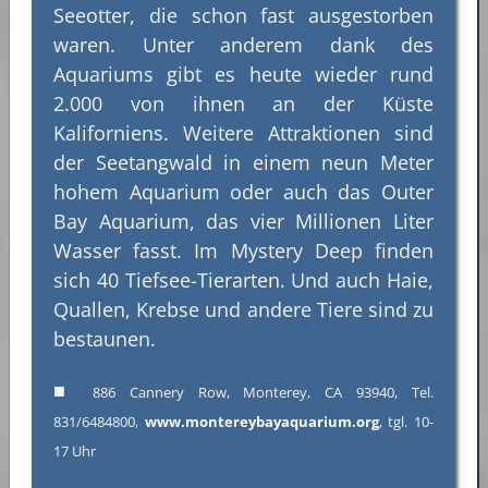
Seeotter, die schon fast ausgestorben
waren. Unter anderem dank des
Aquariums gibt es heute wieder rund
2.000 von ihnen an der Küste
Kaliforniens. Weitere Attraktionen sind
der Seetangwald in einem neun Meter
hohem Aquarium oder auch das Outer
Bay Aquarium, das vier Millionen Liter
Wasser fasst. Im Mystery Deep finden
sich 40 Tiefsee-Tierarten. Und auch Haie,
Quallen, Krebse und andere Tiere sind zu
bestaunen.
■
886 Cannery Row, Monterey, CA 93940, Tel.
831/6484800,
www.montereybayaquarium.org
, tgl. 10-
17 Uhr