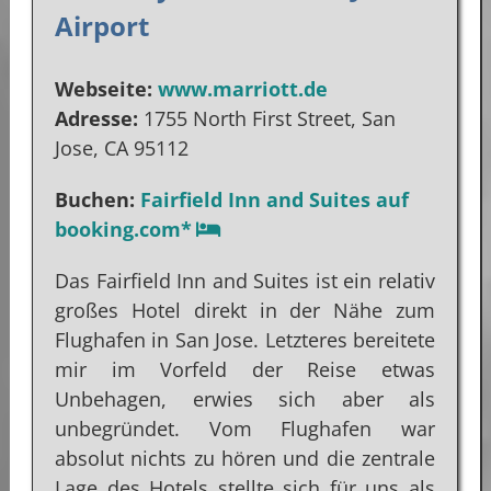
Airport
Webseite:
www.marriott.de
Adresse:
1755 North First Street, San
Jose, CA 95112
Buchen:
Fairfield Inn and Suites auf
booking.com*
Das Fairfield Inn and Suites ist ein relativ
großes Hotel direkt in der Nähe zum
Flughafen in San Jose. Letzteres bereitete
mir im Vorfeld der Reise etwas
Unbehagen, erwies sich aber als
unbegründet. Vom Flughafen war
absolut nichts zu hören und die zentrale
Lage des Hotels stellte sich für uns als