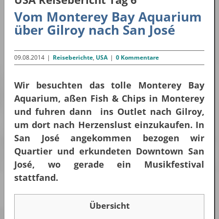
Vom Monterey Bay Aquarium
über Gilroy nach San José
09.08.2014
|
Reiseberichte
,
USA
|
0 Kommentare
Wir besuchten das tolle Monterey Bay
Aquarium, aßen Fish & Chips in Monterey
und fuhren dann ins Outlet nach Gilroy,
um dort nach Herzenslust einzukaufen. In
San José angekommen bezogen wir
Quartier und erkundeten Downtown San
José, wo gerade ein Musikfestival
stattfand.
Übersicht