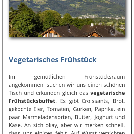
Vegetarisches Frühstück
Im gemütlichen Frühstücksraum
angekommen, suchen wir uns einen schönen
Tisch und erkunden gleich das
vegetarische
Frühstücksbuffet
. Es gibt Croissants, Brot,
gekochte Eier, Tomaten, Gurken, Paprika, ein
paar Marmeladensorten, Butter, Joghurt und
Käse. An sich okay, aber wir merken schnell,
dass uns einiges fehlt. Auf Wurst verzichten