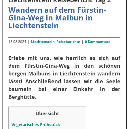
Wandern auf dem Fürstin-
Gina-Weg in Malbun in
Liechtenstein
18.08.2024
|
Liechtenstein
,
Reiseberichte
|
0 Kommentare
Erlebe mit uns, wie herrlich es sich auf
dem Fürstin-Gina-Weg in den schönen
bergen Malbuns in Liechtenstein wandern
lässt! Anschließend lassen wir die Seele
baumeln bei einer Einkehr in der
Berghütte.
Übersicht
Vegetarisches Frühstück