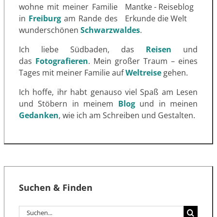
wohne mit meiner Familie
in
Freiburg
am Rande des
wunderschönen
Schwarzwaldes
.
Ich liebe Südbaden, das
Reisen
und
das
Fotografieren
. Mein großer Traum – eines
Tages mit meiner Familie auf
Weltreise
gehen.
Ich hoffe, ihr habt genauso viel Spaß am Lesen
und Stöbern in meinem
Blog
und in meinen
Gedanken
, wie ich am Schreiben und Gestalten.
Suchen & Finden
Suche