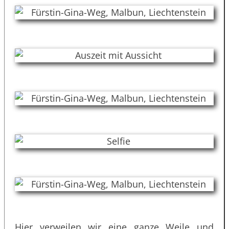
Hier verweilen wir eine ganze Weile und