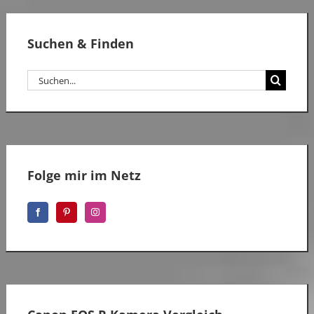
Suchen & Finden
Suche
nach:
Folge mir im Netz