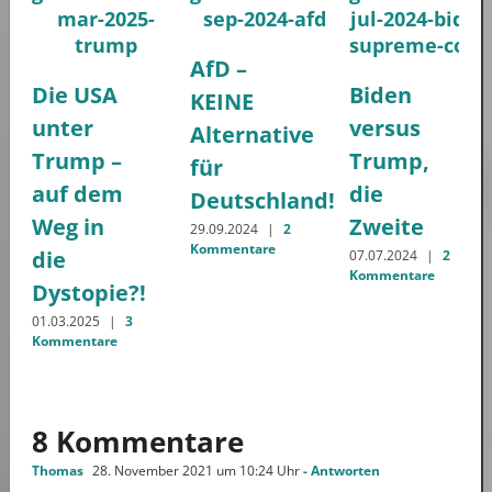
AfD –
Die USA
Biden
KEINE
unter
versus
Alternative
Trump –
Trump,
für
auf dem
die
Deutschland!
Weg in
Zweite
29.09.2024
|
2
Kommentare
die
07.07.2024
|
2
Kommentare
Dystopie?!
01.03.2025
|
3
Kommentare
8 Kommentare
Thomas
28. November 2021 um 10:24 Uhr
- Antworten