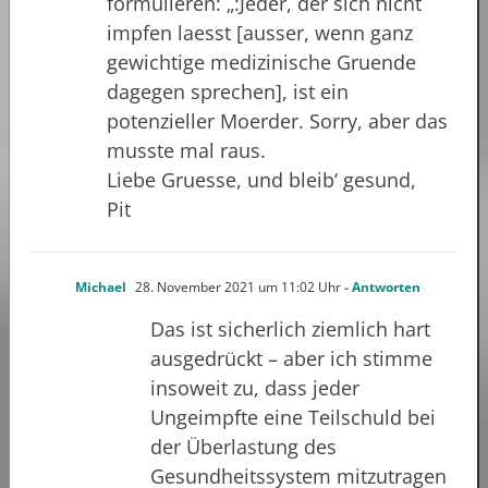
formulieren: „:Jeder, der sich nicht
impfen laesst [ausser, wenn ganz
gewichtige medizinische Gruende
dagegen sprechen], ist ein
potenzieller Moerder. Sorry, aber das
musste mal raus.
Liebe Gruesse, und bleib‘ gesund,
Pit
Michael
28. November 2021 um 11:02 Uhr
- Antworten
Das ist sicherlich ziemlich hart
ausgedrückt – aber ich stimme
insoweit zu, dass jeder
Ungeimpfte eine Teilschuld bei
der Überlastung des
Gesundheitssystem mitzutragen