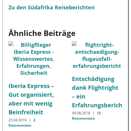
Zu den Südafrika Reiseberichten
Ähnliche Beiträge
Entschädigung
Iberia Express –
dank Flightright
Gut organisiert,
– ein
aber mit wenig
Erfahrungsbericht!
Beinfreiheit
04.08.2018
|
12
Kommentare
25.04.2019
|
2
Kommentare