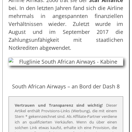
Airline Afrikas. 2006 trat sie der
Star Alliance
bei. In den letzten Jahren fand sich die Airline
mehrmals in angespannten finanziellen
Verhältnissen wieder. Zuletzt wurde im
August und im September 2017 die
Zahlungsunfähigkeit mit staatlichen
Notkrediten abgewendet.
South African Airways – an Bord der Dash 8
Vertrauen und Transparenz sind wichtig!
Dieser
Artikel enthält Provisions-Links (Werbung), die mit einem
Stern * gekennzeichnet sind. Als Affiliate-Partner verdiene
ich an qualifizierten Verkäufen. Wenn du über einen
solchen Link etwas kaufst, erhalte ich eine Provision, die