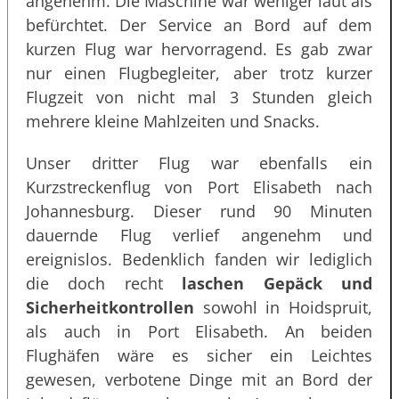
angenehm. Die Maschine war weniger laut als
befürchtet. Der Service an Bord auf dem
kurzen Flug war hervorragend. Es gab zwar
nur einen Flugbegleiter, aber trotz kurzer
Flugzeit von nicht mal 3 Stunden gleich
mehrere kleine Mahlzeiten und Snacks.
Unser dritter Flug war ebenfalls ein
Kurzstreckenflug von Port Elisabeth nach
Johannesburg. Dieser rund 90 Minuten
dauernde Flug verlief angenehm und
ereignislos. Bedenklich fanden wir lediglich
die doch recht
laschen Gepäck und
Sicherheitkontrollen
sowohl in Hoidspruit,
als auch in Port Elisabeth. An beiden
Flughäfen wäre es sicher ein Leichtes
gewesen, verbotene Dinge mit an Bord der