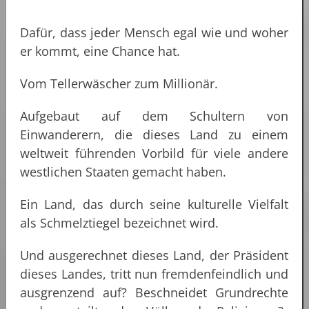
Dafür, dass jeder Mensch egal wie und woher
er kommt, eine Chance hat.
Vom Tellerwäscher zum Millionär.
Aufgebaut auf dem Schultern von
Einwanderern, die dieses Land zu einem
weltweit führenden Vorbild für viele andere
westlichen Staaten gemacht haben.
Ein Land, das durch seine kulturelle Vielfalt
als Schmelztiegel bezeichnet wird.
Und ausgerechnet dieses Land, der Präsident
dieses Landes, tritt nun fremdenfeindlich und
ausgrenzend auf? Beschneidet Grundrechte