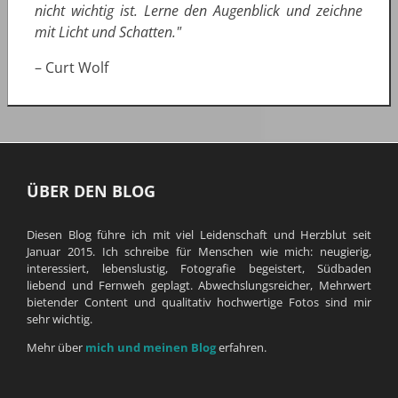
nicht wichtig ist. Lerne den Augenblick und zeichne
mit Licht und Schatten."
– Curt Wolf
ÜBER DEN BLOG
Diesen Blog führe ich mit viel Leidenschaft und Herzblut seit
Januar 2015. Ich schreibe für Menschen wie mich: neugierig,
interessiert, lebenslustig, Fotografie begeistert, Südbaden
liebend und Fernweh geplagt. Abwechslungsreicher, Mehrwert
bietender Content und qualitativ hochwertige Fotos sind mir
sehr wichtig.
Mehr über
mich und meinen Blog
erfahren.