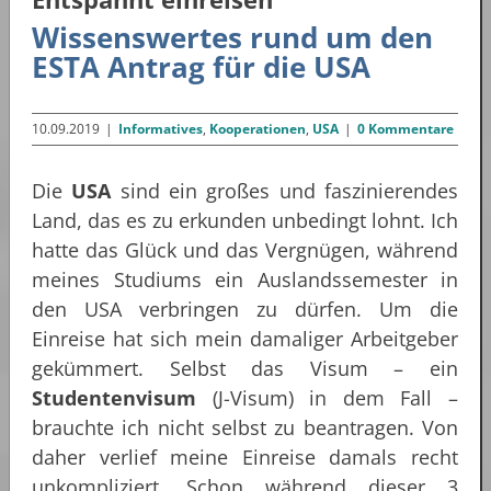
Wissenswertes rund um den
ESTA Antrag für die USA
10.09.2019
|
Informatives
,
Kooperationen
,
USA
|
0 Kommentare
Die
USA
sind ein großes und faszinierendes
Land, das es zu erkunden unbedingt lohnt. Ich
hatte das Glück und das Vergnügen, während
meines Studiums ein Auslandssemester in
den USA verbringen zu dürfen. Um die
Einreise hat sich mein damaliger Arbeitgeber
gekümmert. Selbst das Visum – ein
Studentenvisum
(J-Visum) in dem Fall –
brauchte ich nicht selbst zu beantragen. Von
daher verlief meine Einreise damals recht
unkompliziert. Schon während dieser 3