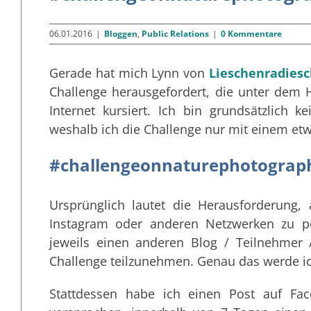
06.01.2016
|
Bloggen
,
Public Relations
|
0 Kommentare
Gerade hat mich Lynn von
Lieschenradiesc
Challenge herausgefordert, die unter dem
Internet kursiert. Ich bin grundsätzlich 
weshalb ich die Challenge nur mit einem e
#‪‎challengeonnaturephotograp
Ursprünglich lautet die Herausforderung,
Instagram oder anderen Netzwerken zu pos
jeweils einen anderen Blog / Teilnehmer
Challenge teilzunehmen. Genau das werde ic
Stattdessen habe ich einen Post auf Fac