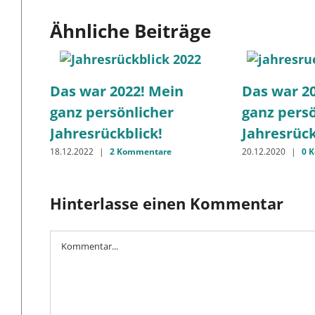
Ähnliche Beiträge
Das war 2022! Mein
Das war 2
ganz persönlicher
ganz persö
Jahresrückblick!
Jahresrück
18.12.2022
|
2 Kommentare
20.12.2020
|
0 
Hinterlasse einen Kommentar
Kommentar