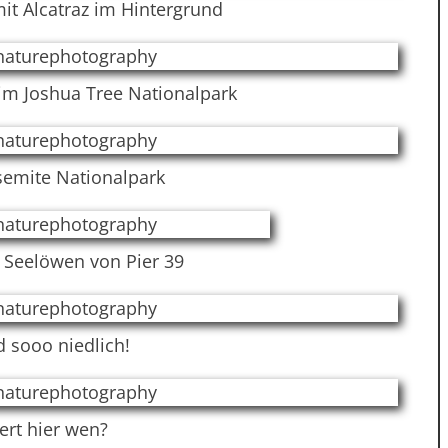
it Alcatraz im Hintergrund
im Joshua Tree Nationalpark
semite Nationalpark
 Seelöwen von Pier 39
d sooo niedlich!
ert hier wen?