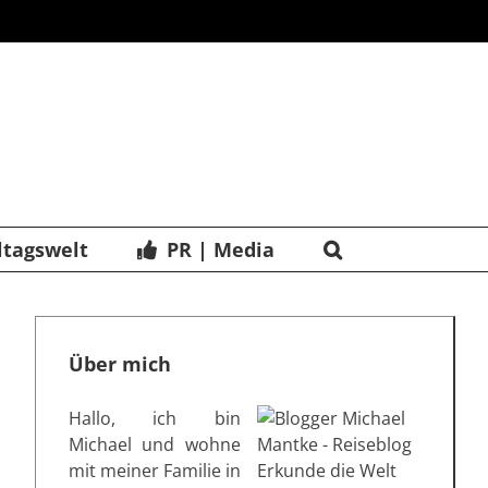
ltagswelt
PR | Media
Über mich
Hallo, ich bin
Michael und wohne
mit meiner Familie in