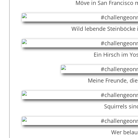
Möve in San Francisco m
Wild lebende Steinböcke 
Ein Hirsch im Yo
Meine Freunde, die
Squirrels sin
Wer belau