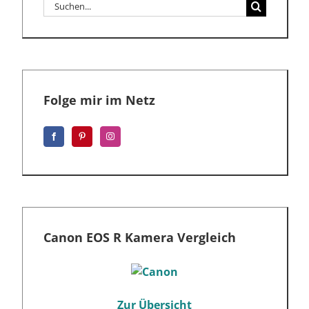
Suche
nach:
Folge mir im Netz
Canon EOS R Kamera Vergleich
Zur Übersicht