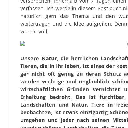
versprochen, innerhalb von 7 Tagen eine
verfassen. Ich werde in diesem Post auch 
natürlich gern das Thema und den wund
weitertragen und die Idee aufgreifen. Denn 
wundervoll.
Unsere Natur, die herrlichen Landschaf
Tieren, die in ihr leben, ist eines der k
gar nicht oft genug zu deren Schutz a
werden wichtige und unglaublich schön
wirtschaftlichen Gründen vernichtet
Erhaltung bedroht. Das ist furchtbar.
Landschaften und Natur. Tiere in fre
beobachten, ist etwas einzigartig Schön
umgehen und jeder nach seinen Mittel
wunderschönen Landschaften, die Tiere, k