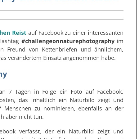
hen Reist
auf Facebook zu einer interessanten
 Hashtag
#‪‎challengeonnaturephotography
im
kein Freund von Kettenbriefen und ähnlichem,
twas verändertem Einsatz angenommen habe.
hy
 an 7 Tagen in Folge ein Foto auf Facebook,
ten, das inhaltlich ein Naturbild zeigt und
 / Menschen zu nominieren, ebenfalls an der
h aber nicht tun.
ebook verfasst, der ein Naturbild zeigt und