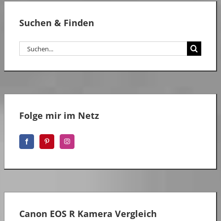
Suchen & Finden
Suche
nach:
Folge mir im Netz
Canon EOS R Kamera Vergleich