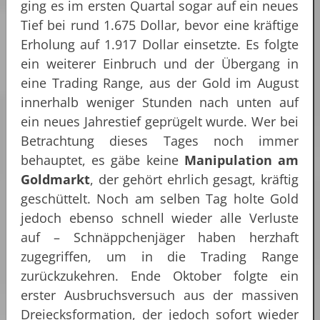
ging es im ersten Quartal sogar auf ein neues
Tief bei rund 1.675 Dollar, bevor eine kräftige
Erholung auf 1.917 Dollar einsetzte. Es folgte
ein weiterer Einbruch und der Übergang in
eine Trading Range, aus der Gold im August
innerhalb weniger Stunden nach unten auf
ein neues Jahrestief geprügelt wurde. Wer bei
Betrachtung dieses Tages noch immer
behauptet, es gäbe keine
Manipulation
am
Goldmarkt
, der gehört ehrlich gesagt, kräftig
geschüttelt. Noch am selben Tag holte Gold
jedoch ebenso schnell wieder alle Verluste
auf – Schnäppchenjäger haben herzhaft
zugegriffen, um in die Trading Range
zurückzukehren. Ende Oktober folgte ein
erster Ausbruchsversuch aus der massiven
Dreiecksformation, der jedoch sofort wieder