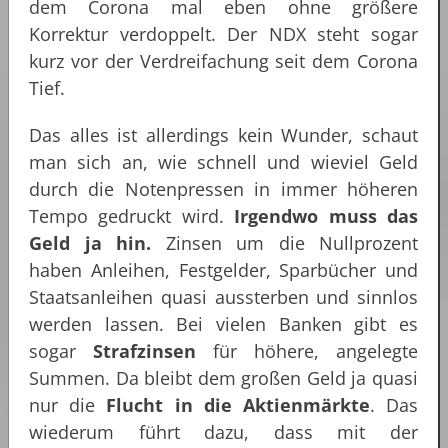
dem Corona mal eben ohne größere
Korrektur verdoppelt. Der NDX steht sogar
kurz vor der Verdreifachung seit dem Corona
Tief.
Das alles ist allerdings kein Wunder, schaut
man sich an, wie schnell und wieviel Geld
durch die Notenpressen in immer höheren
Tempo gedruckt wird.
Irgendwo muss das
Geld ja hin.
Zinsen um die Nullprozent
haben Anleihen, Festgelder, Sparbücher und
Staatsanleihen quasi aussterben und sinnlos
werden lassen. Bei vielen Banken gibt es
sogar
Strafzinsen
für höhere, angelegte
Summen. Da bleibt dem großen Geld ja quasi
nur die
Flucht in die Aktienmärkte
. Das
wiederum führt dazu, dass mit der