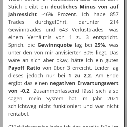
Strich bleibt ein
deutliches Minus von auf
Jahressicht
-46% Prozent. Ich habe 857
Trades durchgeführt, darunter 214
Gewinntrades und 643 Verlusttrades, was
einem Verhältnis von 1 zu 3 entspricht.
Sprich, die
Gewinnquote
lag bei
25%
, was
unter den von mir anvisierten 30% liegt. Das
wäre an sich aber okay, hätte ich ein gutes
Payoff Ratio
von über 3 erreicht. Leider lag
dieses jedoch nur bei
1 zu 2,2
. Am Ende
ergibt das einen
negativen Erwartungswert
von -0,2
. Zusammenfassend lässt sich also
sagen, mein System hat im Jahr 2021
schlichtweg nicht funktioniert und war nicht
rentabel.
Glücklicherweise habe ich das bereits früh im