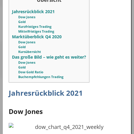
Jahresrückblick 2021
Dow Jones
Gold
Kurzfristiges Trading
Mittelfristiges Trading
Marktüberblick Q4 2020
Dow Jones
Gold
Kursübersicht
Das große Bild – wie geht es weiter?
Dow Jones
Gold
Dow Gold Ratio
Buchempfehlungen Trading
Jahresrückblick 2021
Dow Jones