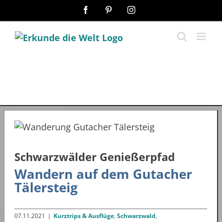
Zum
Facebook
Pinterest
Instagram
Inhalt
springen
Schwarzwälder Genießerpfad
Wandern auf dem Gutacher
Tälersteig
07.11.2021
|
Kurztrips & Ausflüge
,
Schwarzwald
,