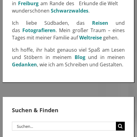
in
Freiburg
am Rande des
wunderschönen
Schwarzwaldes
.
Ich liebe Südbaden, das
Reisen
und
das
Fotografieren
. Mein großer Traum – eines
Tages mit meiner Familie auf
Weltreise
gehen.
Ich hoffe, ihr habt genauso viel Spaß am Lesen
und Stöbern in meinem
Blog
und in meinen
Gedanken
, wie ich am Schreiben und Gestalten.
Suchen & Finden
Suche
nach: