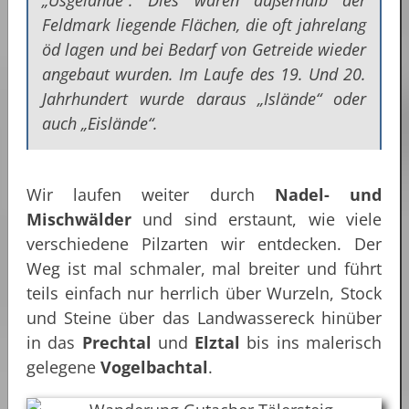
„Usgelände“. Dies waren außerhalb der
Feldmark liegende Flächen, die oft jahrelang
öd lagen und bei Bedarf von Getreide wieder
angebaut wurden. Im Laufe des 19. Und 20.
Jahrhundert wurde daraus „Islände“ oder
auch „Eislände“.
Wir laufen weiter durch
Nadel- und
Mischwälder
und sind erstaunt, wie viele
verschiedene Pilzarten wir entdecken. Der
Weg ist mal schmaler, mal breiter und führt
teils einfach nur herrlich über Wurzeln, Stock
und Steine über das Landwassereck hinüber
in das
Prechtal
und
Elztal
bis ins malerisch
gelegene
Vogelbachtal
.