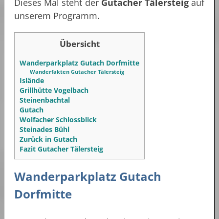
Dieses Mal steht der
Gutacher Tälersteig
auf
unserem Programm.
Übersicht
Wanderparkplatz Gutach Dorfmitte
Wanderfakten Gutacher Tälersteig
Islände
Grillhütte Vogelbach
Steinenbachtal
Gutach
Wolfacher Schlossblick
Steinades Bühl
Zurück in Gutach
Fazit Gutacher Tälersteig
Wanderparkplatz Gutach
Dorfmitte