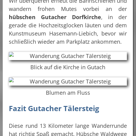
Wir überqueren erneut die Bahnschienen und
wandern frohen Mutes vorbei an der
hübschen Gutacher Dorfkirche
, in der
gerade die Hochzeitsglocken läuten und dem
Kunstmuseum Hasemann-Liebich, bevor wir
schließlich wieder am Parkplatz ankommen.
Blick auf die Kirche in Gutach
Blumen am Fluss
Fazit Gutacher Tälersteig
Diese rund 13 Kilometer lange Wanderrunde
hat richtig Spaß gemacht. Hübsche Waldwege