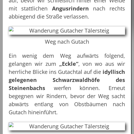
auf, bevor wir schließlich hinter einer Weide
mit stattlichen
Angusrindern
nach rechts
abbiegend die Straße verlassen.
Weg nach Gutach
Ein wenig dem Weg aufwärts folgend,
gelangen wir zum
„Eckle“
, von wo aus wir
herrliche Blicke ins Gutachtal auf die
idyllisch
gelegenen Schwarzwaldhöfe des
Steinenbachs
werfen können. Erneut
begegnen wir Rindern, bevor der Weg sacht
abwärts entlang von Obstbäumen nach
Gutach hineinführt.