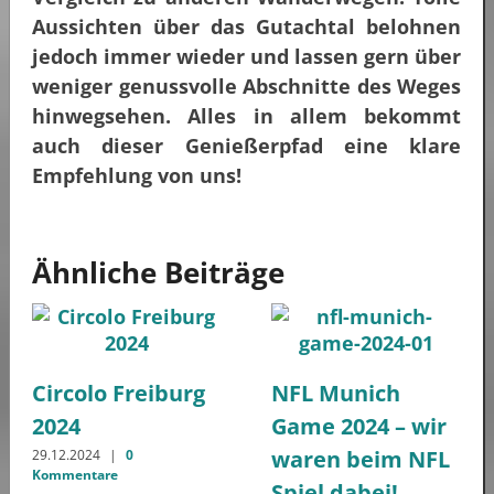
Aussichten über das Gutachtal belohnen
jedoch immer wieder und lassen gern über
weniger genussvolle Abschnitte des Weges
hinwegsehen. Alles in allem bekommt
auch dieser Genießerpfad eine klare
Empfehlung von uns!
Ähnliche Beiträge
Circolo Freiburg
NFL Munich
2024
Game 2024 – wir
waren beim NFL
29.12.2024
|
0
Kommentare
Spiel dabei!