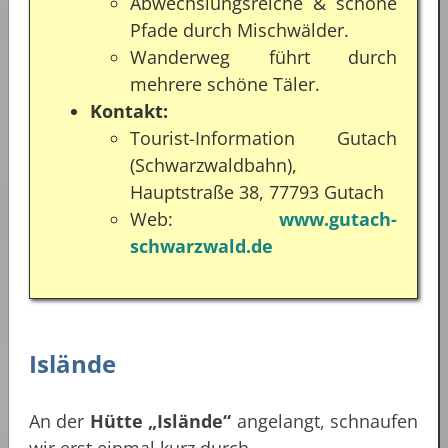
Abwechslungsreiche & schöne
Pfade durch Mischwälder.
Wanderweg führt durch
mehrere schöne Täler.
Kontakt:
Tourist-Information Gutach
(Schwarzwaldbahn),
Hauptstraße 38, 77793 Gutach
Web:
www.gutach-
schwarzwald.de
Islände
An der
Hütte „Islände“
angelangt, schnaufen