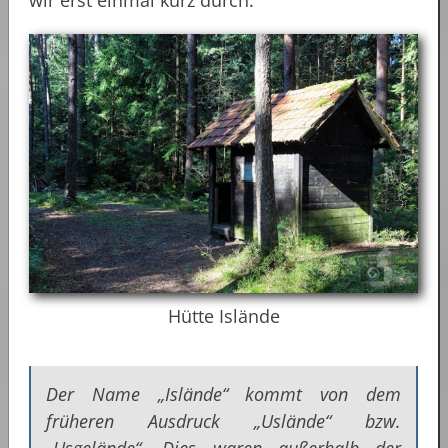
wir erst einmal kurz durch.
Hütte Islände
Der Name „Islände“ kommt von dem
früheren Ausdruck „Uslände“ bzw.